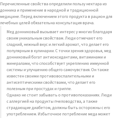
Перечисленные свойства определили пользу нектара из
донника и применение в народной и традиционной
медицине. Перед включением этого продукта в рацион для
лечебных целей обязательна консультация врача.
Мед донниковый вызывает интерес у многих благодаря
своим уникальным свойствам. Люди отмечают его
сладкий, нежный вкус и легкий аромат, что делает его
популярным в кулинарии. С точки зрения здоровья, мед
донниковый богат антиоксидантами, витаминами и
минералами, что способствует укреплению иммунной
системы и улучшению общего самочувствия. Он также
известен своими противовоспалительными и
антисептическими свойствами, что делает его
полезным при простудах и гриппе.
Однако не стоит забывать о противопоказаниях. Люди
с аллергией на продукты пчеловодства, а также
страдающие диабетом, должны быть осторожны с его
употреблением. Избыточное потребление меда может