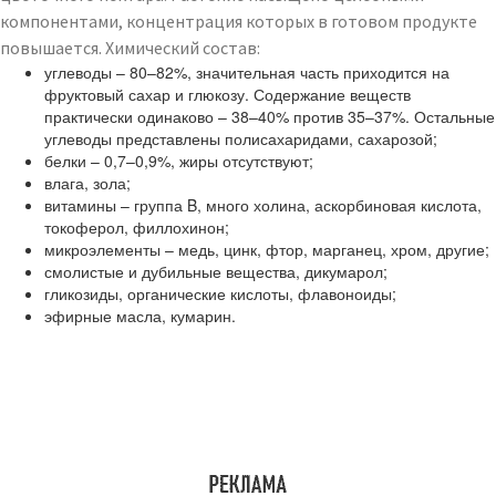
компонентами, концентрация которых в готовом продукте
повышается. Химический состав:
углеводы – 80–82%, значительная часть приходится на
фруктовый сахар и глюкозу. Содержание веществ
практически одинаково – 38–40% против 35–37%. Остальные
углеводы представлены полисахаридами, сахарозой;
белки – 0,7–0,9%, жиры отсутствуют;
влага, зола;
витамины – группа B, много холина, аскорбиновая кислота,
токоферол, филлохинон;
микроэлементы – медь, цинк, фтор, марганец, хром, другие;
смолистые и дубильные вещества, дикумарол;
гликозиды, органические кислоты, флавоноиды;
эфирные масла, кумарин.