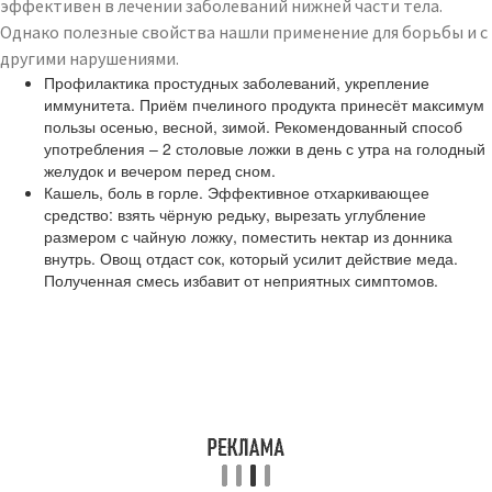
эффективен в лечении заболеваний нижней части тела.
Однако полезные свойства нашли применение для борьбы и с
другими нарушениями.
Профилактика простудных заболеваний, укрепление
иммунитета. Приём пчелиного продукта принесёт максимум
пользы осенью, весной, зимой. Рекомендованный способ
употребления – 2 столовые ложки в день с утра на голодный
желудок и вечером перед сном.
Кашель, боль в горле. Эффективное отхаркивающее
средство: взять чёрную редьку, вырезать углубление
размером с чайную ложку, поместить нектар из донника
внутрь. Овощ отдаст сок, который усилит действие меда.
Полученная смесь избавит от неприятных симптомов.