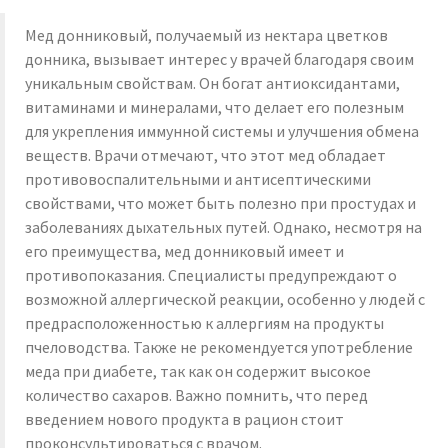
Мед донниковый, получаемый из нектара цветков
донника, вызывает интерес у врачей благодаря своим
уникальным свойствам. Он богат антиоксидантами,
витаминами и минералами, что делает его полезным
для укрепления иммунной системы и улучшения обмена
веществ. Врачи отмечают, что этот мед обладает
противовоспалительными и антисептическими
свойствами, что может быть полезно при простудах и
заболеваниях дыхательных путей. Однако, несмотря на
его преимущества, мед донниковый имеет и
противопоказания. Специалисты предупреждают о
возможной аллергической реакции, особенно у людей с
предрасположенностью к аллергиям на продукты
пчеловодства. Также не рекомендуется употребление
меда при диабете, так как он содержит высокое
количество сахаров. Важно помнить, что перед
введением нового продукта в рацион стоит
проконсультироваться с врачом.