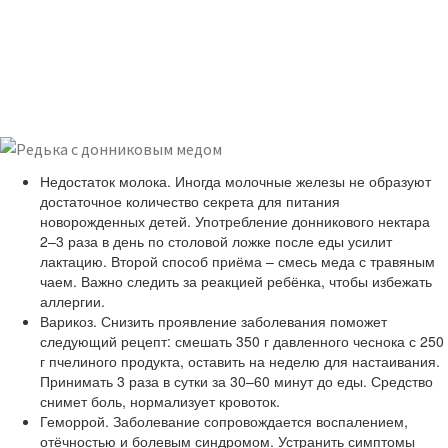
Недостаток молока. Иногда молочные железы не образуют
достаточное количество секрета для питания
новорожденных детей. Употребление донникового нектара
2–3 раза в день по столовой ложке после еды усилит
лактацию. Второй способ приёма – смесь меда с травяным
чаем. Важно следить за реакцией ребёнка, чтобы избежать
аллергии.
Варикоз. Снизить проявление заболевания поможет
следующий рецепт: смешать 350 г давленного чеснока с 250
г пчелиного продукта, оставить на неделю для настаивания.
Принимать 3 раза в сутки за 30–60 минут до еды. Средство
снимет боль, нормализует кровоток.
Геморрой. Заболевание сопровождается воспалением,
отёчностью и болевым синдромом. Устранить симптомы