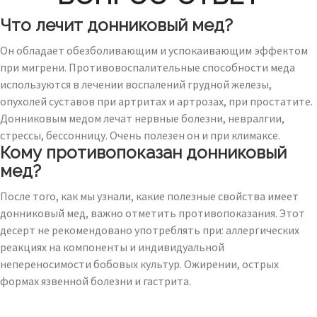
Что лечит донниковый мед?
Он обладает обезболивающим и успокаивающим эффектом
при мигрени. Противовоспалительные способности меда
используются в лечении воспалений грудной железы,
опухолей суставов при артритах и артрозах, при простатите.
Донниковым медом лечат нервные болезни, невралгии,
стрессы, бессонницу. Очень полезен он и при климаксе.
Кому противопоказан донниковый
мед?
После того, как мы узнали, какие полезные свойства имеет
донниковый мед, важно отметить противопоказания. Этот
десерт не рекомендовано употреблять при: аллергических
реакциях на компоненты и индивидуальной
непереносимости бобовых культур. Ожирении, острых
формах язвенной болезни и гастрита.