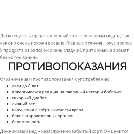
Легко спутать представленный сорт с рапсовым медом, так
как они очень похожи внешне. Главные отличия – вкус и запах.
У продукта из рапса он очень сладкий, приторный, а аромат
без ноток ванили.
ПРОТИВОПОКАЗАНИЯ
Ограничения и противопоказания к употреблению:
дети до 2 лет;
аллергическая реакция на пчелиный нектар и бобовые;
сахарный диабет;
лишний вес;
нарушения в свёртываемости крови;
болезни кроветворных органов;
беременность.
Донниковый мед – незаслуженно забытый сорт. Он ценится