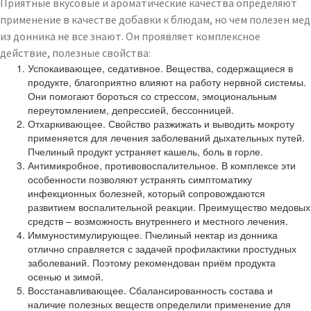
Приятные вкусовые и ароматические качества определяют
применение в качестве добавки к блюдам, но чем полезен мед
из донника не все знают. Он проявляет комплексное
действие, полезные свойства:
Успокаивающее, седативное. Вещества, содержащиеся в
продукте, благоприятно влияют на работу нервной системы.
Они помогают бороться со стрессом, эмоциональным
переутомлением, депрессией, бессонницей.
Отхаркивающее. Свойство разжижать и выводить мокроту
применяется для лечения заболеваний дыхательных путей.
Пчелиный продукт устраняет кашель, боль в горле.
Антимикробное, противовоспалительное. В комплексе эти
особенности позволяют устранять симптоматику
инфекционных болезней, который сопровождаются
развитием воспалительной реакции. Преимущество медовых
средств – возможность внутреннего и местного лечения.
Иммуностимулирующее. Пчелиный нектар из донника
отлично справляется с задачей профилактики простудных
заболеваний. Поэтому рекомендован приём продукта
осенью и зимой.
Восстанавливающее. Сбалансированность состава и
наличие полезных веществ определили применение для