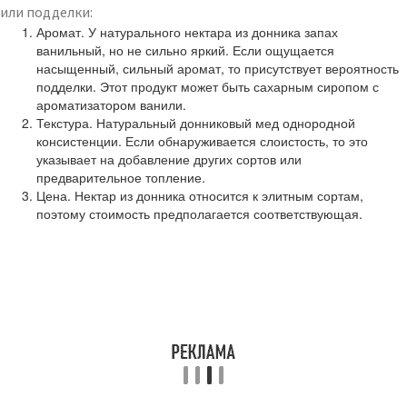
или подделки:
Аромат. У натурального нектара из донника запах
ванильный, но не сильно яркий. Если ощущается
насыщенный, сильный аромат, то присутствует вероятность
подделки. Этот продукт может быть сахарным сиропом с
ароматизатором ванили.
Текстура. Натуральный донниковый мед однородной
консистенции. Если обнаруживается слоистость, то это
указывает на добавление других сортов или
предварительное топление.
Цена. Нектар из донника относится к элитным сортам,
поэтому стоимость предполагается соответствующая.