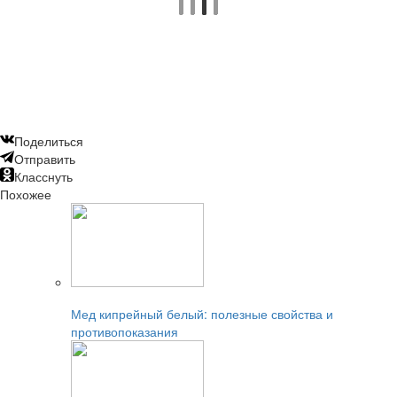
Поделиться
Отправить
Класснуть
Похожее
Читайте также:
Мед кипрейный белый: полезные свойства и
противопоказания