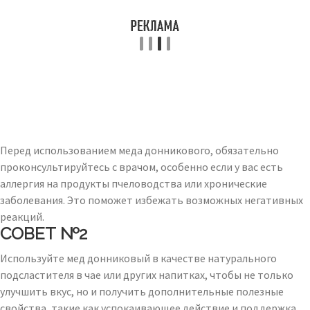
Перед использованием меда донникового, обязательно
проконсультируйтесь с врачом, особенно если у вас есть
аллергия на продукты пчеловодства или хронические
заболевания. Это поможет избежать возможных негативных
реакций.
СОВЕТ №2
Используйте мед донниковый в качестве натурального
подсластителя в чае или других напитках, чтобы не только
улучшить вкус, но и получить дополнительные полезные
свойства, такие как успокаивающее действие и поддержка