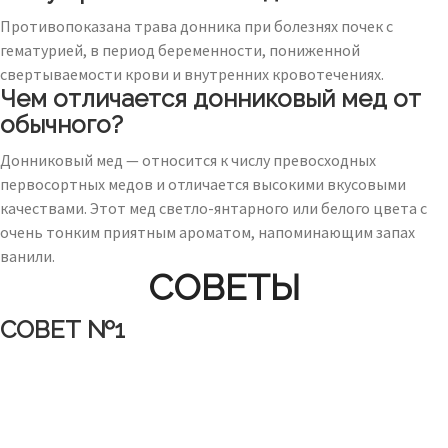
Противопоказана трава донника при болезнях почек с
гематурией, в период беременности, пониженной
свертываемости крови и внутренних кровотечениях.
Чем отличается донниковый мед от
обычного?
Донниковый мед — относится к числу превосходных
первосортных медов и отличается высокими вкусовыми
качествами. Этот мед светло-янтарного или белого цвета с
очень тонким приятным ароматом, напоминающим запах
ванили.
СОВЕТЫ
СОВЕТ №1