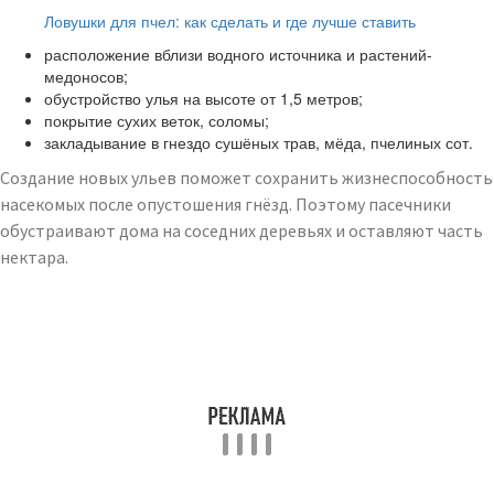
Читайте также:
Ловушки для пчел: как сделать и где лучше ставить
расположение вблизи водного источника и растений-
медоносов;
обустройство улья на высоте от 1,5 метров;
покрытие сухих веток, соломы;
закладывание в гнездо сушёных трав, мёда, пчелиных сот.
Создание новых ульев поможет сохранить жизнеспособность
насекомых после опустошения гнёзд. Поэтому пасечники
обустраивают дома на соседних деревьях и оставляют часть
нектара.