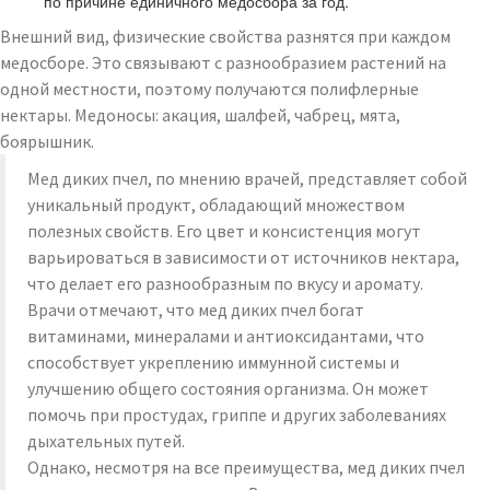
по причине единичного медосбора за год.
Внешний вид, физические свойства разнятся при каждом
медосборе. Это связывают с разнообразием растений на
одной местности, поэтому получаются полифлерные
нектары. Медоносы: акация, шалфей, чабрец, мята,
боярышник.
Мед диких пчел, по мнению врачей, представляет собой
уникальный продукт, обладающий множеством
полезных свойств. Его цвет и консистенция могут
варьироваться в зависимости от источников нектара,
что делает его разнообразным по вкусу и аромату.
Врачи отмечают, что мед диких пчел богат
витаминами, минералами и антиоксидантами, что
способствует укреплению иммунной системы и
улучшению общего состояния организма. Он может
помочь при простудах, гриппе и других заболеваниях
дыхательных путей.
Однако, несмотря на все преимущества, мед диких пчел