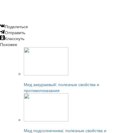
Поделиться
Отправить
Класснуть
Похожее
Читайте также:
Мед аккураевый: полезные свойства и
противопоказания
Читайте также:
Мед подсолнечника: полезные свойства и