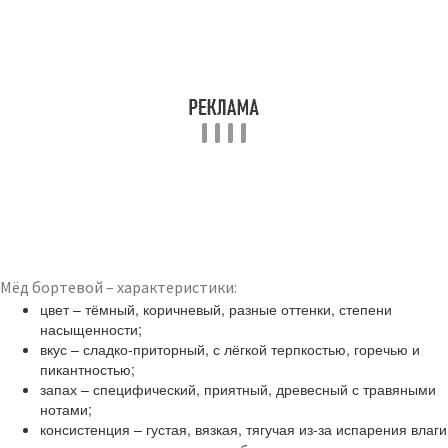
Мёд бортевой – характеристики:
цвет – тёмный, коричневый, разные оттенки, степени
насыщенности;
вкус – сладко-приторный, с лёгкой терпкостью, горечью и
пикантностью;
запах – специфический, приятный, древесный с травяными
нотами;
консистенция – густая, вязкая, тягучая из-за испарения влаги