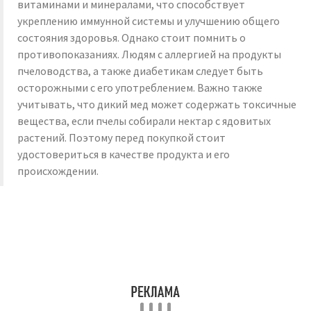
витаминами и минералами, что способствует
укреплению иммунной системы и улучшению общего
состояния здоровья. Однако стоит помнить о
противопоказаниях. Людям с аллергией на продукты
пчеловодства, а также диабетикам следует быть
осторожными с его употреблением. Важно также
учитывать, что дикий мед может содержать токсичные
вещества, если пчелы собирали нектар с ядовитых
растений. Поэтому перед покупкой стоит
удостовериться в качестве продукта и его
происхождении.