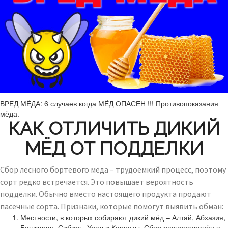
ВРЕД МЁДА: 6 случаев когда МЁД ОПАСЕН !!! Противопоказания
мёда.
КАК ОТЛИЧИТЬ ДИКИЙ
МЁД ОТ ПОДДЕЛКИ
Сбор лесного бортевого мёда – трудоёмкий процесс, поэтому
сорт редко встречается. Это повышает вероятность
подделки. Обычно вместо настоящего продукта продают
пасечные сорта. Признаки, которые помогут выявить обман:
Местности, в которых собирают дикий мёд – Алтай, Абхазия,
Башкирия, Сибирь, Урал и Карпаты. Сбор распространён в