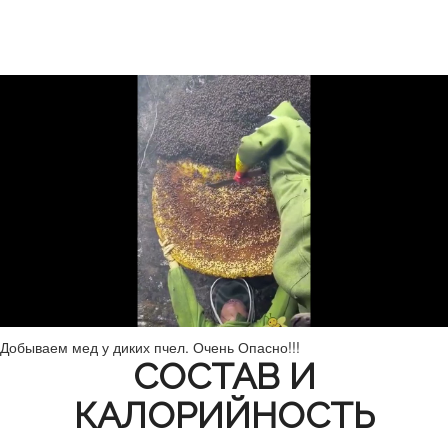
Добываем мед у диких пчел. Очень Опасно!!!
СОСТАВ И
КАЛОРИЙНОСТЬ