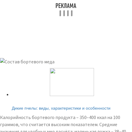
Читайте также:
Дикие пчелы: виды, характеристики и особенности
Калорийность бортевого продукта – 350–400 ккал на 100
граммов, что считается высоким показателем. Средние
значения для удобных мер расчёта: маленькая ложка – 38–40