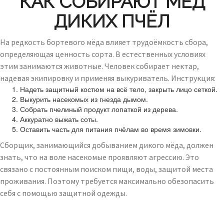
КАК СОБИРАЮТ МЁД
ДИКИХ ПЧЁЛ
На редкость бортевого мёда влияет трудоёмкость сбора,
определяющая ценность сорта. В естественных условиях
этим занимаются животные. Человек собирает нектар,
надевая экипировку и применяя выкуриватель. Инструкция:
Надеть защитный костюм на всё тело, закрыть лицо сеткой.
Выкурить насекомых из гнезда дымом.
Собрать пчелиный продукт лопаткой из дерева.
Аккуратно выжать соты.
Оставить часть для питания пчёлам во время зимовки.
Сборщик, занимающийся добыванием дикого мёда, должен
знать, что на воле насекомые проявляют агрессию. Это
связано с постоянным поиском пищи, воды, защитой места
проживания. Поэтому требуется максимально обезопасить
себя с помощью защитной одежды.