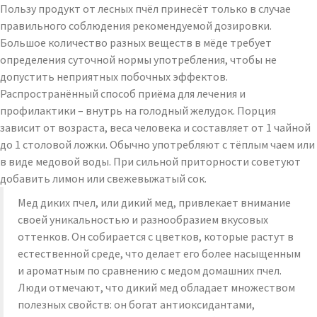
Пользу продукт от лесных пчёл принесёт только в случае
правильного соблюдения рекомендуемой дозировки.
Большое количество разных веществ в мёде требует
определения суточной нормы употребления, чтобы не
допустить неприятных побочных эффектов.
Распространённый способ приёма для лечения и
профилактики – внутрь на голодный желудок. Порция
зависит от возраста, веса человека и составляет от 1 чайной
до 1 столовой ложки. Обычно употребляют с тёплым чаем или
в виде медовой воды. При сильной приторности советуют
добавить лимон или свежевыжатый сок.
Мед диких пчел, или дикий мед, привлекает внимание
своей уникальностью и разнообразием вкусовых
оттенков. Он собирается с цветков, которые растут в
естественной среде, что делает его более насыщенным
и ароматным по сравнению с медом домашних пчел.
Люди отмечают, что дикий мед обладает множеством
полезных свойств: он богат антиоксидантами,