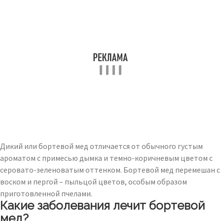
Дикий или бортевой мед отличается от обычного густым
ароматом с примесью дымка и темно-коричневым цветом с
серовато-зеленоватым оттенком. Бортевой мед перемешан с
воском и пергой – пыльцой цветов, особым образом
приготовленной пчелами.
Какие заболевания лечит бортевой
мед?