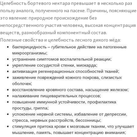
Целебность бортевого нектара превышает в несколько раз
пользу аналога, полученного на пасеке. Причины, поясняющие
это явление: природное происхождение без
непосредственного участия человека, высокая концентрация
веществ, разнообразный компонентный состав.
Полезные свойства и целебность лесного дикого мёда:
бактерицидность – губительное действие на патогенные
микроорганизмы;
устранение симптомов воспалительной реакции;
укрепление сосудистой стенки, миокарда;
активизация регенерационных способностей тканей;
заживление повреждений кожного покрова, слизистых
оболочек;
восстановление кровяного состава, насыщение железом;
налаживание пищеварительных процессов;
повышение иммунной устойчивости, профилактика
простуды, гриппа;
успокоение нервной системы, избавление от депрессии,
стресса, нервных расстройств, бессонницы;
стимуляция притока крови к мозговым тканям, что улучшает
мышление, память, повышает концентрацию внимания;