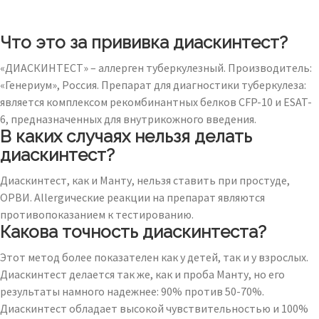
Что это за прививка диаскинтест?
«ДИАСКИНТЕСТ» – аллерген туберкулезный. Производитель:
«Генериум», Россия. Препарат для диагностики туберкулеза:
является комплексом рекомбинантных белков CFP-10 и ESAT-
6, предназначенных для внутрикожного введения.
В каких случаях нельзя делать
диаскинтест?
Диаскинтест, как и Манту, нельзя ставить при простуде,
ОРВИ. Allergические реакции на препарат являются
противопоказанием к тестированию.
Какова точность диаскинтеста?
Этот метод более показателен как у детей, так и у взрослых.
Диаскинтест делается так же, как и проба Манту, но его
результаты намного надежнее: 90% против 50-70%.
Диаскинтест обладает высокой чувствительностью и 100%