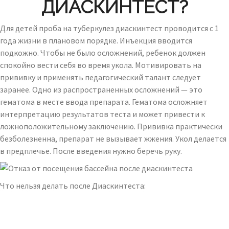
ДИАСКИНТЕСТ?
Для детей проба на туберкулез диаскинтест проводится с 1
года жизни в плановом порядке. Инъекция вводится
подкожно. Чтобы не было осложнений, ребенок должен
спокойно вести себя во время укола. Мотивировать на
прививку и применять педагогический талант следует
заранее. Одно из распространенных осложнений — это
гематома в месте ввода препарата. Гематома осложняет
интерпретацию результатов теста и может привести к
ложноположительному заключению. Прививка практически
безболезненна, препарат не вызывает жжения. Укол делается
в предплечье. После введения нужно беречь руку.
Что нельзя делать после Диаскинтеста: