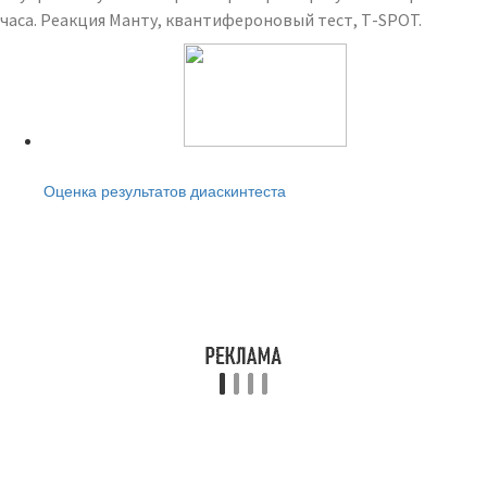
часа. Реакция Манту, квантифероновый тест, Т-SPOT.
Читайте также:
Оценка результатов диаскинтеста