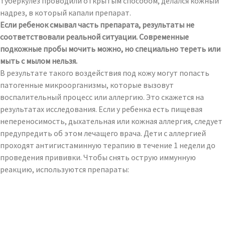
туберкулез проводили открытым способом, делался кожный
надрез, в который капали препарат.
Если ребенок смывал часть препарата, результаты не
соответствовали реальной ситуации. Современные
подкожные пробы мочить можно, но специально тереть или
мыть с мылом нельзя.
В результате такого воздействия под кожу могут попасть
патогенные микроорганизмы, которые вызовут
воспалительный процесс или аллергию. Это скажется на
результатах исследования. Если у ребенка есть пищевая
непереносимость, дыхательная или кожная аллергия, следует
предупредить об этом лечащего врача. Дети с аллергией
проходят антигистаминную терапию в течение 1 недели до
проведения прививки. Чтобы снять острую иммунную
реакцию, используются препараты: