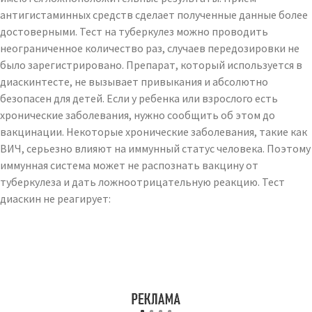
антигистаминных средств сделает полученные данные более
достоверными. Тест на туберкулез можно проводить
неограниченное количество раз, случаев передозировки не
было зарегистрировано. Препарат, который используется в
диаскинтесте, не вызывает привыкания и абсолютно
безопасен для детей. Если у ребенка или взрослого есть
хронические заболевания, нужно сообщить об этом до
вакцинации. Некоторые хронические заболевания, такие как
ВИЧ, серьезно влияют на иммунный статус человека. Поэтому
иммунная система может не распознать вакцину от
туберкулеза и дать ложноотрицательную реакцию. Тест
диаскин не реагирует: