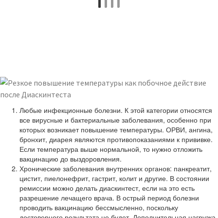
Любые инфекционные болезни. К этой категории относятся
все вирусные и бактериальные заболевания, особенно при
которых возникает повышение температуры. ОРВИ, ангина,
бронхит, диарея являются противопоказаниями к прививке.
Если температура выше нормальной, то нужно отложить
вакцинацию до выздоровления.
Хронические заболевания внутренних органов: панкреатит,
цистит, пиелонефрит, гастрит, колит и другие. В состоянии
ремиссии можно делать диаскинтест, если на это есть
разрешение лечащего врача. В острый период болезни
проводить вакцинацию бессмысленно, поскольку
достоверного результата не будет. Дополнительная нагрузка