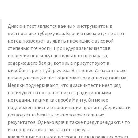
Диаскинтест является важным инструментом в
диагностике туберкулеза. Врачи отмечают, что этот
метод позволяет выявить инфекцию с высокой
степенью точности. Процедура заключается в
введении под кожу специального препарата,
содержащего белки, которые присутствуют в
микобактериях туберкулеза. В течение 72 часов после
инъекции специалист оценивает реакцию организма.
Медики подчеркивают, что диаскинтест имеет ряд
преимуществ по сравнению с традиционными
методами, такими как проба Манту. Он менее
подвержен влиянию вакцинации против туберкулеза и
позволяет избежать ложноположительных
результатов. Однако врачи также предупреждают, что
интерпретация результатов требует
квалифицированного подхода, так как реакция может