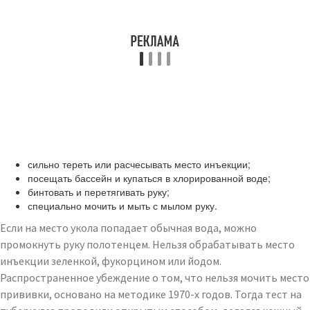
сильно тереть или расчесывать место инъекции;
посещать бассейн и купаться в хлорированной воде;
бинтовать и перетягивать руку;
специально мочить и мыть с мылом руку.
Если на место укола попадает обычная вода, можно
промокнуть руку полотенцем. Нельзя обрабатывать место
инъекции зеленкой, фукорцином или йодом.
Распространенное убеждение о том, что нельзя мочить место
прививки, основано на методике 1970-х годов. Тогда тест на