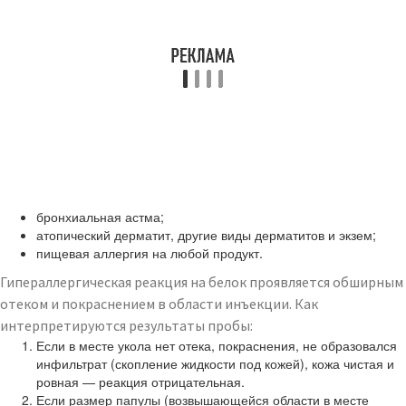
бронхиальная астма;
атопический дерматит, другие виды дерматитов и экзем;
пищевая аллергия на любой продукт.
Гипераллергическая реакция на белок проявляется обширным
отеком и покраснением в области инъекции. Как
интерпретируются результаты пробы:
Если в месте укола нет отека, покраснения, не образовался
инфильтрат (скопление жидкости под кожей), кожа чистая и
ровная — реакция отрицательная.
Если размер папулы (возвышающейся области в месте