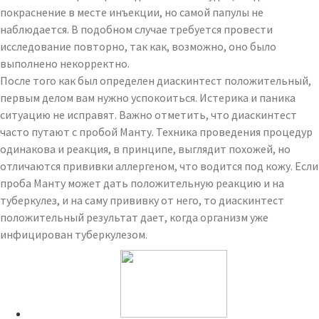
покраснение в месте инъекции, но самой папулы не
наблюдается. В подобном случае требуется провести
исследование повторно, так как, возможно, оно было
выполнено некорректно.
После того как был определен диаскинтест положительный,
первым делом вам нужно успокоиться. Истерика и паника
ситуацию не исправят. Важно отметить, что диаскинтест
часто путают с пробой Манту. Техника проведения процедур
одинакова и реакция, в принципе, выглядит похожей, но
отличаются прививки аллергеном, что водится под кожу. Если
проба Манту может дать положительную реакцию и на
туберкулез, и на саму прививку от него, то диаскинтест
положительный результат дает, когда организм уже
инфицирован туберкулезом.