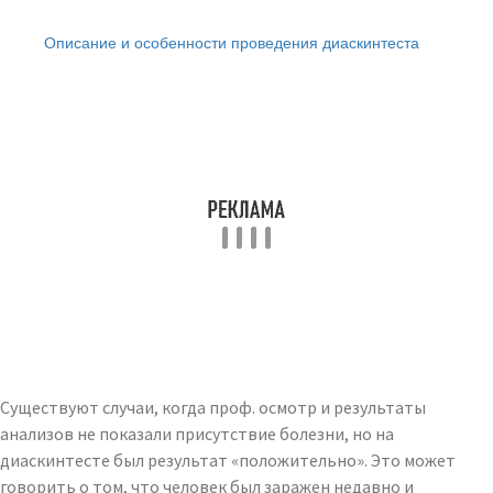
Читайте также:
Описание и особенности проведения диаскинтеста
Существуют случаи, когда проф. осмотр и результаты
анализов не показали присутствие болезни, но на
диаскинтесте был результат «положительно». Это может
говорить о том, что человек был заражен недавно и