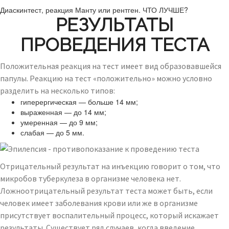
Диаскинтест, реакция Манту или рентген. ЧТО ЛУЧШЕ?
РЕЗУЛЬТАТЫ
ПРОВЕДЕНИЯ ТЕСТА
Положительная реакция на тест имеет вид образовавшейся
папулы. Реакцию на тест «положительно» можно условно
разделить на несколько типов:
гиперергическая — больше 14 мм;
выраженная — до 14 мм;
умеренная — до 9 мм;
слабая — до 5 мм.
Отрицательный результат на инъекцию говорит о том, что
микробов туберкулеза в организме человека нет.
Ложноотрицательный результат теста может быть, если
человек имеет заболевания крови или же в организме
присутствует воспалительный процесс, который искажает
результаты. Существует ряд случаев, когда введение