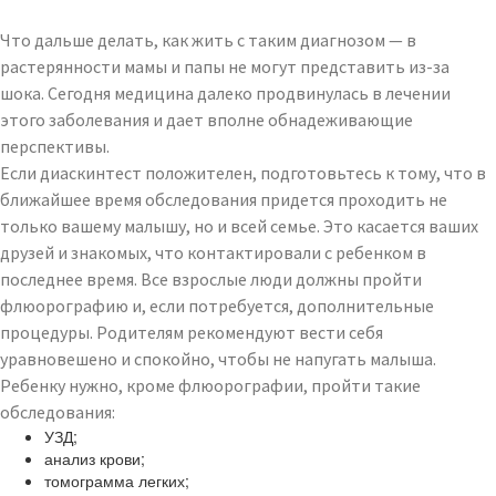
Что дальше делать, как жить с таким диагнозом — в
растерянности мамы и папы не могут представить из-за
шока. Сегодня медицина далеко продвинулась в лечении
этого заболевания и дает вполне обнадеживающие
перспективы.
Если диаскинтест положителен, подготовьтесь к тому, что в
ближайшее время обследования придется проходить не
только вашему малышу, но и всей семье. Это касается ваших
друзей и знакомых, что контактировали с ребенком в
последнее время. Все взрослые люди должны пройти
флюорографию и, если потребуется, дополнительные
процедуры. Родителям рекомендуют вести себя
уравновешено и спокойно, чтобы не напугать малыша.
Ребенку нужно, кроме флюорографии, пройти такие
обследования:
УЗД;
анализ крови;
томограмма легких;