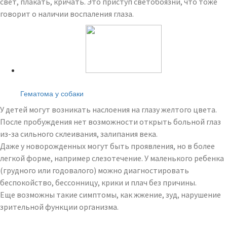
свет, плакать, кричать. Это приступ светобоязни, что тоже
говорит о наличии воспаления глаза.
Читайте также:
Гематома у собаки
У детей могут возникать наслоения на глазу желтого цвета.
После пробуждения нет возможности открыть больной глаз
из-за сильного склеивания, залипания века.
Даже у новорожденных могут быть проявления, но в более
легкой форме, например слезотечение. У маленького ребенка
(грудного или годовалого) можно диагностировать
беспокойство, бессонницу, крики и плач без причины.
Еще возможны такие симптомы, как жжение, зуд, нарушение
зрительной функции организма.