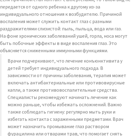
передается от одного ребенка к другому из-за
индивидуального отношения к возбудителю. Причиной
воспаления может служить контакт глаз с разными
раздражителями слизистой: пыль, пыльца, вода или газ.
На фоне хронических заболеваний ушей, горла, носа могут
быть побочные эффекты в виде воспаления глаз. Это
объясняется сниженными иммунными функциями.
Врачи подчеркивают, что лечение конъюнктивита у
детей требует индивидуального подхода. В
зависимости от причины заболевания, терапия может
включать антибактериальные или противовирусные
капли, а также противовоспалительные средства.
Специалисты рекомендуют начинать лечение как
можно раньше, чтобы избежать осложнений. Важно
также соблюдать гигиену: регулярно мыть руки и
избегать контакта с зараженными предметами. Врач
может назначить промывание глаз раствором
фурацилина или отварами трав, что помогает снять