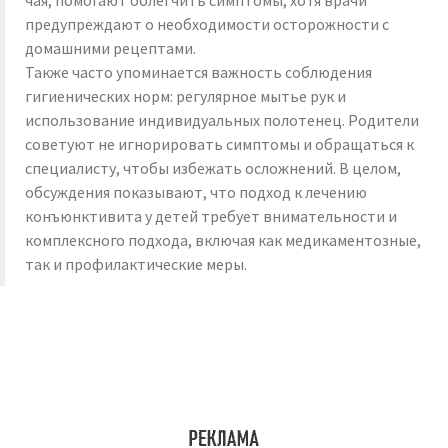
чая, помогают облегчить симптомы, хотя врачи
предупреждают о необходимости осторожности с
домашними рецептами.
Также часто упоминается важность соблюдения
гигиенических норм: регулярное мытье рук и
использование индивидуальных полотенец. Родители
советуют не игнорировать симптомы и обращаться к
специалисту, чтобы избежать осложнений. В целом,
обсуждения показывают, что подход к лечению
конъюнктивита у детей требует внимательности и
комплексного подхода, включая как медикаментозные,
так и профилактические меры.