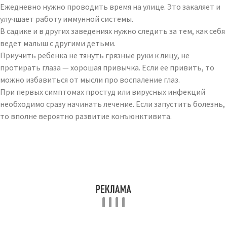
Ежедневно нужно проводить время на улице. Это закаляет и
улучшает работу иммунной системы.
В садике и в других заведениях нужно следить за тем, как себя
ведет малыш с другими детьми.
Приучить ребенка не тянуть грязные руки к лицу, не
протирать глаза — хорошая привычка. Если ее привить, то
можно избавиться от мысли про воспаление глаз.
При первых симптомах простуд или вирусных инфекций
необходимо сразу начинать лечение. Если запустить болезнь,
то вполне вероятно развитие конъюнктивита.