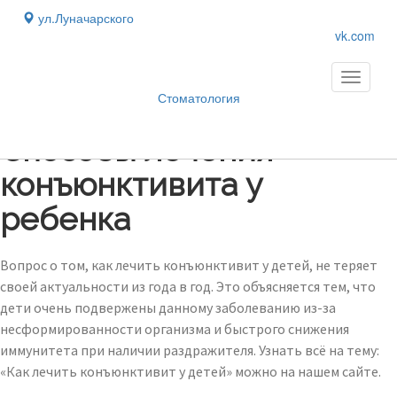
ул.Луначарского
vk.com
Toggle
navigati
Стоматология
Блог
›
Способы лечения
конъюнктивита у
ребенка
Вопрос о том, как лечить конъюнктивит у детей, не теряет
своей актуальности из года в год. Это объясняется тем, что
дети очень подвержены данному заболеванию из-за
несформированности организма и быстрого снижения
иммунитета при наличии раздражителя. Узнать всё на тему:
«Как лечить конъюнктивит у детей» можно на нашем сайте.