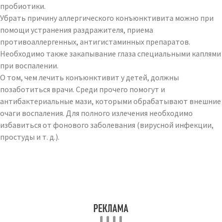
пробиотики.
Убрать причину аллергического конъюнктивита можно при
помощи устранения раздражителя, приема
противоаллергенных, антигистаминных препаратов.
Необходимо также закапывание глаза специальными каплями
при воспалении.
О том, чем лечить конъюнктивит у детей, должны
позаботиться врачи. Среди прочего помогут и
антибактериальные мази, которыми обрабатывают внешние
очаги воспаления. Для полного излечения необходимо
избавиться от фонового заболевания (вирусной инфекции,
простуды и т. д.).