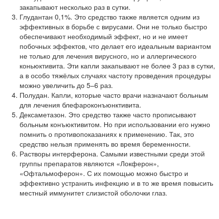
закапывают несколько раз в сутки.
Глудантан 0,1%. Это средство также является одним из
эффективных в борьбе с вирусами. Они не только быстро
обеспечивают необходимый эффект, но и не имеет
побочных эффектов, что делает его идеальным вариантом
не только для лечения вирусного, но и аллергического
коньюктивита. Эти капли закапывают не более 3 раз в сутки,
а в особо тяжёлых случаях частоту проведения процедуры
можно увеличить до 5–6 раз.
Полудан. Капли, которые часто врачи назначают больным
для лечения блефароконъюнктивита.
Дексаметазон. Это средство также часто прописывают
больным конъюктивитом. Но при использовании его нужно
помнить о противопоказаниях к применению. Так, это
средство нельзя применять во время беременности.
Растворы интерферона. Самыми известными среди этой
группы препаратов являются «Локферон»,
«Офтальмоферон». С их помощью можно быстро и
эффективно устранить инфекцию и в то же время повысить
местный иммунитет слизистой оболочки глаз.