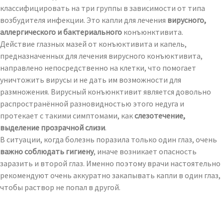
классифицировать на три группы в зависимости от типа
возбудителя инфекции. Это капли для лечения
вирусного,
аллергического и бактериального
конъюнктивита.
Действие глазных мазей от конъюктивита и капель,
предназначенных для лечения вирусного конъюктивита,
направлено непосредственно на клетки, что помогает
уничтожить вирусы и не дать им возможности для
размножения. Вирусный конъюнктивит является довольно
распространённой разновидностью этого недуга и
протекает с такими симптомами, как
слезотечение,
выделение прозрачной слизи
.
В ситуации, когда болезнь поразила только один глаз, очень
важно соблюдать гигиену
, иначе возникает опасность
заразить и второй глаз. Именно поэтому врачи настоятельно
рекомендуют очень аккуратно закапывать капли в один глаз,
чтобы раствор не попал в другой.