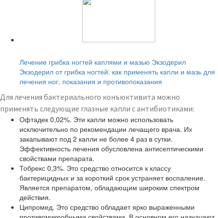
Читайте также:
Лечение грибка ногтей каплями и мазью Экзодерил
Экзодерил от грибка ногтей: как применять капли и мазь для
лечения ног, показания и противопоказания
Для лечения бактериального конъюктивита можно
применять следующие глазные капли с антибиотиками:
Офтадек 0,02%. Эти капли можно использовать
исключительно по рекомендации лечащего врача. Их
закапывают под 2 капли не более 4 раз в сутки.
Эффективность лечения обусловлена антисептическими
свойствами препарата.
Тобрекс 0,3%. Это средство относится к классу
бактерицидных и за короткий срок устраняет воспаление.
Является препаратом, обладающим широким спектром
действия.
Ципромед. Это средство обладает ярко выраженными
противомикробными свойствами. В основном его назначают