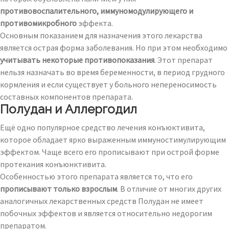
противовоспалительного, иммуномодулирующего и
противомикробного
эффекта.
Основным показанием для назначения этого лекарства
является острая форма заболевания. Но при этом необходимо
учитывать некоторые противопоказания
. Этот препарат
нельзя назначать во время беременности, в период грудного
кормления и если существует у больного непереносимость
составных компонентов препарата.
Полудан и Аллергодил
Ещё одно популярное средство лечения конъюктивита,
которое обладает ярко выраженным иммуностимулирующим
эффектом. Чаще всего его прописывают при острой форме
протекания конъюнктивита.
Особенностью этого препарата является то, что его
прописывают только взрослым
. В отличие от многих других
аналогичных лекарственных средств Полудан не имеет
побочных эффектов и является относительно недорогим
препаратом.