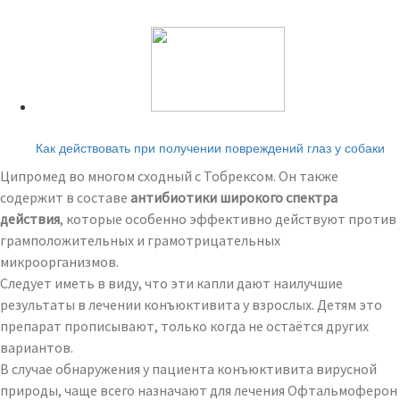
Читайте также:
Как действовать при получении повреждений глаз у собаки
Ципромед во многом сходный с Тобрексом. Он также
содержит в составе
антибиотики широкого спектра
действия
, которые особенно эффективно действуют против
грамположительных и грамотрицательных
микроорганизмов.
Следует иметь в виду, что эти капли дают наилучшие
результаты в лечении конъюктивита у взрослых. Детям это
препарат прописывают, только когда не остаётся других
вариантов.
В случае обнаружения у пациента конъюктивита вирусной
природы, чаще всего назначают для лечения Офтальмоферон