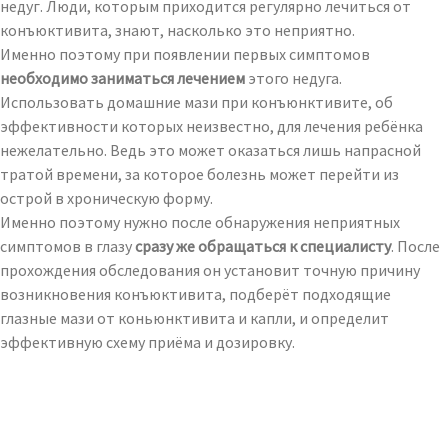
недуг. Люди, которым приходится регулярно лечиться от
конъюктивита, знают, насколько это неприятно.
Именно поэтому при появлении первых симптомов
необходимо заниматься лечением
этого недуга.
Использовать домашние мази при конъюнктивите, об
эффективности которых неизвестно, для лечения ребёнка
нежелательно. Ведь это может оказаться лишь напрасной
тратой времени, за которое болезнь может перейти из
острой в хроническую форму.
Именно поэтому нужно после обнаружения неприятных
симптомов в глазу
сразу же обращаться к специалисту
. После
прохождения обследования он установит точную причину
возникновения конъюктивита, подберёт подходящие
глазные мази от коньюнктивита и капли, и определит
эффективную схему приёма и дозировку.