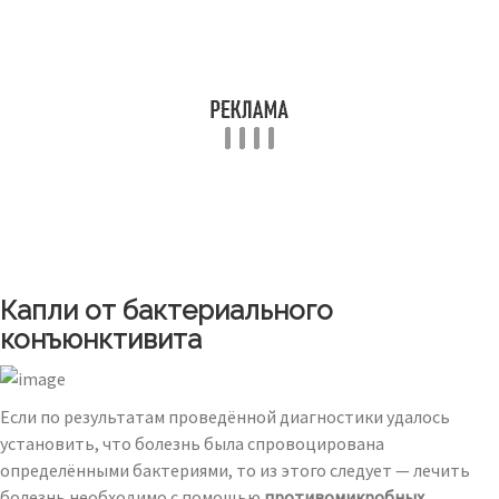
Капли от бактериального
конъюнктивита
Если по результатам проведённой диагностики удалось
установить, что болезнь была спровоцирована
определёнными бактериями, то из этого следует — лечить
болезнь необходимо с помощью
противомикробных