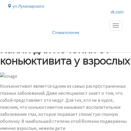
ул.Луначарского
vk.com
Toggle
navigati
Стоматология
Блог
›
Капли для лечения от
коньюктивита у взрослых
Конъюнктивит является одним из самых распространённых
глазных заболеваний. Даже неспециалист знает о том, что
собой представляет это недуг. Для тех, кто не в курсе,
поясним, что конъюктивитом называют воспалительное
заболевание глаз, которое поражает слизистую глазную
оболочку. В наибольшей степени этой болезни подвержены
именно взрослые, нежели дети.