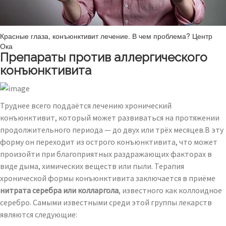
Красные глаза, конъюнктивит лечение. В чем проблема? Центр
Ока
Препараты против аллергического
конъюнктивита
Труднее всего поддаётся лечению хронический
конъюнктивит, который может развиваться на протяжении
продолжительного периода — до двух или трёх месяцев.В эту
форму он переходит из острого конъюнктивита, что может
произойти при благоприятных раздражающих факторах в
виде дыма, химических веществ или пыли. Терапия
хронической формы конъюнктивита заключается в приёме
нитрата серебра или колларгола
, известного как коллоидное
серебро. Самыми известными среди этой группы лекарств
являются следующие: