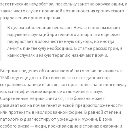
эстетические неудобства, поскольку заметна окружающим, а
также часто служит причиной возникновения хронического
раздражения органов зрения.
В целом заболевание неопасно. Нечасто оно вызывает
нарушения функций зрительного аппарата и еще реже
перерастает в злокачественную опухоль, но иногда
лечить пингвекулу необходимо. В статье рассмотрим, в
каких случаях и какую терапию назначают врачи.
Впервые сведения об описываемой патологии появились в
1550 году еще до н.э. Интересно, что с тех давних пор
сохранились записи египтян, которые описывали пингвекулу
как «специфические жировые отложения в глазу».
Современные медики считают, что болезнь может
развиваться на почве генетической предрасположенности
или протекать в изолированной форме. В равной степени
патологию диагностируют у женщин и мужчин. В зоне
особого риска — люди, проживающие в странах с жарким и