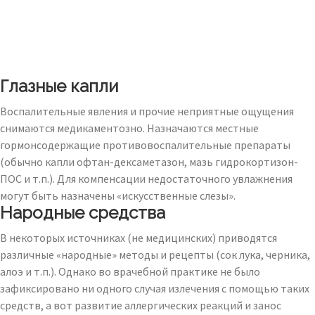
Глазные капли
Воспалительные явления и прочие неприятные ощущения
снимаются медикаментозно. Назначаются местные
гормонсодержащие противовоспалительные препараты
(обычно капли офтан-дексаметазон, мазь гидрокортизон-
ПОС и т.п.). Для компенсации недостаточного увлажнения
могут быть назначены «искусственные слезы».
Народные средства
В некоторых источниках (не медицинских) приводятся
различные «народные» методы и рецепты (сок лука, черника,
алоэ и т.п.). Однако во врачебной практике не было
зафиксировано ни одного случая излечения с помощью таких
средств, а вот развитие аллергических реакций и занос