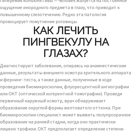
гиперемия конъюнктивы — человек жалуется на постоянное
ощущение инородного предмета в глазу, что приводит к
повышенному слезотечению. Редко эта патология
провоцирует помутнение роговицы.
КАК ЛЕЧИТЬ
ПИНГВЕКУЛУ НА
ГЛАЗАХ?
Диагностируют заболевание, опираясь на анамнестические
данные, результаты внешнего осмотра зрительного аппарата
и фернинг-теста, а также данные, полученные в ходе
проведения биомикроскопии, флуоресцентной ангиографии
или ОКТ (оптической когерентной томографии). Проведя
первичный наружный осмотр, врач обнаруживает
образование округлой формы желтоватого оттенка. При
биомикроскопии специалист может выявить полупрозрачное
образование на ранней стадии, когда оно практически
лишено трофики. ОКТ предполагает определение степени