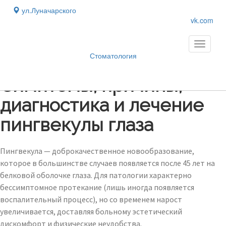
ул.Луначарского
vk.com
Toggle
navigati
Стоматология
Блог
›
Симптомы, причины,
диагностика и лечение
пингвекулы глаза
Пингвекула — доброкачественное новообразование,
которое в большинстве случаев появляется после 45 лет на
белковой оболочке глаза. Для патологии характерно
бессимптомное протекание (лишь иногда появляется
воспалительный процесс), но со временем нарост
увеличивается, доставляя больному эстетический
дискомфорт и физические неудобства.