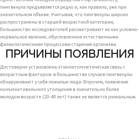
пингвекула предъявляется редко и, как правило, уже при
значительном объеме. Учитывая, что пингвекулы широко
распространены в старшей возрастной категории,
большинство исследователей рассматривают их как условно-
нормальное явление, обусловленное естественными
физиологическими процессами старения организма.
ПРИЧИНЫ ПОЯВЛЕНИЯ
Достоверно установлена этиопатогенетическая связь с
возрастным фактором: в большинстве случаев пингвекулы
обнаруживают у себя пожилые люди. Впрочем, появление
конъюнктивального утолщения в значительно более
молодом возрасте (20-40 лет) также не является уникальным.