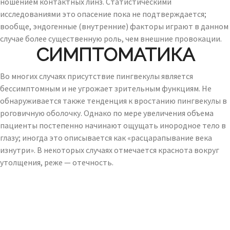
ношением контактных линз. Статистическими
исследованиями это опасение пока не подтверждается;
вообще, эндогенные (внутренние) факторы играют в данном
случае более существенную роль, чем внешние провокации.
СИМПТОМАТИКА
Во многих случаях присутствие пингвекулы является
бессимптомным и не угрожает зрительным функциям. Не
обнаруживается также тенденция к вростанию пингвекулы в
роговичную оболочку. Однако по мере увеличения объема
пациенты постепенно начинают ощущать инородное тело в
глазу; иногда это описывается как «расцарапывание века
изнутри». В некоторых случаях отмечается краснота вокруг
утолщения, реже — отечность.