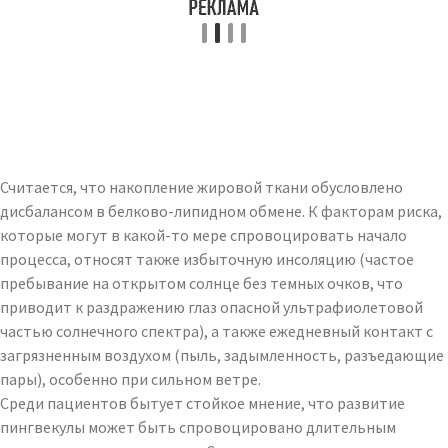
Считается, что накопление жировой ткани обусловлено
дисбалансом в белково-липидном обмене. К факторам риска,
которые могут в какой-то мере спровоцировать начало
процесса, относят также избыточную инсоляцию (частое
пребывание на открытом солнце без темных очков, что
приводит к раздражению глаз опасной ультрафиолетовой
частью солнечного спектра), а также ежедневный контакт с
загрязненным воздухом (пыль, задымленность, разъедающие
пары), особенно при сильном ветре.
Среди пациентов бытует стойкое мнение, что развитие
пингвекулы может быть спровоцировано длительным