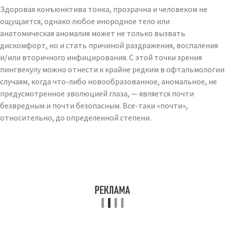
Здоровая конъюнктива тонка, прозрачна и человеком не
ощущается, однако любое инородное тело или
анатомическая аномалия может не только вызвать
дискомфорт, но и стать причиной раздражения, воспаления
и/или вторичного инфицирования. С этой точки зрения
пингвекулу можно отнести к крайне редким в офтальмологии
случаям, когда что-либо новообразованное, аномальное, не
предусмотренное эволюцией глаза, — является почти
безвредным и почти безопасным. Все-таки «почти»,
относительно, до определенной степени.