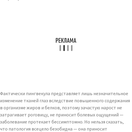
Фактически пингвекула представляет лишь незначительное
изменение тканей глаз вследствие повышенного содержания
в организме жиров и белков, поэтому зачастую нарост не
затрагивает роговицу, не приносит болевых ощущений —
заболевание протекает бессимптомно. Но нельзя сказать,
что патология всецело безобидна — она приносит