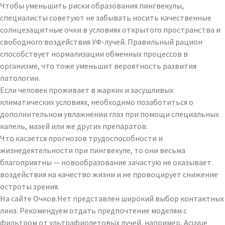
Чтобы уменьшить риски образования пингвекулы,
специалисты советуют не забывать носить качественные
солнцезащитные очки в условиях открытого пространства и
свободного воздействия УФ-лучей. Правильный рацион
способствует нормализации обменных процессов в
организме, что тоже уменьшит вероятность развития
патологии.
Если человек проживает в жарких и засушливых
климатических условиях, необходимо позаботиться о
дополнительном увлажнении глаз при помощи специальных
капель, мазей или же других препаратов.
Что касается прогнозов трудоспособности и
жизнедеятельности при пингвекуле, то они весьма
благоприятны — новообразование зачастую не оказывает
воздействия на качество жизни и не провоцирует снижение
остроты зрения.
На сайте Очков.Нет представлен широкий выбор контактных
линз. Рекомендуем отдать предпочтение моделям с
фильтром от ультрафиолетовых лучей, например, Acuvue