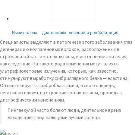
Читайте также:
Вывих плеча – диагностика, лечение и реабилитация
Специалисты выделяют в патогенезе этого заболевания глаз
дегенерацию коллагеновых волокон, расположенных в
стромальной части конъюнктивы, и истончение эпителия,
как следствие. На такого рода изменения могут влиять
ультрафиолетовые излучения, которые, как известно,
стимулируют выработку фибриллярного белка — эластина.
Он синтезируется фибробластами и, в свою очередь,
негативно влияет на строение конъюнктивы, приводя к
дистрофическим изменениям.
Пингвекулой часто болеют люди, длительное время
находящиеся под палящими лучами солнца.