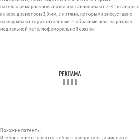
пателлофеморальной связки и устанавливают 2-3 титановых
анкера диаметром 3,0 мм, с нитями, которыми внесуставно
накладывают горизонтальные П-образные швы на разрыв
медиальной пателлофеморальной связки.
Похожие патенты:
Изобретение относится к области медицины, а именно к