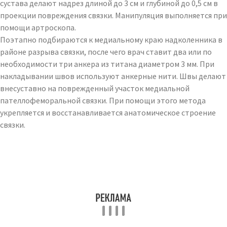
сустава делают надрез длиной до 3 см и глубиной до 0,5 см в
проекции повреждения связки. Манипуляция выполняется при
помощи артроскопа.
Поэтапно подбираются к медиальному краю надколенника в
районе разрыва связки, после чего врач ставит два или по
необходимости три анкера из титана диаметром 3 мм. При
накладывании швов используют анкерные нити. Швы делают
внесуставно на поврежденный участок медиальной
пателлофеморальной связки. При помощи этого метода
укрепляется и восстанавливается анатомическое строение
связки.