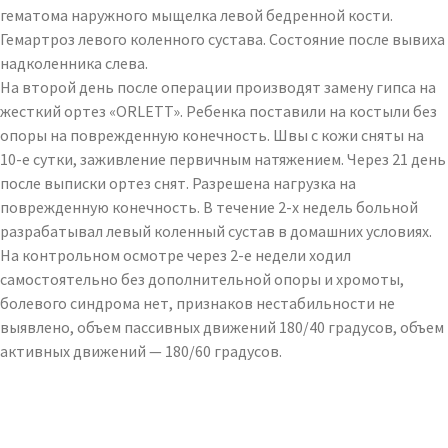
гематома наружного мыщелка левой бедренной кости.
Гемартроз левого коленного сустава. Состояние после вывиха
надколенника слева.
На второй день после операции производят замену гипса на
жесткий ортез «ORLETT». Ребенка поставили на костыли без
опоры на поврежденную конечность. Швы с кожи сняты на
10-е сутки, заживление первичным натяжением. Через 21 день
после выписки ортез снят. Разрешена нагрузка на
поврежденную конечность. В течение 2-х недель больной
разрабатывал левый коленный сустав в домашних условиях.
На контрольном осмотре через 2-е недели ходил
самостоятельно без дополнительной опоры и хромоты,
болевого синдрома нет, признаков нестабильности не
выявлено, объем пассивных движений 180/40 градусов, объем
активных движений — 180/60 градусов.