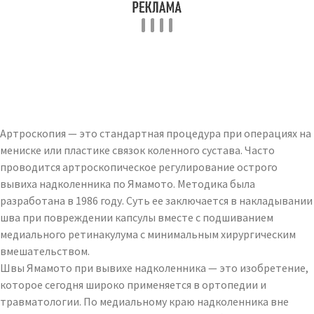
Артроскопия — это стандартная процедура при операциях на
мениске или пластике связок коленного сустава. Часто
проводится артроскопическое регулирование острого
вывиха надколенника по Ямамото. Методика была
разработана в 1986 году. Суть ее заключается в накладывании
шва при повреждении капсулы вместе с подшиванием
медиального ретинакулума с минимальным хирургическим
вмешательством.
Швы Ямамото при вывихе надколенника — это изобретение,
которое сегодня широко применяется в ортопедии и
травматологии. По медиальному краю надколенника вне