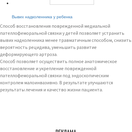
Читайте также:
Вывих надколенника у ребенка
Способ восстановления поврежденной медиальной
пателлофеморальной связки у детей позволяет устранить
вывих надколенника менее травматичным способом, снизить
вероятность рецидива, уменьшить развитие
деформирующего артроза.
Способ позволяет осуществить полное анатомическое
восстановление и укрепление поврежденной
пателлофеморальной связки под эндоскопическим
контролем малоинвазивно. В результате улучшаются
результаты лечения и качество жизни пациента.