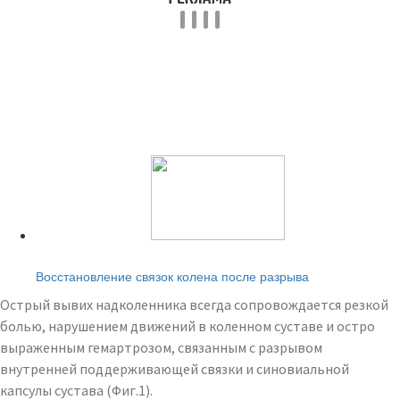
Читайте также:
Восстановление связок колена после разрыва
Острый вывих надколенника всегда сопровождается резкой
болью, нарушением движений в коленном суставе и остро
выраженным гемартрозом, связанным с разрывом
внутренней поддерживающей связки и синовиальной
капсулы сустава (Фиг.1).