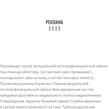
Производят релиз латеральной пателлофеморальной связки
при помощи аблятера. Сустав повторно промывают,
накладывают швы на кожу, а затем гипсовую лонгету.
Послеоперационный диагноз: Разрыв медиальной
пателлофеморальной связки. Фиксированные костно-
хрящевые фрагменты медиального полюса надколенника.
Повреждение наружно-боковой связки. Спайка наружных
отделов левого коленного сустава. Трансхондральная