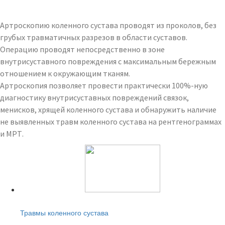
Артроскопию коленного сустава проводят из проколов, без
грубых травматичных разрезов в области суставов.
Операцию проводят непосредственно в зоне
внутрисуставного повреждения с максимальным бережным
отношением к окружающим тканям.
Артроскопия позволяет провести практически 100%-ную
диагностику внутрисуставных повреждений связок,
менисков, хрящей коленного сустава и обнаружить наличие
не выявленных травм коленного сустава на рентгенограммах
и МРТ.
Читайте также:
Травмы коленного сустава