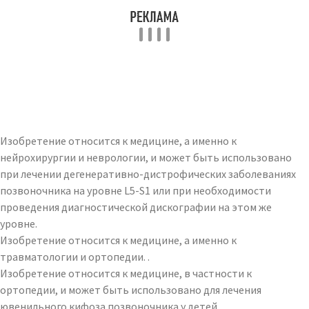
Изобретение относится к медицине, а именно к
нейрохирургии и неврологии, и может быть использовано
при лечении дегенеративно-дистрофических заболеваниях
позвоночника на уровне L5-S1 или при необходимости
проведения диагностической дискографии на этом же
уровне.
Изобретение относится к медицине, а именно к
травматологии и ортопедии. .
Изобретение относится к медицине, в частности к
ортопедии, и может быть использовано для лечения
ювенильного кифоза позвоночника у детей. .