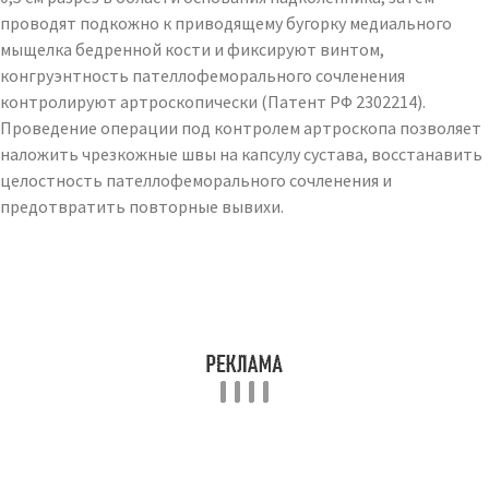
проводят подкожно к приводящему бугорку медиального
мыщелка бедренной кости и фиксируют винтом,
конгруэнтность пателлофеморального сочленения
контролируют артроскопически (Патент РФ 2302214).
Проведение операции под контролем артроскопа позволяет
наложить чрезкожные швы на капсулу сустава, восстанавить
целостность пателлофеморального сочленения и
предотвратить повторные вывихи.