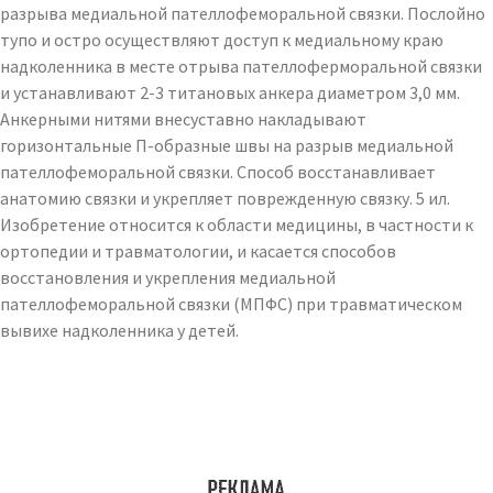
разрыва медиальной пателлофеморальной связки. Послойно
тупо и остро осуществляют доступ к медиальному краю
надколенника в месте отрыва пателлоферморальной связки
и устанавливают 2-3 титановых анкера диаметром 3,0 мм.
Анкерными нитями внесуставно накладывают
горизонтальные П-образные швы на разрыв медиальной
пателлофеморальной связки. Способ восстанавливает
анатомию связки и укрепляет поврежденную связку. 5 ил.
Изобретение относится к области медицины, в частности к
ортопедии и травматологии, и касается способов
восстановления и укрепления медиальной
пателлофеморальной связки (МПФС) при травматическом
вывихе надколенника у детей.