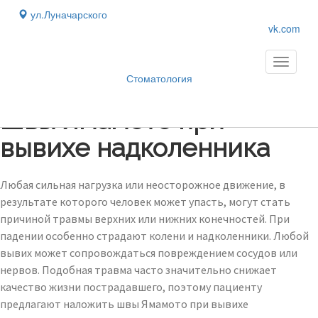
ул.Луначарского
vk.com
Toggle
navigati
Стоматология
Блог
›
Швы Ямамото при
вывихе надколенника
Любая сильная нагрузка или неосторожное движение, в
результате которого человек может упасть, могут стать
причиной травмы верхних или нижних конечностей. При
падении особенно страдают колени и надколенники. Любой
вывих может сопровождаться повреждением сосудов или
нервов. Подобная травма часто значительно снижает
качество жизни пострадавшего, поэтому пациенту
предлагают наложить швы Ямамото при вывихе