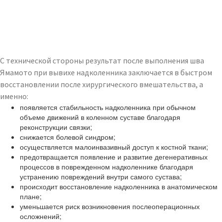
С технической стороны результат после выполнения шва
Ямамото при вывихе надколенника заключается в быстром
восстановлении после хирургического вмешательства, а
именно:
появляется стабильность надколенника при обычном
объеме движений в коленном суставе благодаря
реконструкции связки;
снижается болевой синдром;
осуществляется малоинвазивный доступ к костной ткани;
предотвращается появление и развитие дегенеративных
процессов в поврежденном надколеннике благодаря
устранению повреждений внутри самого сустава;
происходит восстановление надколенника в анатомическом
плане;
уменьшается риск возникновения послеоперационных
осложнений;