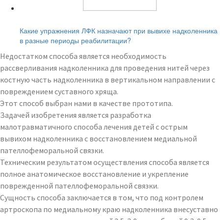
Читайте также:
Какие упражнения ЛФК назначают при вывихе надколенника
в разные периоды реабилитации?
Недостатком способа является необходимость
рассверливания надколенника для проведения нитей через
костную часть надколенника в вертикальном направлении с
повреждением суставного хряща.
Этот способ выбран нами в качестве прототипа.
Задачей изобретения является разработка
малотравматичного способа лечения детей с острым
вывихом надколенника с восстановлением медиальной
пателлофеморальной связки.
Техническим результатом осуществления способа является
полное анатомическое восстановление и укрепление
поврежденной пателлофеморальной связки.
Сущность способа заключается в том, что под контролем
артроскопа по медиальному краю надколенника внесуставно