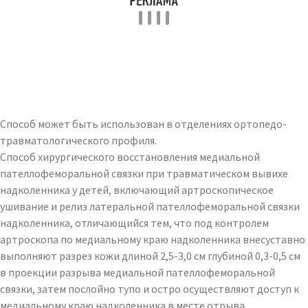
Способ может быть использован в отделениях ортопедо-
травматологического профиля.
Способ хирургического восстановления медиальной
пателлофеморальной связки при травматическом вывихе
надколенника у детей, включающий артроскопическое
ушивание и релиз латеральной пателлофеморальной связки
надколенника, отличающийся тем, что под контролем
артроскопа по медиальному краю надколенника внесуставно
выполняют разрез кожи длиной 2,5-3,0 см глубиной 0,3-0,5 см
в проекции разрыва медиальной пателлофеморальной
связки, затем послойно тупо и остро осуществляют доступ к
медиальному краю надколенника в месте отрыва