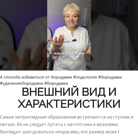
4 способа избавиться от бородавки #подология #бородавки
#удалениебородавок #бородавка
ВНЕШНИЙ ВИД И
ХАРАКТЕРИСТИКИ
Самые неприглядные образования встречаются на ступнях и
пятках. Их не следует путать с натоптами и мозолями.
Выглядит шип довольно некрасиво, его размер может