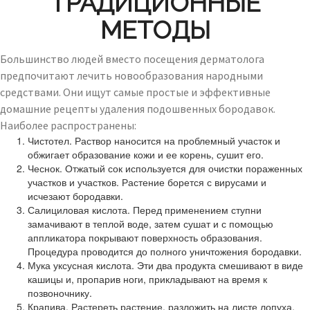
ТРАДИЦИОННЫЕ
МЕТОДЫ
Большинство людей вместо посещения дерматолога
предпочитают лечить новообразования народными
средствами. Они ищут самые простые и эффективные
домашние рецепты удаления подошвенных бородавок.
Наиболее распространены:
Чистотел. Раствор наносится на проблемный участок и
обжигает образование кожи и ее корень, сушит его.
Чеснок. Отжатый сок используется для очистки пораженных
участков и участков. Растение борется с вирусами и
исчезают бородавки.
Салициловая кислота. Перед применением ступни
замачивают в теплой воде, затем сушат и с помощью
аппликатора покрывают поверхность образования.
Процедура проводится до полного уничтожения бородавки.
Мука уксусная кислота. Эти два продукта смешивают в виде
кашицы и, пропарив ноги, прикладывают на время к
позвоночнику.
Крапива. Растереть растение, разложить на листе лопуха,