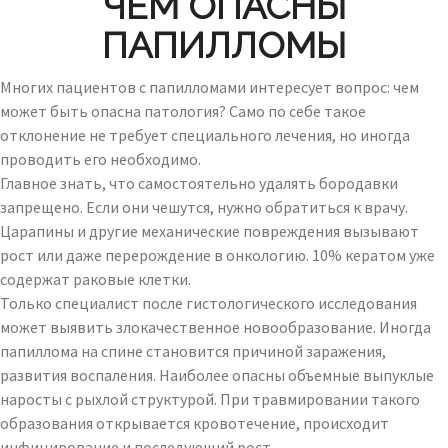
ЧЕМ ОПАСНЫ
ПАПИЛЛОМЫ
Многих пациентов с папилломами интересует вопрос: чем
может быть опасна патология? Само по себе такое
отклонение не требует специального лечения, но иногда
проводить его необходимо.
Главное знать, что самостоятельно удалять бородавки
запрещено. Если они чешутся, нужно обратиться к врачу.
Царапины и другие механические повреждения вызывают
рост или даже перерождение в онкологию. 10% кератом уже
содержат раковые клетки.
Только специалист после гистологического исследования
может выявить злокачественное новообразование. Иногда
папиллома на спине становится причиной заражения,
развития воспаления. Наиболее опасны объемные выпуклые
наросты с рыхлой структурой. При травмировании такого
образования открывается кровотечение, происходит
инфицирование и последующий рост.