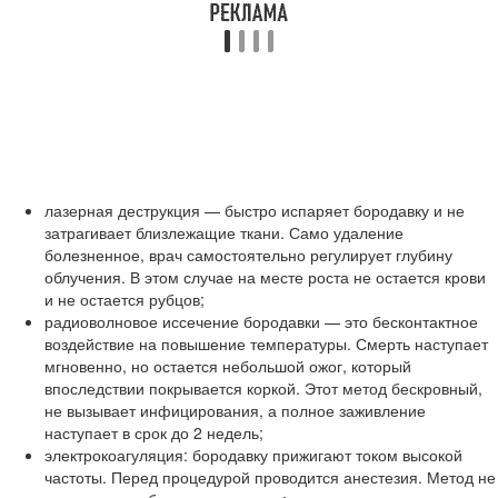
лазерная деструкция — быстро испаряет бородавку и не
затрагивает близлежащие ткани. Само удаление
болезненное, врач самостоятельно регулирует глубину
облучения. В этом случае на месте роста не остается крови
и не остается рубцов;
радиоволновое иссечение бородавки — это бесконтактное
воздействие на повышение температуры. Смерть наступает
мгновенно, но остается небольшой ожог, который
впоследствии покрывается коркой. Этот метод бескровный,
не вызывает инфицирования, а полное заживление
наступает в срок до 2 недель;
электрокоагуляция: бородавку прижигают током высокой
частоты. Перед процедурой проводится анестезия. Метод не