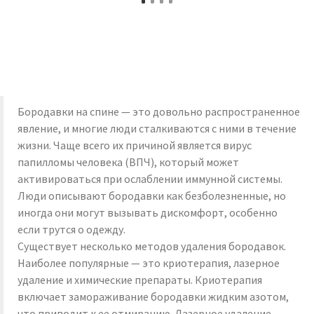
Бородавки на спине — это довольно распространенное
явление, и многие люди сталкиваются с ними в течение
жизни. Чаще всего их причиной является вирус
папилломы человека (ВПЧ), который может
активироваться при ослаблении иммунной системы.
Люди описывают бородавки как безболезненные, но
иногда они могут вызывать дискомфорт, особенно
если трутся о одежду.
Существует несколько методов удаления бородавок.
Наиболее популярные — это криотерапия, лазерное
удаление и химические препараты. Криотерапия
включает замораживание бородавки жидким азотом,
что приводит к ее отмиранию. Лазерное удаление