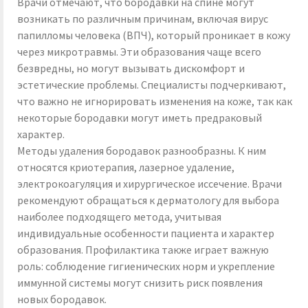
Врачи отмечают, что бородавки на спине могут
возникать по различным причинам, включая вирус
папилломы человека (ВПЧ), который проникает в кожу
через микротравмы. Эти образования чаще всего
безвредны, но могут вызывать дискомфорт и
эстетические проблемы. Специалисты подчеркивают,
что важно не игнорировать изменения на коже, так как
некоторые бородавки могут иметь предраковый
характер.
Методы удаления бородавок разнообразны. К ним
относятся криотерапия, лазерное удаление,
электрокоагуляция и хирургическое иссечение. Врачи
рекомендуют обращаться к дерматологу для выбора
наиболее подходящего метода, учитывая
индивидуальные особенности пациента и характер
образования. Профилактика также играет важную
роль: соблюдение гигиенических норм и укрепление
иммунной системы могут снизить риск появления
новых бородавок.