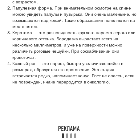
с возрастом.
Папулезная форма. При внимательном осмотре на спине
можно увидеть папулы и пузырьки. Они очень маленькие, но
возвышаются над кожей. Такие образования появляются на
месте пятен.
Кератома — это разновидность круглого нароста серого или
коричневого оттенка. Бородавка вырастает всего на
несколько миллиметров, и уже на поверхности можно
различить роговые чешуйки. При соскабливании они
кровоточат.
Кожный рог — это нарост, быстро увеличивающийся в
размерах, образуется его ороговение. Эта стадия
встречается редко, напоминает конус. Рост не опасен, если
не поврежден, иначе переродится в онкологию.