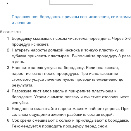
Читайте также:
Подошвенная бородавка: причины возникновения, симптомы
и лечение
6 советов:
Бородавку смазывают соком чистотела через день. Через 5-6
процедур исчезает.
Натереть наросты долькой чеснока и тонкую пластинку из
зубчика приклеить пластырем. Выполняйте процедуру 3 раза
в день.
Нанесите каплю уксуса на бородавку. Если она кислая,
нарост исчезнет после процедуры. При использовании
столового уксуса лечение нужно проводить ежедневно до
результата.
Разрежьте лист алоэ вдоль и прикрепите пластырем к
бородавке. Утром снимите повязку и очистите отслоившиеся
чешуйки.
Ежедневно смазывайте нарост маслом чайного дерева. При
сильном ощущении жжения разбавить состав водой.
Сок хрена смешивают с солью и прикладывают к бородавке.
Рекомендуется проводить процедуру перед сном.