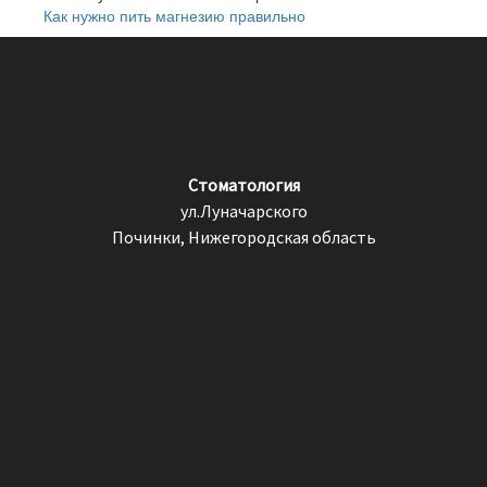
Как нужно пить магнезию правильно
Стоматология
ул.Луначарского
Починки, Нижегородская область