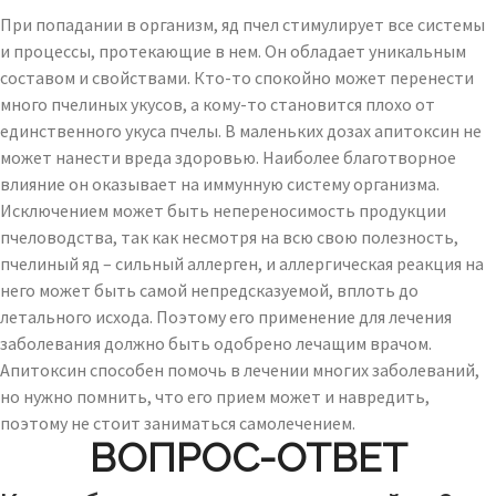
При попадании в организм, яд пчел стимулирует все системы
и процессы, протекающие в нем. Он обладает уникальным
составом и свойствами. Кто-то спокойно может перенести
много пчелиных укусов, а кому-то становится плохо от
единственного укуса пчелы. В маленьких дозах апитоксин не
может нанести вреда здоровью. Наиболее благотворное
влияние он оказывает на иммунную систему организма.
Исключением может быть непереносимость продукции
пчеловодства, так как несмотря на всю свою полезность,
пчелиный яд – сильный аллерген, и аллергическая реакция на
него может быть самой непредсказуемой, вплоть до
летального исхода. Поэтому его применение для лечения
заболевания должно быть одобрено лечащим врачом.
Апитоксин способен помочь в лечении многих заболеваний,
но нужно помнить, что его прием может и навредить,
поэтому не стоит заниматься самолечением.
ВОПРОС-ОТВЕТ