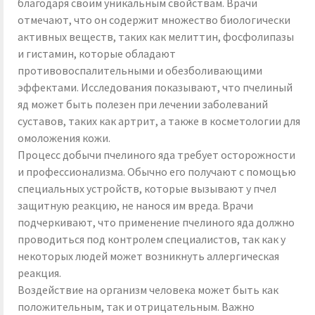
благодаря своим уникальным свойствам. Врачи
отмечают, что он содержит множество биологически
активных веществ, таких как мелиттин, фосфолипазы
и гистамин, которые обладают
противовоспалительными и обезболивающими
эффектами. Исследования показывают, что пчелиный
яд может быть полезен при лечении заболеваний
суставов, таких как артрит, а также в косметологии для
омоложения кожи.
Процесс добычи пчелиного яда требует осторожности
и профессионализма. Обычно его получают с помощью
специальных устройств, которые вызывают у пчел
защитную реакцию, не нанося им вреда. Врачи
подчеркивают, что применение пчелиного яда должно
проводиться под контролем специалистов, так как у
некоторых людей может возникнуть аллергическая
реакция.
Воздействие на организм человека может быть как
положительным, так и отрицательным. Важно