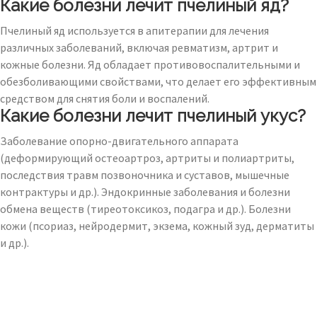
Какие болезни лечит пчелиный яд?
Пчелиный яд используется в апитерапии для лечения
различных заболеваний, включая ревматизм, артрит и
кожные болезни. Яд обладает противовоспалительными и
обезболивающими свойствами, что делает его эффективным
средством для снятия боли и воспалений.
Какие болезни лечит пчелиный укус?
Заболевание опорно-двигательного аппарата
(деформирующий остеоартроз, артриты и полиартриты,
последствия травм позвоночника и суставов, мышечные
контрактуры и др.). Эндокринные заболевания и болезни
обмена веществ (тиреотоксикоз, подагра и др.). Болезни
кожи (псориаз, нейродермит, экзема, кожный зуд, дерматиты
и др.).