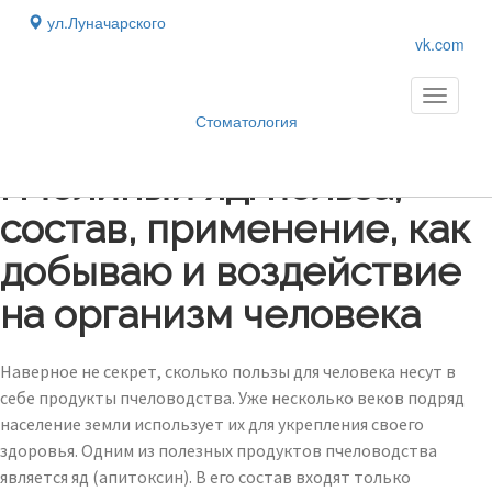
ул.Луначарского
vk.com
Toggle
navigati
Стоматология
Блог
›
Пчелиный яд: польза,
состав, применение, как
добываю и воздействие
на организм человека
Наверное не секрет, сколько пользы для человека несут в
себе продукты пчеловодства. Уже несколько веков подряд
население земли использует их для укрепления своего
здоровья. Одним из полезных продуктов пчеловодства
является яд (апитоксин). В его состав входят только