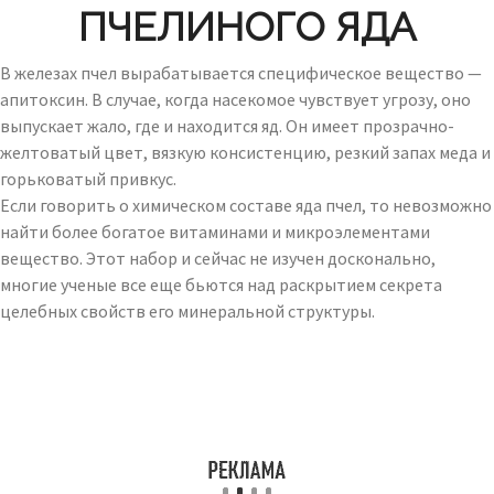
ПЧЕЛИНОГО ЯДА
В железах пчел вырабатывается специфическое вещество —
апитоксин. В случае, когда насекомое чувствует угрозу, оно
выпускает жало, где и находится яд. Он имеет прозрачно-
желтоватый цвет, вязкую консистенцию, резкий запах меда и
горьковатый привкус.
Если говорить о химическом составе яда пчел, то невозможно
найти более богатое витаминами и микроэлементами
вещество. Этот набор и сейчас не изучен досконально,
многие ученые все еще бьются над раскрытием секрета
целебных свойств его минеральной структуры.