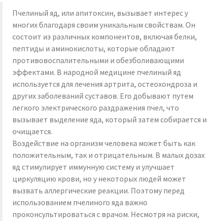
Пчелиный яд, или апитоксин, вызывает интерес у
многих благодаря своим уникальным свойствам. Он
состоит из различных компонентов, включая белки,
пептиды и аминокислоты, которые обладают
противовоспалительными и обезболивающими
эффектами. В народной медицине пчелиный яд
используется для лечения артрита, остеохондроза и
других заболеваний суставов. Его добывают путем
легкого электрического раздражения пчел, что
вызывает выделение яда, который затем собирается и
очищается.
Воздействие на организм человека может быть как
положительным, так и отрицательным. В малых дозах
яд стимулирует иммунную систему и улучшает
циркуляцию крови, но у некоторых людей может
вызвать аллергические реакции. Поэтому перед
использованием пчелиного яда важно
проконсультироваться с врачом. Несмотря на риски,