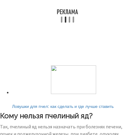
Читайте также:
Ловушки для пчел: как сделать и где лучше ставить
Кому нельзя пчелиный яд?
Так, пчелиный яд нельзя назначать при болезнях печени,
почек и поджелудочной железы, при диабете, опухолях,