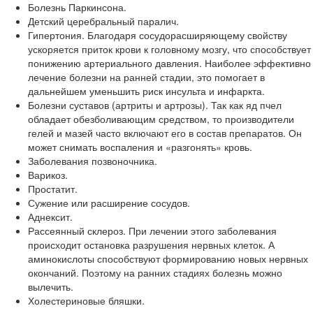
Болезнь Паркинсона.
Детский церебральный паралич.
Гипертония. Благодаря сосудорасширяющему свойству
ускоряется приток крови к головному мозгу, что способствует
понижению артериального давления. Наиболее эффективно
лечение болезни на ранней стадии, это помогает в
дальнейшем уменьшить риск инсульта и инфаркта.
Болезни суставов (артриты и артрозы). Так как яд пчел
обладает обезболивающим средством, то производители
гелей и мазей часто включают его в состав препаратов. Он
может снимать воспаления и «разгонять» кровь.
Заболевания позвоночника.
Варикоз.
Простатит.
Сужение или расширение сосудов.
Аднексит.
Рассеянный склероз. При лечении этого заболевания
происходит остановка разрушения нервных клеток. А
аминокислоты способствуют формированию новых нервных
окончаний. Поэтому на ранних стадиях болезнь можно
вылечить.
Холестериновые бляшки.