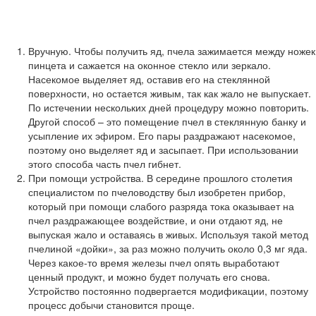
Вручную. Чтобы получить яд, пчела зажимается между ножек
пинцета и сажается на оконное стекло или зеркало.
Насекомое выделяет яд, оставив его на стеклянной
поверхности, но остается живым, так как жало не выпускает.
По истечении нескольких дней процедуру можно повторить.
Другой способ – это помещение пчел в стеклянную банку и
усыпление их эфиром. Его пары раздражают насекомое,
поэтому оно выделяет яд и засыпает. При использовании
этого способа часть пчел гибнет.
При помощи устройства. В середине прошлого столетия
специалистом по пчеловодству был изобретен прибор,
который при помощи слабого разряда тока оказывает на
пчел раздражающее воздействие, и они отдают яд, не
выпуская жало и оставаясь в живых. Используя такой метод
пчелиной «дойки», за раз можно получить около 0,3 мг яда.
Через какое-то время железы пчел опять выработают
ценный продукт, и можно будет получать его снова.
Устройство постоянно подвергается модификации, поэтому
процесс добычи становится проще.