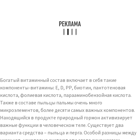
Богатый витаминный состав включает в себя такие
компоненты-витамины: Е, D, РР, биотин, пантотеновая
кислота, фолиевая кислота, парааминобензойная кислота.
Также в составе пыльцы пальмы очень много
микроэлементов, более десяти самых важных компонентов.
Находящийся в продукте природный гормон активизирует
важные функции в человеческом теле. Существует два
варианта средства – пыльца и перга. Особой разницы между