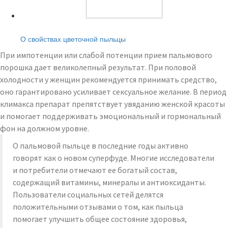
Читайте также:
О свойствах цветочной пыльцы
При импотенции или слабой потенции прием пальмового
порошка дает великолепный результат. При половой
холодности у женщин рекомендуется принимать средство,
оно гарантировано усиливает сексуальное желание. В период
климакса препарат препятствует увяданию женской красоты
и помогает поддерживать эмоциональный и гормональный
фон на должном уровне.
О пальмовой пыльце в последние годы активно
говорят как о новом суперфуде. Многие исследователи
и потребители отмечают ее богатый состав,
содержащий витамины, минералы и антиоксиданты.
Пользователи социальных сетей делятся
положительными отзывами о том, как пыльца
помогает улучшить общее состояние здоровья,