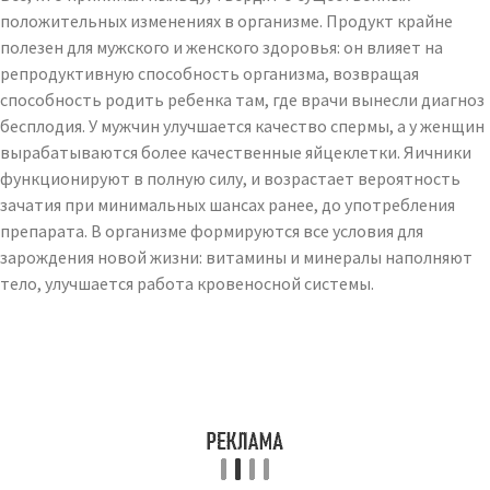
положительных изменениях в организме. Продукт крайне
полезен для мужского и женского здоровья: он влияет на
репродуктивную способность организма, возвращая
способность родить ребенка там, где врачи вынесли диагноз
бесплодия. У мужчин улучшается качество спермы, а у женщин
вырабатываются более качественные яйцеклетки. Яичники
функционируют в полную силу, и возрастает вероятность
зачатия при минимальных шансах ранее, до употребления
препарата. В организме формируются все условия для
зарождения новой жизни: витамины и минералы наполняют
тело, улучшается работа кровеносной системы.