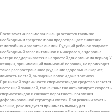
После зачатия пальмовая пыльца остается таким же
необходимым средством: она предотвращает снижение
гемоглобина и развитие анемии. Будущий ребенок получает
необходимый запас витаминов и минералов, а здоровье
матери поддерживается в непростой для организма период. У
женщин, принимающий пальмовый порошок, не происходит
такое распространенное ухудшение здоровья как кариес,
ломкость ногтей, выпадение волос и даже токсикоз.
При низкой подвижности сперматозоидов средство является
настоящей панацеей, так как заметно активизирует скорость
сперматозоидов и снижает вероятность появления
деформированной структуры клеток. При решении зачать
малыша, рекомендуется принимать пыльцу для
профилактики развития патологии у будущего ребенка даже