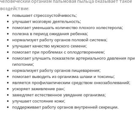
человеческий организм пальмовая пыльца оказывает такое
воздействие:
повышает стрессоустойчивость;
улучшает мозговую деятельность;
помогает уменьшать количество плохого холестерола;
полезна в период ожидания ребенка;
нормализует работу органов половой система;
улучшает качество мужского семени;
помогает при проблемах с оплодотворением;
помогает улучшить показатели артериального давления при
гипотонии;
нормализует работу органов пищеварения;
помогает выводить из организма шлаки и токсины;
является профилактическим средством онкозаболеваний;
ускоряет заживление ран;
замедляет естественное увядание организма;
улучшает состояние кожи;
поддерживает работу органов внутренней секреции.