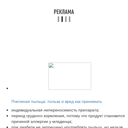
Читайте также:
Пчелиная пыльца: польза и вред как принимать
индивидуальная непереносимость препарата;
период грудного кормления, потому что продукт становится
причиной аллергии у младенца;
при диабете не запрещено употреблять пыльцу, но нельзя