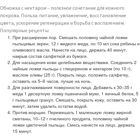
Обножка с нектаром – полезное сочетание для кожного
покрова. Польза: питание, увлажнение, восстановление
цвета, ускорение регенерации и борьба с воспалением.
Популярные рецепты:
При расширении пор. Смешать половину чайной ложки
пыльцевых зерен, 12 г жидкого меда, по 10 мл сока рябины и
оливкового масла. Нанести на лицо, держать 40 минут,
накрыв состав салфеткой из бумаги.
Для насыщения кожи целебными веществами. Соединить 2
чайные ложки пыльцы с глицерином и нектаром (по 10 г),
маслом оливы (25 г). Покрыть лицо, положить салфетку,
оставить на 5–6 часов, лучше на ночь.
Для разглаживания поверхности лица. Добавить к 30–35 г
меда 1 десертную ложку пшеничной муки, 1 яичный белок, 5
г пыльцевых гранул. Смешать, покрыть кожу, оставить на 30
минут, затем удалить остатки водой.
Против морщин. Перемешать 1 маленькую ложку жирной
сметаны, 10–12 г пчелиного продукта, половину чайной
ложки цветочной пыльцы. Смесь нанести на лицо, держать
15 минут.