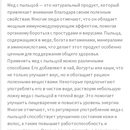
Мед с пыльцой — это натуральный продукт, который
привлекает внимание благодаря своим полезным
свойствам. Многие люди отмечают, что он обладает
мощным иммуномодулирующим эффектом, помогая
организму бороться с простудами и вирусами. Пыльца,
содержащаяся в меде, богата витаминами, минералами
и аминокислотами, что делает этот продукт особенно
ценным для поддержания общего здоровья.
Применять мед с пыльцой можно различными
способами. Его добавляют в чай, йогурты или каши, что
не только улучшает вкус, но и обогащает рацион
полезными веществами. Некоторые предпочитают
употреблять его в чистом виде, растворяя небольшую
ложку меда с пыльцой в теплой воде. Это помогает
улучшить пищеварение и повысить уровень энергии.
Многие отмечают, что регулярное употребление меда с
пыльцой способствует улучшению состояния кожи и
волос, а также повышает работоспособность и