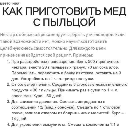
цветочная
КАК ПРИГОТОВИТЬ МЕД
С ПЫЛЬЦОЙ
Нектар с обножкой рекомендуется брать у пчеловодов. Если
такой возможности нет, можно научиться готовить
целебную смесь самостоятельно. Для каждого цели
применения найдется свой рецепт. Примеры:
При расстройствах пищеварения. Взять 500 г цветочного
нектара, внести 20 г пыльцевых гранул, 70 мл сока алоэ.
Перемешать, переложить в банку из стекла, оставить на 3
дня. Употреблять по 1 ч. л. трижды за сутки.
От болезней печени. Соединить 3 столовые ложки пчелиного
продукта и 30 г пыльцы. Принимать раз в сутки по 1 ч. л.
после еды. Курс – 30 дней.
Для снижения давления. Смешать ингредиенты в
соотношении 1:2 (мед к обножке). Съедать по 1 столовой
ложке, запивая отваром из боярышника с мелиссой. Курс –
14 дней.
Для укрепления иммунитета. Смешать компоненты 1:1 и