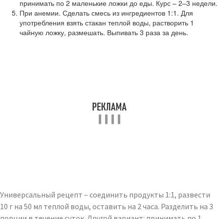
принимать по 2 маленькие ложки до еды. Курс – 2–3 недели.
При анемии. Сделать смесь из ингредиентов 1:1. Для
употребления взять стакан теплой воды, растворить 1
чайную ложку, размешать. Выпивать 3 раза за день.
Универсальный рецепт – соединить продукты 1:1, развести
10 г на 50 мл теплой воды, оставить на 2 часа. Разделить на 3
порции в течение суток. Другой вариант: принимать по 1