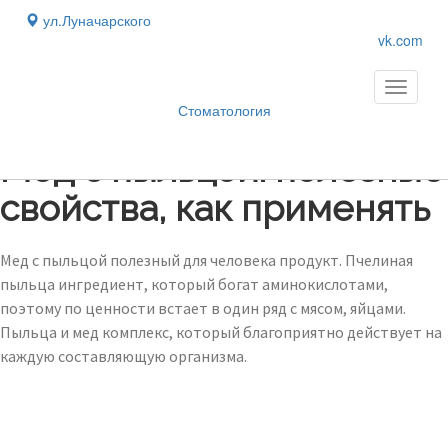
ул.Луначарского
vk.com
Toggle
navigati
Стоматология
Блог
›
Мед с пыльцой: полезные
свойства, как применять
Мед с пыльцой полезный для человека продукт. Пчелиная
пыльца ингредиент, который богат аминокислотами,
поэтому по ценности встает в один ряд с мясом, яйцами.
Пыльца и мед комплекс, который благоприятно действует на
каждую составляющую организма.