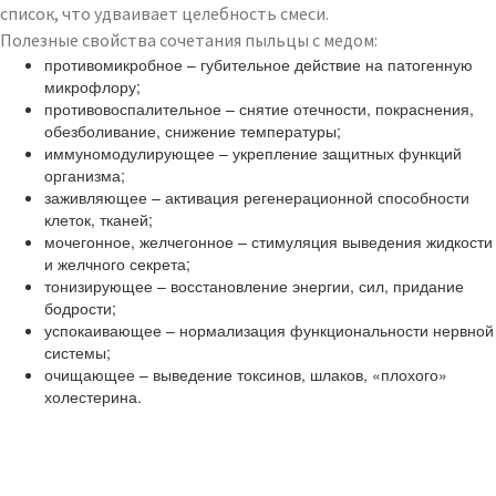
список, что удваивает целебность смеси.
Полезные свойства сочетания пыльцы с медом:
противомикробное – губительное действие на патогенную
микрофлору;
противовоспалительное – снятие отечности, покраснения,
обезболивание, снижение температуры;
иммуномодулирующее – укрепление защитных функций
организма;
заживляющее – активация регенерационной способности
клеток, тканей;
мочегонное, желчегонное – стимуляция выведения жидкости
и желчного секрета;
тонизирующее – восстановление энергии, сил, придание
бодрости;
успокаивающее – нормализация функциональности нервной
системы;
очищающее – выведение токсинов, шлаков, «плохого»
холестерина.