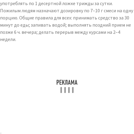
употреблять по 1 десертной ложке трижды за сутки.
Пожилым людям назначают дозировку по 7–10 г смеси на одну
порцию. Общие правила для всех: принимать средство за 30
минут до еды; запивать водой; выполнять поздний прием не
позже 6 ч. вечера; делать перерыв между курсами на 2–4
недели.