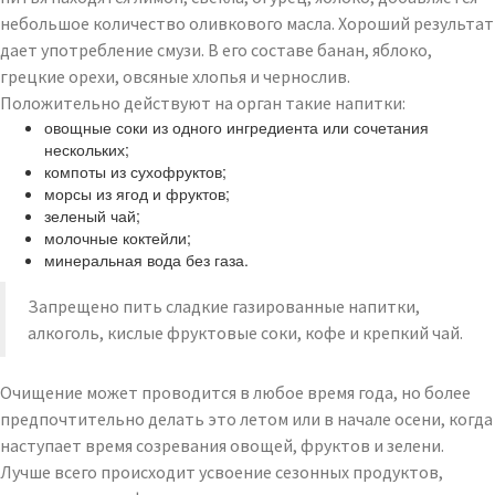
небольшое количество оливкового масла. Хороший результат
дает употребление смузи. В его составе банан, яблоко,
грецкие орехи, овсяные хлопья и чернослив.
Положительно действуют на орган такие напитки:
овощные соки из одного ингредиента или сочетания
нескольких;
компоты из сухофруктов;
морсы из ягод и фруктов;
зеленый чай;
молочные коктейли;
минеральная вода без газа.
Запрещено пить сладкие газированные напитки,
алкоголь, кислые фруктовые соки, кофе и крепкий чай.
Очищение может проводится в любое время года, но более
предпочтительно делать это летом или в начале осени, когда
наступает время созревания овощей, фруктов и зелени.
Лучше всего происходит усвоение сезонных продуктов,