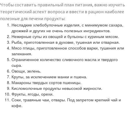
Чтобы составить правильный план питания, важно изучить
теоретический аспект вопроса и ввести в рацион наиболее
полезные для печени продукты:
Несладкие хлебобулочные изделия, с минимумом сахара,
дрожжей и других не очень полезных ингредиентов.
Нежирные супы из овощей и бульоны с куриным мясом.
Рыба, приготовленная в духовке, тушеная или отварная.
Мясо птицы, приготовленное способов варки, тушения или
запекания.
Ограниченное количество сливочного масла и твердого
сыра.
Овощи, зелень.
Крупы, за исключением манки и пшена.
Макароны твердых сортов пшеницы.
Кисломолочные продукты невысокой жирности.
Фрукты, ягоды, орехи.
Соки, травяные чаи, отвары. Под запретом крепкий чай и
кофе.