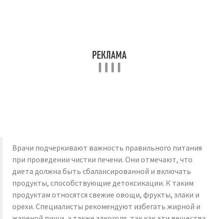
Врачи подчеркивают важность правильного питания
при проведении чистки печени. Они отмечают, что
диета должна быть сбалансированной и включать
продукты, способствующие детоксикации. К таким
продуктам относятся свежие овощи, фрукты, злаки и
орехи. Специалисты рекомендуют избегать жирной и
жареной пищи, а также алкоголя, так как эти вещества