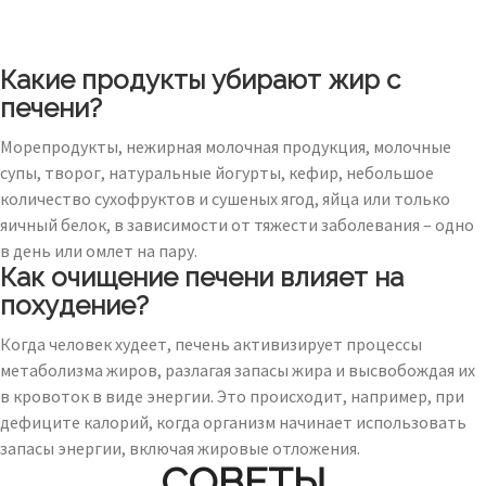
Какие продукты убирают жир с
печени?
Морепродукты, нежирная молочная продукция, молочные
супы, творог, натуральные йогурты, кефир, небольшое
количество сухофруктов и сушеных ягод, яйца или только
яичный белок, в зависимости от тяжести заболевания – одно
в день или омлет на пару.
Как очищение печени влияет на
похудение?
Когда человек худеет, печень активизирует процессы
метаболизма жиров, разлагая запасы жира и высвобождая их
в кровоток в виде энергии. Это происходит, например, при
дефиците калорий, когда организм начинает использовать
запасы энергии, включая жировые отложения.
СОВЕТЫ