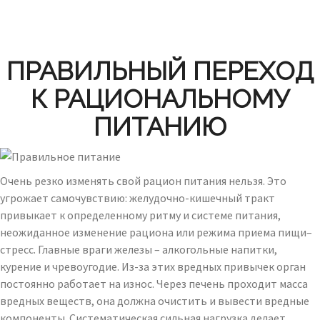
ПРАВИЛЬНЫЙ ПЕРЕХОД
К РАЦИОНАЛЬНОМУ
ПИТАНИЮ
Очень резко изменять свой рацион питания нельзя. Это
угрожает самочувствию: желудочно-кишечный тракт
привыкает к определенному ритму и системе питания,
неожиданное изменение рациона или режима приема пищи–
стресс. Главные враги железы – алкогольные напитки,
курение и чревоугодие. Из-за этих вредных привычек орган
постоянно работает на износ. Через печень проходит масса
вредных веществ, она должна очистить и вывести вредные
компоненты. Систематическая сильная нагрузка делает