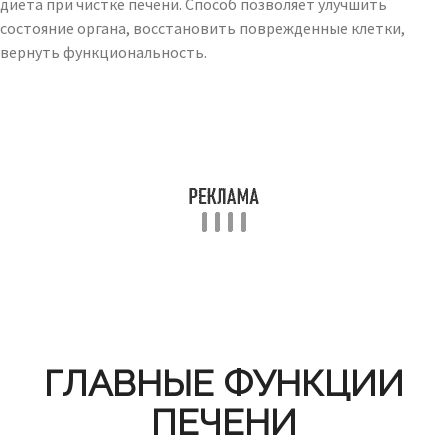
диета при чистке печени. Способ позволяет улучшить
состояние органа, восстановить поврежденные клетки,
вернуть функциональность.
ГЛАВНЫЕ ФУНКЦИИ
ПЕЧЕНИ