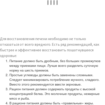
Для восстановления печени необходимо не только
отказаться от всего вредного. Есть ряд рекомендаций, как
быстрее и эффективнее восстановить пошатнувшееся
здоровье:
Питание должно быть дробным, без больших промежутков
между приемами пищи. Лучше всего разделить суточную
норму на шесть приемов.
Простые углеводы должны быть заменены сложными.
Следует минимизировать потребление мучного, сладкого.
Вместо этого рекомендуется ввести зерновые.
Рацион питания должен содержать продукты с высокой
концентрацией белка. Это молочные продукты, нежирные
мясо и рыба.
В рационе питания должны быть «правильные» жиры.