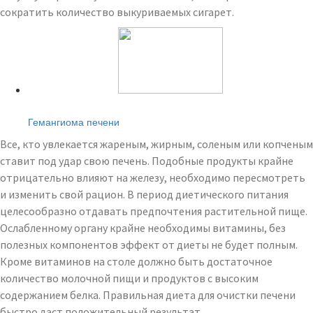
сократить количество выкуриваемых сигарет.
Читайте также:
Гемангиома печени
Все, кто увлекается жареным, жирным, соленым или копченым
ставит под удар свою печень. Подобные продукты крайне
отрицательно влияют на железу, необходимо пересмотреть
и изменить свой рацион. В период диетического питания
целесообразно отдавать предпочтения растительной пище.
Ослабленному органу крайне необходимы витамины, без
полезных компонентов эффект от диеты не будет полным.
Кроме витаминов на столе должно быть достаточное
количество молочной пищи и продуктов с высоким
содержанием белка. Правильная диета для очистки печени
быстро даст положительный результат.