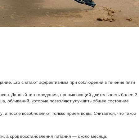
одание. Его считают эффективным при соблюдении в течение пяти
8 часов. Данный тип голодания, превышающий длительность более 2
уша, обливаний, которые позволяют улучшить общее состояние
, а после возобновляют только приём воды. Считается, что такой
ли, а срок восстановления питания — около месяца.