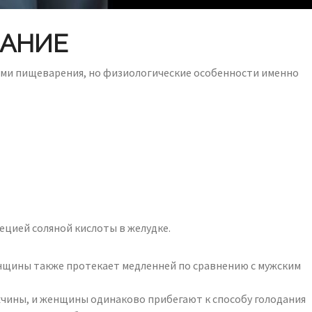
ДАНИЕ
гами пищеварения, но физиологические особенности именно
ецией соляной кислоты в желудке.
нщины также протекает медленней по сравнению с мужским
жчины, и женщины одинаково прибегают к способу голодания