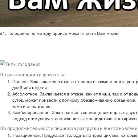
#4. Голодание по методу Бройса может спасти Вам жизнь!
По разновидности делятся на:
Полное. Заключается в отказе от пищи с возможностью упот
дней или недели.
Абсолютное. Заключается в отказе, как от пищи, так и от в
суток, может привести к полному обезвоживанию организма.
кожи и очистить её.
Комбинированное. Заключается в совмещении первых двух ва
подход стимулирует достижение «кетоацидотического криза»
По продолжительности периодов разгрузки и восстановления
Фракционное. Предлагает голодать по трём циклам, которые 