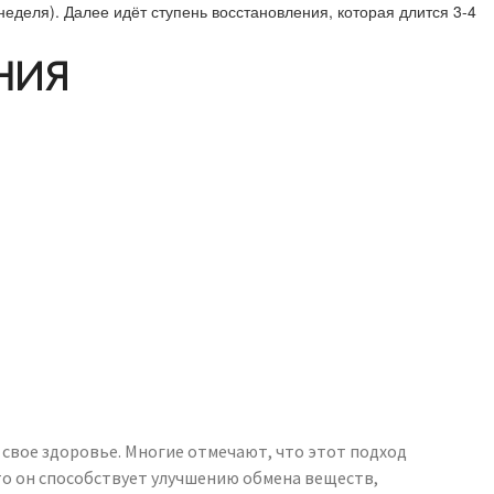
еделя). Далее идёт ступень восстановления, которая длится 3-4
НИЯ
свое здоровье. Многие отмечают, что этот подход
то он способствует улучшению обмена веществ,