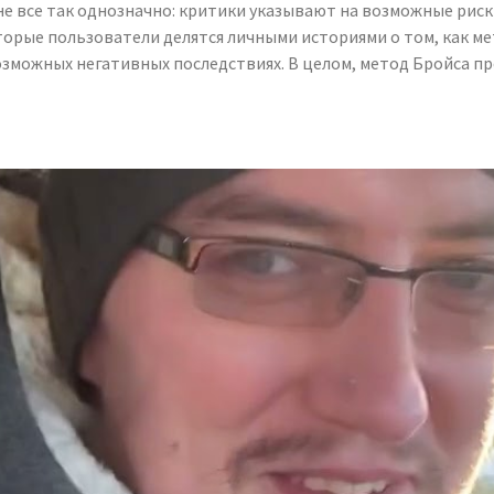
е все так однозначно: критики указывают на возможные риск
орые пользователи делятся личными историями о том, как ме
озможных негативных последствиях. В целом, метод Бройса п