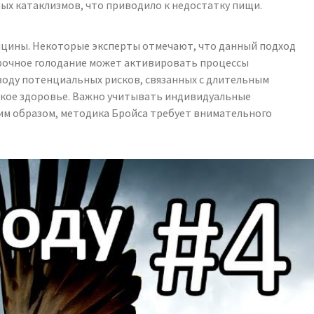
ных катаклизмов, что приводило к недостатку пищи.
ицины. Некоторые эксперты отмечают, что данный подход
срочное голодание может активировать процессы
воду потенциальных рисков, связанных с длительным
еское здоровье. Важно учитывать индивидуальные
им образом, методика Бройса требует внимательного