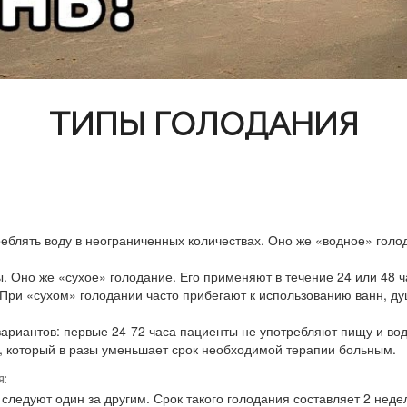
ТИПЫ ГОЛОДАНИЯ
реблять воду в неограниченных количествах. Оно же «водное» гол
оды. Оно же «сухое» голодание. Его применяют в течение 24 или 4
 При «сухом» голодании часто прибегают к использованию ванн, д
риантов: первые 24-72 часа пациенты не употребляют пищу и воду
, который в разы уменьшает срок необходимой терапии больным.
:
следуют один за другим. Срок такого голодания составляет 2 неде