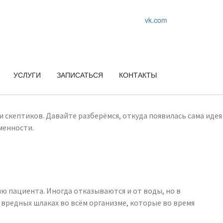
vk.com
УСЛУГИ
ЗАПИСАТЬСЯ
КОНТАКТЫ
 скептиков. Давайте разберёмся, откуда появилась сама идея
еменности.
ю пациента. Иногда отказываются и от воды, но в
 вредных шлаках во всём организме, которые во время