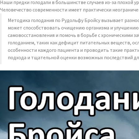
Наши предки голодали в большинстве случаев из-за плохой ур
Человечество современности имеет практически неограничен
Методика голодания по Рудольфу Бройсу вызывает разно
может способствовать очищению организма и улучшению 
самовосстановления и помочь в борьбе с хроническими з
голоданием, таких как дефицит питательных веществ, ос
особенности каждого пациента и проводить такие практ
подхода и тщательной оценки возможных последствий дл