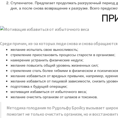
Ступенчатое. Предлагает продолжать разгрузочный период д
дня, а после снова возвращение к разгрузке. Всего предусмо
ПР
Среди причин, из-за которых люди снова и снова обращаются
желание испытать свою выносливость;
стремление приостановить процессы старости в организме;
намерение устранить физические недуги;
желание повысить общий уровень жизненных сил;
стремление стать более гибкими в физическом и психическо
желание избавиться от вредных привычек, например, курения
желание избавиться от пищевой зависимости, снизить урове
подготовка к будущей операции;
мотивация избавиться от избыточного веса;
желание очистить организм от шлаков и токсинов.
Методика голодания по Рудольфу Бройсу вызывает широки
помогает не только очистить организм, но и восстанови