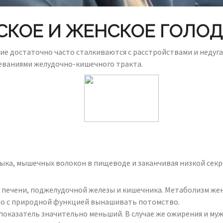
КОЕ И ЖЕНСКОЕ ГОЛО
гие достаточно часто сталкиваются с расстройствами и неду
еваниями желудочно-кишечного тракта.
зыка, мышечных волокон в пищеводе и заканчивая низкой секр
 печени, поджелудочной железы и кишечника. Метаболизм же
ано с природной функцией вынашивать потомство.
показатель значительно меньший. В случае же ожирения и му