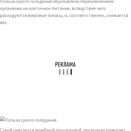
Польза сухого голодания обусловлена переключением
организма на клеточное питание, вследствие чего
расходуются жировые запасы, и, соответственно, снижается
вес.
Сухой считается лечебной процедурой, поскольку помогает