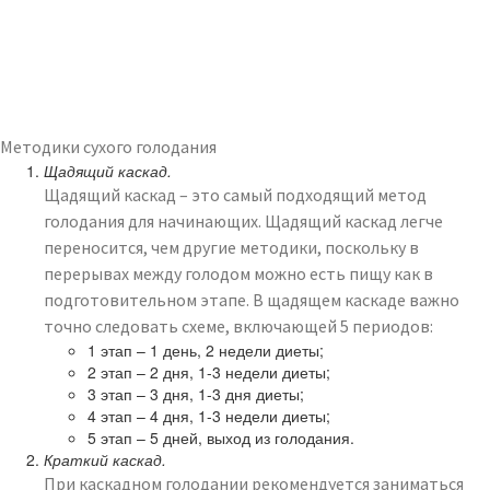
Методики сухого голодания
Щадящий каскад.
Щадящий каскад – это самый подходящий метод
голодания для начинающих. Щадящий каскад легче
переносится, чем другие методики, поскольку в
перерывах между голодом можно есть пищу как в
подготовительном этапе. В щадящем каскаде важно
точно следовать схеме, включающей 5 периодов:
1 этап – 1 день, 2 недели диеты;
2 этап – 2 дня, 1-3 недели диеты;
3 этап – 3 дня, 1-3 дня диеты;
4 этап – 4 дня, 1-3 недели диеты;
5 этап – 5 дней, выход из голодания.
Краткий каскад.
При каскадном голодании рекомендуется заниматься