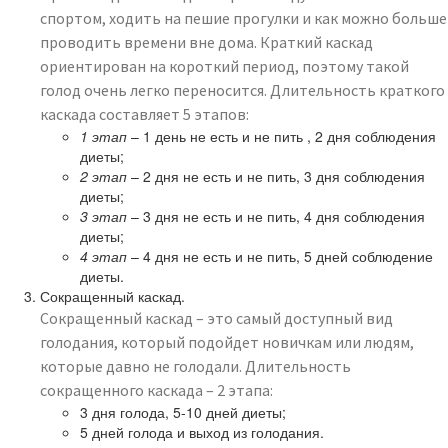
спортом, ходить на пешие прогулки и как можно больше
проводить времени вне дома. Краткий каскад
ориентирован на короткий период, поэтому такой
голод очень легко переносится. Длительность краткого
каскада составляет 5 этапов:
1 этап
– 1 день не есть и не пить , 2 дня соблюдения
диеты;
2 этап
– 2 дня не есть и не пить, 3 дня соблюдения
диеты;
3 этап
– 3 дня не есть и не пить, 4 дня соблюдения
диеты;
4 этап
– 4 дня не есть и не пить, 5 дней соблюдение
диеты.
Сокращенный каскад.
Сокращенный каскад – это самый доступный вид
голодания, который подойдет новичкам или людям,
которые давно не голодали. Длительность
сокращенного каскада – 2 этапа:
3 дня голода, 5-10 дней диеты;
5 дней голода и выход из голодания.