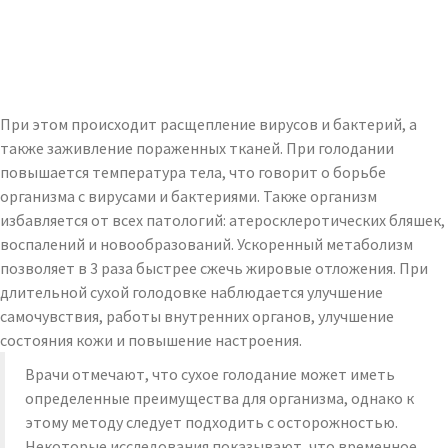
При этом происходит расщепление вирусов и бактерий, а
также заживление пораженных тканей. При голодании
повышается температура тела, что говорит о борьбе
организма с вирусами и бактериями. Также организм
избавляется от всех патологий: атеросклеротических бляшек,
воспалений и новообразований. Ускоренный метаболизм
позволяет в 3 раза быстрее сжечь жировые отложения. При
длительной сухой голодовке наблюдается улучшение
самочувствия, работы внутренних органов, улучшение
состояния кожи и повышение настроения.
Врачи отмечают, что сухое голодание может иметь
определенные преимущества для организма, однако к
этому методу следует подходить с осторожностью.
Некоторые исследования показывают, что временное