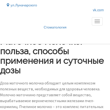
ул.Луначарского
vk.com
Toggle
navigati
Стоматология
Блог
›
Маточное молочко:
польза, способы
применения и суточные
дозы
Доза маточного молочка обладает целым комплексом
полезных веществ, необходимых для здоровья человека.
Молочко маточкино представляет собой вещество,
вырабатываемое верхнечелюстными железами пчел-
кормилиц. Пчелиное молочко – это комплекс питательных