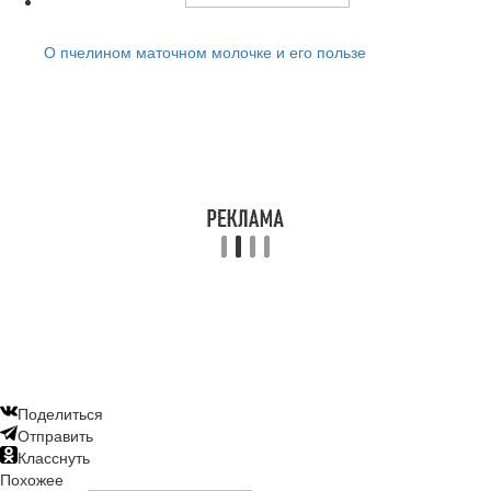
Читайте также:
О пчелином маточном молочке и его пользе
Поделиться
Отправить
Класснуть
Похожее