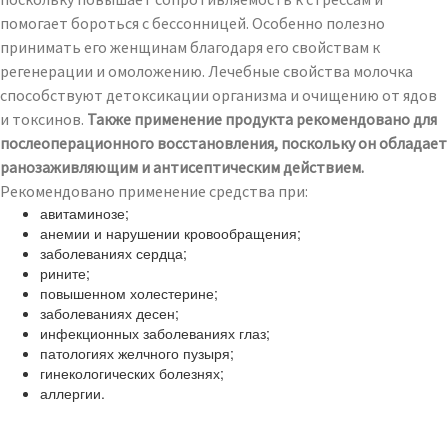
помогает бороться с бессонницей. Особенно полезно
принимать его женщинам благодаря его свойствам к
регенерации и омоложению. Лечебные свойства молочка
способствуют детоксикации организма и очищению от ядов
и токсинов.
Также применение продукта рекомендовано для
послеоперационного восстановления, поскольку он обладает
ранозаживляющим и антисептическим действием.
Рекомендовано применение средства при:
авитаминозе;
анемии и нарушении кровообращения;
заболеваниях сердца;
рините;
повышенном холестерине;
заболеваниях десен;
инфекционных заболеваниях глаз;
патологиях желчного пузыря;
гинекологических болезнях;
аллергии.