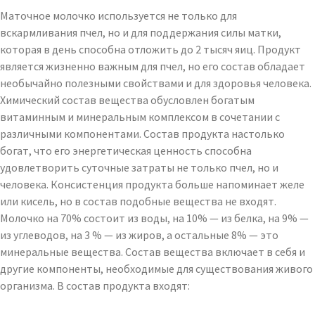
Маточное молочко используется не только для
вскармливания пчел, но и для поддержания силы матки,
которая в день способна отложить до 2 тысяч яиц. Продукт
является жизненно важным для пчел, но его состав обладает
необычайно полезными свойствами и для здоровья человека.
Химический состав вещества обусловлен богатым
витаминным и минеральным комплексом в сочетании с
различными компонентами. Состав продукта настолько
богат, что его энергетическая ценность способна
удовлетворить суточные затраты не только пчел, но и
человека. Консистенция продукта больше напоминает желе
или кисель, но в состав подобные вещества не входят.
Молочко на 70% состоит из воды, на 10% — из белка, на 9% —
из углеводов, на 3 % — из жиров, а остальные 8% — это
минеральные вещества. Состав вещества включает в себя и
другие компоненты, необходимые для существования живого
организма. В состав продукта входят: