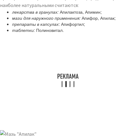
наиболее натуральными считаются:
лекарства в гранулах:
Апилактоза, Апимин;
мази для наружного применения:
Апифор, Апилак;
препараты в капсулах
: Апифортил;
таблетки:
Полиновитал.