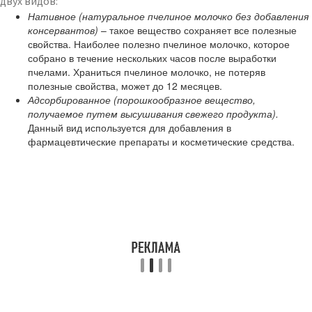
двух видов:
Нативное (натуральное пчелиное молочко без добавления
консервантов)
– такое вещество сохраняет все полезные
свойства. Наиболее полезно пчелиное молочко, которое
собрано в течение нескольких часов после выработки
пчелами. Храниться пчелиное молочко, не потеряв
полезные свойства, может до 12 месяцев.
Адсорбированное (порошкообразное вещество,
получаемое путем высушивания свежего продукта).
Данный вид используется для добавления в
фармацевтические препараты и косметические средства.