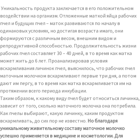
Уникальность продукта заключается в его положительном
воздействии на организм. Отложенные маткой яйца рабочих
пчел и будущих пчел – маток развиваются по началу в
одинаковых условиях, но достигая возраста имаго, они
формируются с различным весом, внешним видом и
репродуктивной способностью. Продолжительность жизни
рабочих пчел составляет 30 – 40 дней, в то время как матка
может жить до 6 лет. Проанализировав условия
вскармливания личинок пчел, выяснилось, что рабочих пчел
маточным молочком вскармливают первые три дня, а потом
дают им пергу, в то время как матка вскармливается им на
протяжении всего периода инкубации.
Таким образом, к какому виду пчел будет относиться личинка,
зависит от того, сколько маточного молочка она потребила.
Как пчелы выбирают, какую личинку, каким продуктом
вскармливать, до сих пор не известно.
Но благодаря
уникальному живительному составу маточное молочко
успешно применяется в медицине и косметологии. Для