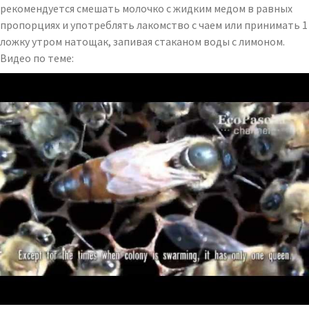
рекомендуется смешать молочко с жидким медом в равных
пропорциях и употреблять лакомство с чаем или принимать 1
ложку утром натощак, запивая стаканом воды с лимоном.
Видео по теме: