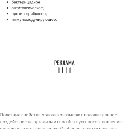
бактерицидное;
антитоксическое;
противогрибковое;
иммуномодулирующее.
Полезные свойства молочка оказывают положительное
воздействие на организм и способствуют восстановлению
организма и его укреплению. Особенно ценятся полезные