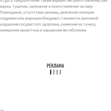
отдать предпочтение таким вариантам приготовления, как
варка, тушение, запекание и приготовление на пару.
Переедание, отсутствие режима, увлечение излишне
сладкими или жирными блюдами становится причиной
ухудшения сосудистого здоровья, снижения их тонуса,
замирания кровотока и нарушения метаболизма.