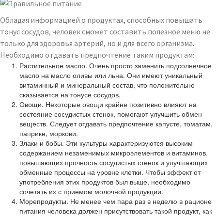
Обладая информацией о продуктах, способных повышать
тонус сосудов, человек сможет составить полезное меню не
только для здоровья артерий, но и для всего организма.
Необходимо отдавать предпочтение таким продуктам:
Растительное масло. Очень просто заменить подсолнечное
масло на масло оливы или льна. Они имеют уникальный
витаминный и минеральный состав, что положительно
сказывается на тонусе сосудов.
Овощи. Некоторые овощи крайне позитивно влияют на
состояние сосудистых стенок, помогают улучшить обмен
веществ. Следует отдавать предпочтение капусте, томатам,
паприке, моркови.
Злаки и бобы. Эти культуры характеризуются высоким
содержанием незаменимых микроэлементов и витаминов,
повышающих прочность сосудистых стенок и улучшающих
обменные процессы на уровне клетки. Чтобы эффект от
употребления этих продуктов был выше, необходимо
сочетать их с приемом молочной продукции.
Морепродукты. Не менее чем пара раз в неделю в рационе
питания человека должен присутствовать такой продукт, как