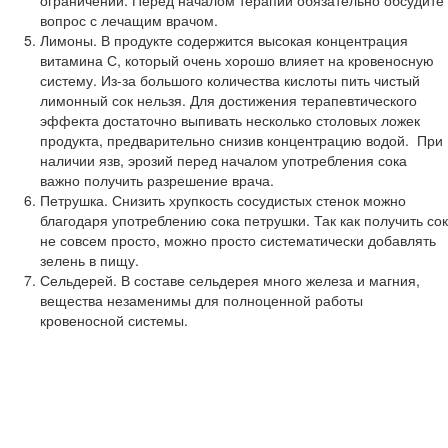
ограничений. Перед началом терапии обязательно обсудите
вопрос с лечащим врачом.
Лимоны. В продукте содержится высокая концентрация
витамина С, который очень хорошо влияет на кровеносную
систему. Из-за большого количества кислоты пить чистый
лимонный сок нельзя. Для достижения терапевтического
эффекта достаточно выпивать несколько столовых ложек
продукта, предварительно снизив концентрацию водой. При
наличии язв, эрозий перед началом употребления сока
важно получить разрешение врача.
Петрушка. Снизить хрупкость сосудистых стенок можно
благодаря употреблению сока петрушки. Так как получить сок
не совсем просто, можно просто систематически добавлять
зелень в пищу.
Сельдерей. В составе сельдерея много железа и магния,
вещества незаменимы для полноценной работы
кровеносной системы.