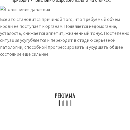
приводят к появлению жирового налета на стенках.
Все это становится причиной того, что требуемый объем
крови не поступает к органам. Появляется недомогание,
усталость, снижается аппетит, жизненный тонус. Постепенно
ситуация усугубляется и переходит в стадию серьезной
патологии, способной прогрессировать и ухудшать общее
состояние еще сильнее.