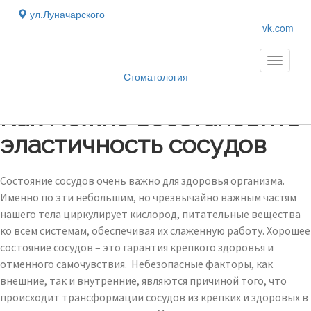
ул.Луначарского
vk.com
Toggle
navigati
Стоматология
Блог
›
Как можно восстановить
эластичность сосудов
Состояние сосудов очень важно для здоровья организма.
Именно по эти небольшим, но чрезвычайно важным частям
нашего тела циркулирует кислород, питательные вещества
ко всем системам, обеспечивая их слаженную работу. Хорошее
состояние сосудов – это гарантия крепкого здоровья и
отменного самочувствия. Небезопасные факторы, как
внешние, так и внутренние, являются причиной того, что
происходит трансформации сосудов из крепких и здоровых в