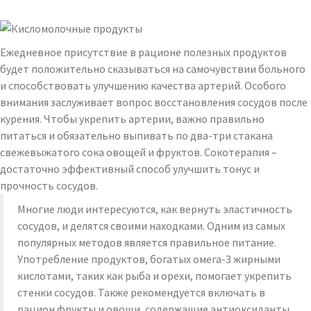
Ежедневное присутствие в рационе полезных продуктов
будет положительно сказываться на самочувствии больного
и способствовать улучшению качества артерий. Особого
внимания заслуживает вопрос восстановления сосудов после
курения. Чтобы укрепить артерии, важно правильно
питаться и обязательно выпивать по два-три стакана
свежевыжатого сока овощей и фруктов. Сокотерапия –
достаточно эффективный способ улучшить тонус и
прочность сосудов.
Многие люди интересуются, как вернуть эластичность
сосудов, и делятся своими находками. Одним из самых
популярных методов является правильное питание.
Употребление продуктов, богатых омега-3 жирными
кислотами, таких как рыба и орехи, помогает укрепить
стенки сосудов. Также рекомендуется включать в
рацион фрукты и овощи, содержащие антиоксиданты,