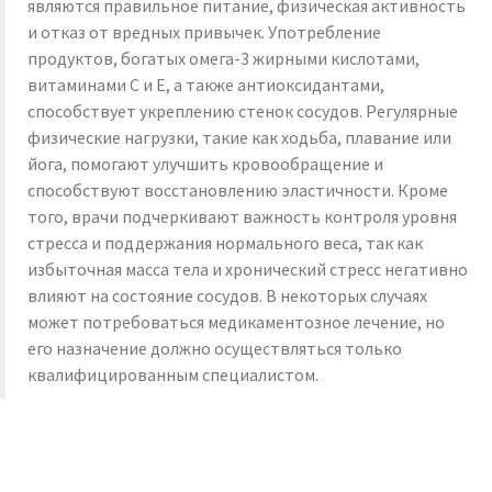
являются правильное питание, физическая активность
и отказ от вредных привычек. Употребление
продуктов, богатых омега-3 жирными кислотами,
витаминами C и E, а также антиоксидантами,
способствует укреплению стенок сосудов. Регулярные
физические нагрузки, такие как ходьба, плавание или
йога, помогают улучшить кровообращение и
способствуют восстановлению эластичности. Кроме
того, врачи подчеркивают важность контроля уровня
стресса и поддержания нормального веса, так как
избыточная масса тела и хронический стресс негативно
влияют на состояние сосудов. В некоторых случаях
может потребоваться медикаментозное лечение, но
его назначение должно осуществляться только
квалифицированным специалистом.