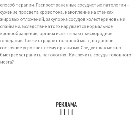
способ терапии. Распространенные сосудистые патологии –
сужение просвета кровотока, накопление на стенках
жировых отложений, закупорка сосудов холестериновыми
спайками. Вследствие этого нарушается нормальное
кровообращение, органы испытывают кислородное
голодание. Также страдает головной мозг, но данное
состояние угрожает всему организму. Следует как можно
быстрее устранить патологию. Как лечить сосуды головного
мозга?