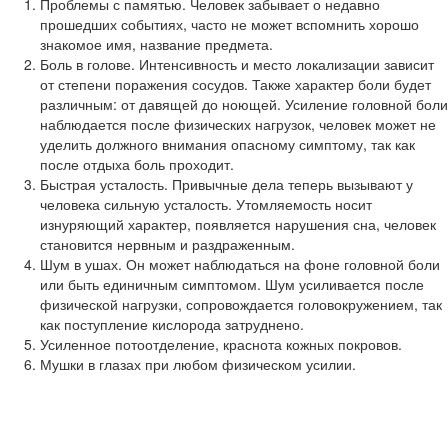
Проблемы с памятью. Человек забывает о недавно
прошедших событиях, часто не может вспомнить хорошо
знакомое имя, название предмета.
Боль в голове. Интенсивность и место локализации зависит
от степени поражения сосудов. Также характер боли будет
различным: от давящей до ноющей. Усиление головной боли
наблюдается после физических нагрузок, человек может не
уделить должного внимания опасному симптому, так как
после отдыха боль проходит.
Быстрая усталость. Привычные дела теперь вызывают у
человека сильную усталость. Утомляемость носит
изнуряющий характер, появляется нарушения сна, человек
становится нервным и раздраженным.
Шум в ушах. Он может наблюдаться на фоне головной боли
или быть единичным симптомом. Шум усиливается после
физической нагрузки, сопровождается головокружением, так
как поступление кислорода затруднено.
Усиленное потоотделение, краснота кожных покровов.
Мушки в глазах при любом физическом усилии.