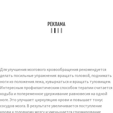
Для улучшения мозгового кровообращения рекомендуется
делать посильные упражнения: вращать головой, поднимать
ноги из положения лежа, кувыркаться и вращать туловищем.
Интересным профилактическим способом терапии считается
ходьба и попеременное удерживание равновесия на одной
ноге. Это улучшает циркуляцию крови и повышает тонус
сосудов мозга. В результате увеличивается поступление
крови к головному мозгу и уменьшается спазмирование