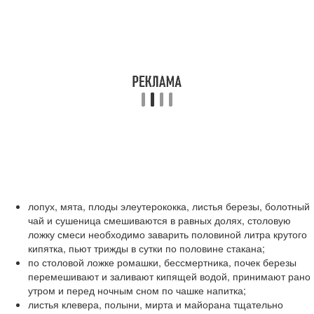
лопух, мята, плоды элеутерококка, листья березы, болотный
чай и сушеница смешиваются в равных долях, столовую
ложку смеси необходимо заварить половиной литра крутого
кипятка, пьют трижды в сутки по половине стакана;
по столовой ложке ромашки, бессмертника, почек березы
перемешивают и заливают кипящей водой, принимают рано
утром и перед ночным сном по чашке напитка;
листья клевера, полыни, мирта и майорана тщательно