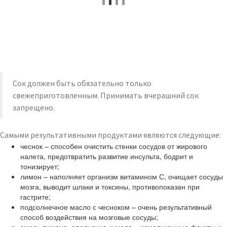
Сок должен быть обязательно только
свежеприготовленным. Принимать вчерашний сок
запрещено.
Самыми результативными продуктами являются следующие:
чеснок – способен очистить стенки сосудов от жирового
налета, предотвратить развитие инсульта, бодрит и
тонизирует;
лимон – наполняет организм витамином С, очищает сосуды
мозга, выводит шлаки и токсины, противопоказан при
гастрите;
подсолнечное масло с чесноком – очень результативный
способ воздействия на мозговые сосуды;