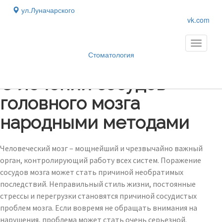
ул.Луначарского
vk.com
Toggle
navigati
Стоматология
Блог
›
О лечении сосудов
головного мозга
народными методами
Человеческий мозг – мощнейший и чрезвычайно важный
орган, контролирующий работу всех систем. Поражение
сосудов мозга может стать причиной необратимых
последствий. Неправильный стиль жизни, постоянные
стрессы и перегрузки становятся причиной сосудистых
проблем мозга. Если вовремя не обращать внимания на
нарушения, проблема может стать очень серьезной.