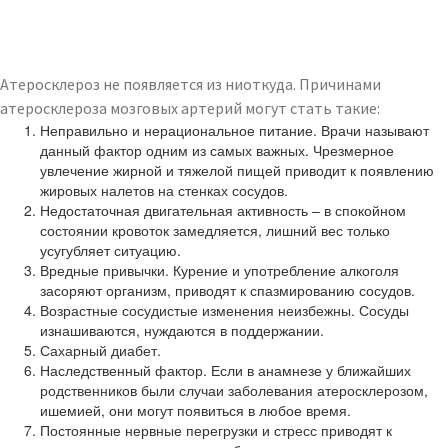
Атеросклероз не появляется из ниоткуда. Причинами
атеросклероза мозговых артерий могут стать такие:
Неправильно и нерациональное питание. Врачи называют
данный фактор одним из самых важных. Чрезмерное
увлечение жирной и тяжелой пищей приводит к появлению
жировых налетов на стенках сосудов.
Недостаточная двигательная активность – в спокойном
состоянии кровоток замедляется, лишний вес только
усугубляет ситуацию.
Вредные привычки. Курение и употребление алкоголя
засоряют организм, приводят к спазмированию сосудов.
Возрастные сосудистые изменения неизбежны. Сосуды
изнашиваются, нуждаются в поддержании.
Сахарный диабет.
Наследственный фактор. Если в анамнезе у ближайших
родственников были случаи заболевания атеросклерозом,
ишемией, они могут появиться в любое время.
Постоянные нервные перегрузки и стресс приводят к