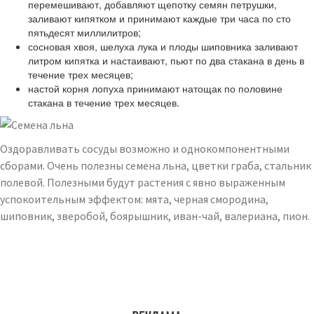
перемешивают, добавляют щепотку семян петрушки,
заливают кипятком и принимают каждые три часа по сто
пятьдесят миллилитров;
сосновая хвоя, шелуха лука и плоды шиповника заливают
литром кипятка и настаивают, пьют по два стакана в день в
течение трех месяцев;
настой корня лопуха принимают натощак по половине
стакана в течение трех месяцев.
Оздоравливать сосуды возможно и однокомпонентными
сборами. Очень полезны семена льна, цветки граба, стальник
полевой. Полезными будут растения с явно выраженным
успокоительным эффектом: мята, черная смородина,
шиповник, зверобой, боярышник, иван-чай, валериана, пион.