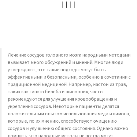
Лечение сосудов головного мозга народными методами
вызывает много обсуждений и мнений. Многие люди
утверждают, что такие подходы могут быть
эффективными и безопасными, особенно в сочетании с
традиционной медициной. Например, настои из трав,
таких как гинкго билоба и шиповник, часто
рекомендуются для улучшения кровообращения и
укрепления сосудов. Некоторые пациенты делятся
положительным опытом использования меда и лимона,
которые, по их мнению, способствуют очищению
сосудов и улучшению общего состояния. Однако важно
помнить, что народные методы не всегда могут