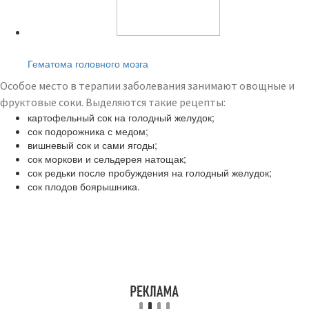
Читайте также:
Гематома головного мозга
Особое место в терапии заболевания занимают овощные и
фруктовые соки. Выделяются такие рецепты:
картофельный сок на голодный желудок;
сок подорожника с медом;
вишневый сок и сами ягоды;
сок моркови и сельдерея натощак;
сок редьки после пробуждения на голодный желудок;
сок плодов боярышника.