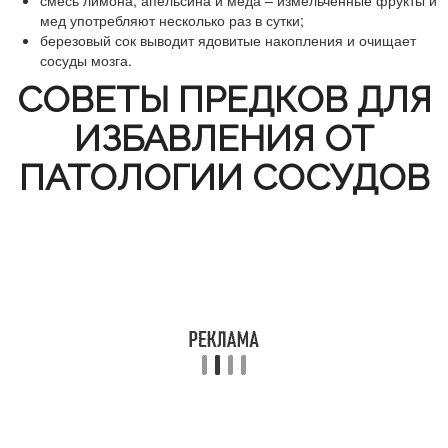
смесь лимона, апельсина и меда – измельченные фрукты и
мед употребляют несколько раз в сутки;
березовый сок выводит ядовитые накопления и очищает
сосуды мозга.
СОВЕТЫ ПРЕДКОВ ДЛЯ
ИЗБАВЛЕНИЯ ОТ
ПАТОЛОГИИ СОСУДОВ