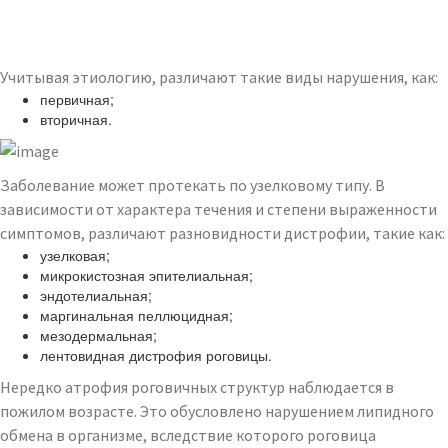
Учитывая этиологию, различают такие виды нарушения, как:
первичная;
вторичная.
Заболевание может протекать по узелковому типу. В
зависимости от характера течения и степени выраженности
симптомов, различают разновидности дистрофии, такие как:
узелковая;
микрокистозная эпителиальная;
эндотелиальная;
маргинальная пеллюцидная;
мезодермальная;
лентовидная дистрофия роговицы.
Нередко атрофия роговичных структур наблюдается в
пожилом возрасте. Это обусловлено нарушением липидного
обмена в организме, вследствие которого роговица