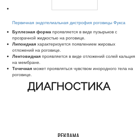
Читайте также:
Первичная эндотелиальная дистрофия роговицы Фукса
Буллезная форма
проявляется в виде пузырьков с
прозрачной жидкостью на роговице.
Липоидная
характеризуется появлением жировых
отложений на роговице.
Лентовидная
проявляется в виде отложений солей кальция
на мембране.
Точечная
может проявляться чувством инородного тела на
роговице.
ДИАГНОСТИКА