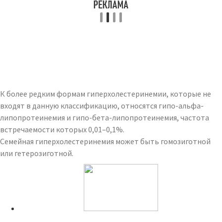
К более редким формам гиперхолестеринемии, которые не
входят в данную классификацию, относятся гипо-альфа-
липопротеинемия и гипо-бета-липопротеинемия, частота
встречаемости которых 0,01–0,1%.
Семейная гиперхолестеринемия может быть гомозиготной
или гетерозиготной.
Читайте также: