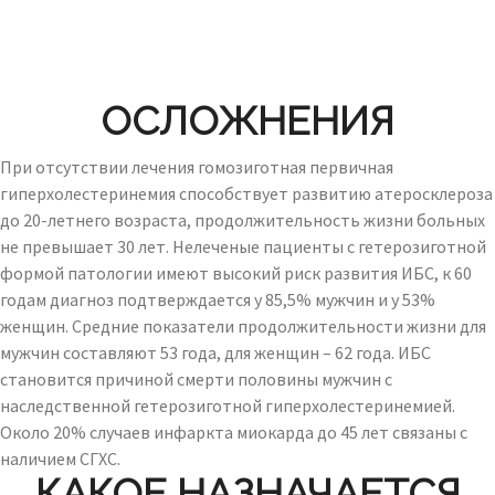
ОСЛОЖНЕНИЯ
При отсутствии лечения гомозиготная первичная
гиперхолестеринемия способствует развитию атеросклероза
до 20-летнего возраста, продолжительность жизни больных
не превышает 30 лет. Нелеченые пациенты с гетерозиготной
формой патологии имеют высокий риск развития ИБС, к 60
годам диагноз подтверждается у 85,5% мужчин и у 53%
женщин. Средние показатели продолжительности жизни для
мужчин составляют 53 года, для женщин – 62 года. ИБС
становится причиной смерти половины мужчин с
наследственной гетерозиготной гиперхолестеринемией.
Около 20% случаев инфаркта миокарда до 45 лет связаны с
наличием СГХС.
КАКОЕ НАЗНАЧАЕТСЯ