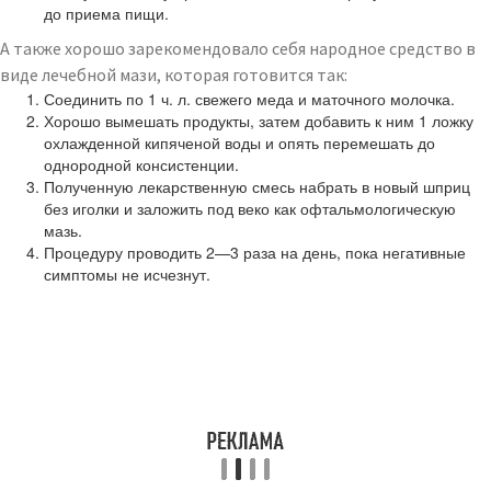
до приема пищи.
А также хорошо зарекомендовало себя народное средство в
виде лечебной мази, которая готовится так:
Соединить по 1 ч. л. свежего меда и маточного молочка.
Хорошо вымешать продукты, затем добавить к ним 1 ложку
охлажденной кипяченой воды и опять перемешать до
однородной консистенции.
Полученную лекарственную смесь набрать в новый шприц
без иголки и заложить под веко как офтальмологическую
мазь.
Процедуру проводить 2—3 раза на день, пока негативные
симптомы не исчезнут.