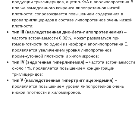
продукции триглицеридов, ацетил-КоА и аполипопротеина В
или же замедленного клиренса липопротеинов низкой
плотности; сопровождается повышением содержания в
крови триглицеридов в составе липопротеинов очень низкой
плотности;
тип III (наследственная дис-бета-липопротеинемия)
–
частота встречаемости 0,02%, может развиваться при
гомозиготности по одной из изоформ аполипопротеина Е,
проявляется увеличением уровня липопротеинов
промежуточной плотности и хиломикронов;
тип IV (эндогенная гиперлипемия)
– частота встречаемости
около 1%, проявляется повышением концентрации
триглицеридов;
тип V (наследственная гипертриглицеридемия)
–
проявляется повышением уровня липопротеинов очень
низкой плотности и хиломикронов.