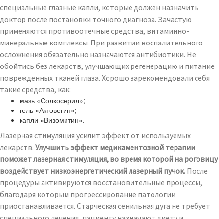
специальные глазные капли, которые должен назначить
доктор после постановки точного диагноза. Зачастую
применяются противоотечные средства, витаминно-
минеральные комплексы. При развитии воспалительного
осложнения обязательно назначаются антибиотики. Не
обойтись без лекарств, улучшающих регенерацию и питание
поврежденных тканей глаза. Хорошо зарекомендовали себя
такие средства, как:
мазь «Солкосерил»;
гель «Актовегин»;
капли «Визомитин».
Лазерная стимуляция усилит эффект от используемых
лекарств.
Улучшить эффект медикаментозной терапии
поможет лазерная стимуляция, во время которой на роговицу
воздействует низкоэнергетический лазерный пучок.
После
процедуры активируются восстановительные процессы,
благодаря которым прогрессирование патологии
приостанавливается. Старческая сенильная дуга не требует
специального лечения, пациенту назначают диету и