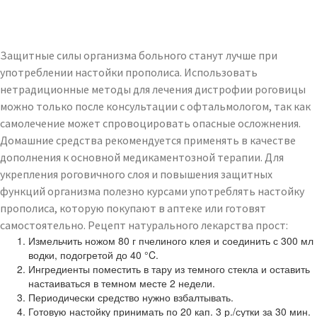
Защитные силы организма больного станут лучше при
употреблении настойки прополиса. Использовать
нетрадиционные методы для лечения дистрофии роговицы
можно только после консультации с офтальмологом, так как
самолечение может спровоцировать опасные осложнения.
Домашние средства рекомендуется применять в качестве
дополнения к основной медикаментозной терапии. Для
укрепления роговичного слоя и повышения защитных
функций организма полезно курсами употреблять настойку
прополиса, которую покупают в аптеке или готовят
самостоятельно. Рецепт натурального лекарства прост:
Измельчить ножом 80 г пчелиного клея и соединить с 300 мл
водки, подогретой до 40 °C.
Ингредиенты поместить в тару из темного стекла и оставить
настаиваться в темном месте 2 недели.
Периодически средство нужно взбалтывать.
Готовую настойку принимать по 20 кап. 3 р./сутки за 30 мин.