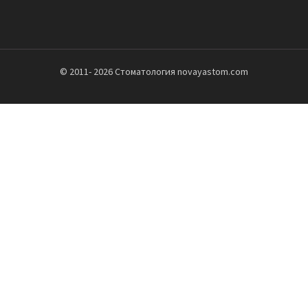
© 2011-
2026 Стоматология novayastom.com