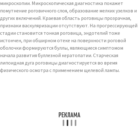
микроскопии. Микроскопическая диагностика покажет
помутнение роговичного слоя, образование мелких узелков и
других включений. Краевая область роговицы прозрачная,
признаки васкуляризации отсутствуют. На прогрессирующей
стадии становится тонкая роговица, эндотелий тоже
истончен, при обширном отеке на поверхности роговой
оболочки формируются буллы, являющиеся симптомом
начала развития буллезной кератопатии. Старческая
липоидная дуга роговицы диагностируется во время
физического осмотра с применением щелевой лампы.