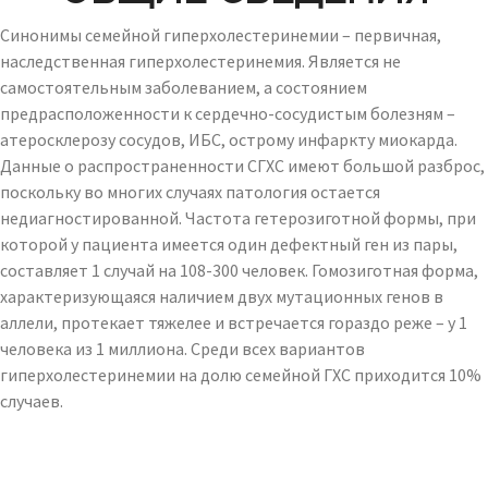
Синонимы семейной гиперхолестеринемии – первичная,
наследственная гиперхолестеринемия. Является не
самостоятельным заболеванием, а состоянием
предрасположенности к сердечно-сосудистым болезням –
атеросклерозу сосудов, ИБС, острому инфаркту миокарда.
Данные о распространенности СГХС имеют большой разброс,
поскольку во многих случаях патология остается
недиагностированной. Частота гетерозиготной формы, при
которой у пациента имеется один дефектный ген из пары,
составляет 1 случай на 108-300 человек. Гомозиготная форма,
характеризующаяся наличием двух мутационных генов в
аллели, протекает тяжелее и встречается гораздо реже – у 1
человека из 1 миллиона. Среди всех вариантов
гиперхолестеринемии на долю семейной ГХС приходится 10%
случаев.