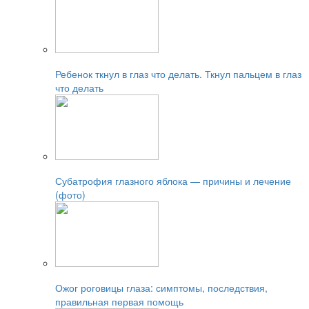
Читайте также:
Ребенок ткнул в глаз что делать. Ткнул пальцем в глаз
что делать
Читайте также:
Субатрофия глазного яблока — причины и лечение
(фото)
Читайте также:
Ожог роговицы глаза: симптомы, последствия,
правильная первая помощь