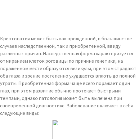
Крептопатия может быть как врожденной, в большинстве
случаев наследственной, так и приобретенной, ввиду
различных причин. Наследственная форма характеризуется
отмиранием клеток роговицы по причине генетики, на
пораженном месте образуются везикулы, при этом страдают
оба глаза и зрение постепенно ухудшается вплоть до полной
утраты. Приобретенная форма чаще всего поражает один
глаз, при этом развитие обычно протекает быстрыми
темпами, однако патология может быть вылечена при
своевременной диагностике. Заболевание включает в себя
следующие виды: