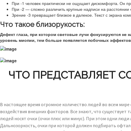
При -1 человек практически не ощущает дискомфорта. Он про
При -2 — сложно различить крупные надписи на расстоянии 
Зрение -3 превращает близкое в далекое. Текст с экрана ком
Что такое близорукость:
Дефект глаза, при котором световые лучи фокусируются не на
уровень миопии, тем больше появляется побочных эффектов.
ЧТО ПРЕДСТАВЛЯЕТ С
В настоящее время огромное количество людей во всем мире 
воздействия внешних факторов. Все знают, что существует т
людей носят очки (очки плюс или минус). При этом одни люди
Дальнозоркость, очки при которой должен подбирать офталь