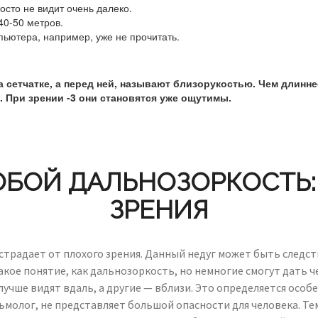
сто не видит очень далеко.
40-50 метров.
пьютера, например, уже не прочитать.
 сетчатке, а перед ней, называют близорукостью. Чем длинне
 При зрении -3 они становятся уже ощутимы.
ОБОЙ ДАЛЬНОЗОРКОСТЬ:
ЗРЕНИЯ
страдает от плохого зрения. Данный недуг может быть следс
акое понятие, как дальнозоркость, но немногие смогут дать 
 лучше видят вдаль, а другие — вблизи. Это определяется осо
молог, не представляет большой опасности для человека. Те