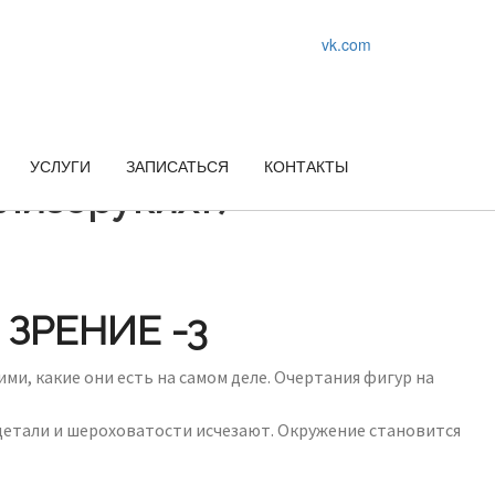
vk.com
УСЛУГИ
ЗАПИСАТЬСЯ
КОНТАКТЫ
близоруких?)
 ЗРЕНИЕ -3
ми, какие они есть на самом деле. Очертания фигур на
 детали и шероховатости исчезают. Окружение становится