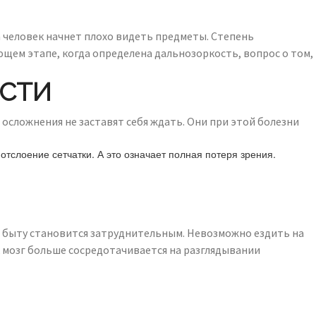
а человек начнет плохо видеть предметы. Степень
щем этапе, когда определена дальнозоркость, вопрос о том,
ОСТИ
 осложнения не заставят себя ждать. Они при этой болезни
отслоение сетчатки. А это означает полная потеря зрения.
в быту становится затруднительным. Невозможно ездить на
к мозг больше сосредотачивается на разглядывании