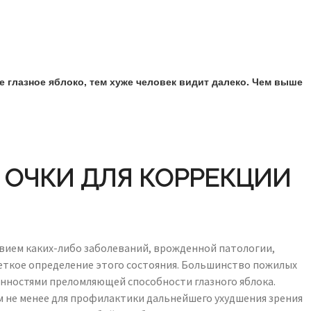
е глазное яблоко, тем хуже человек видит далеко. Чем выше
 ОЧКИ ДЛЯ КОРРЕКЦИИ
твием каких-либо заболеваний, врожденной патологии,
четкое определение этого состояния. Большинство пожилых
бенностями преломляющей способности глазного яблока.
м не менее для профилактики дальнейшего ухудшения зрения