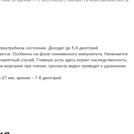
риутробном состоянии. Доходит до 5-6 диоптрий.
ивается. Особенно на фоне пониженного иммунитета. Начинается
оприятный случай. Главную роль здесь играет наследственность.
ое моргание при чтении, просмотр видео приводит к удлинению
-27 мм, зрение – 7-8 диоптрий.