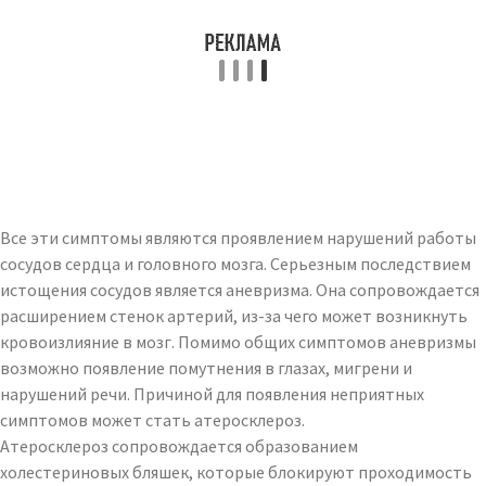
Все эти симптомы являются проявлением нарушений работы
сосудов сердца и головного мозга. Серьезным последствием
истощения сосудов является аневризма. Она сопровождается
расширением стенок артерий, из-за чего может возникнуть
кровоизлияние в мозг. Помимо общих симптомов аневризмы
возможно появление помутнения в глазах, мигрени и
нарушений речи. Причиной для появления неприятных
симптомов может стать атеросклероз.
Атеросклероз сопровождается образованием
холестериновых бляшек, которые блокируют проходимость