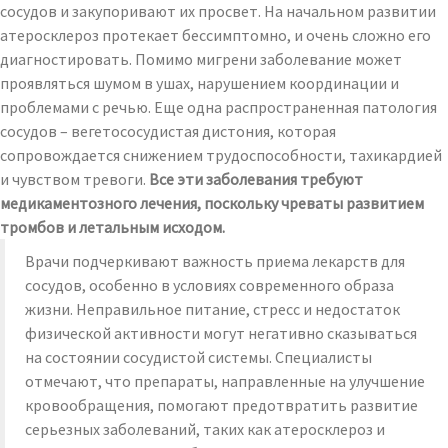
сосудов и закупоривают их просвет. На начальном развитии
атеросклероз протекает бессимптомно, и очень сложно его
диагностировать. Помимо мигрени заболевание может
проявляться шумом в ушах, нарушением координации и
проблемами с речью. Еще одна распространенная патология
сосудов – вегетососудистая дистония, которая
сопровождается снижением трудоспособности, тахикардией
и чувством тревоги.
Все эти заболевания требуют
медикаментозного лечения, поскольку чреваты развитием
тромбов и летальным исходом.
Врачи подчеркивают важность приема лекарств для
сосудов, особенно в условиях современного образа
жизни. Неправильное питание, стресс и недостаток
физической активности могут негативно сказываться
на состоянии сосудистой системы. Специалисты
отмечают, что препараты, направленные на улучшение
кровообращения, помогают предотвратить развитие
серьезных заболеваний, таких как атеросклероз и