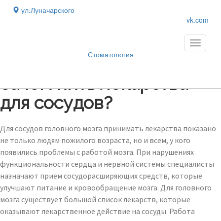
ул.Луначарского
vk.com
Toggle
navigati
Стоматология
Блог
›
Зачем пить лекарства
для сосудов?
Для сосудов головного мозга принимать лекарства показано
не только людям пожилого возраста, но и всем, у кого
появились проблемы с работой мозга. При нарушениях
функциональности сердца и нервной системы специалисты
назначают прием сосудорасширяющих средств, которые
улучшают питание и кровообращение мозга. Для головного
мозга существует большой список лекарств, которые
оказывают лекарственное действие на сосуды. Работа