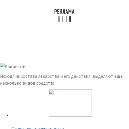
Исходя из состава лекарства и его действия, выделяют еще
несколько видов средств:
Читайте также:
Сдавление головного мозга