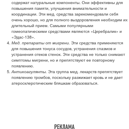
содержат натуральные компоненты. Они эффективны для
повышения памяти, улучшения внимательности и
координации. Эти мед. средства зарекомендовали себя
очень хорошо, но для полного выздоровления необходим их
длительный прием. Самыми популярными
гомеопатическими средствами являются «Церебралик» и
«Эдас-138».
Мед. препараты от мигрени.
Эти средства применяются
для повышения тонуса сосудов, устранения спазмов и
устранения отеков стенок. Эти средства не только снимают
симптомы мигрени, но и препятствуют ее повторному
появлению.
Антикоагулянты.
Эта группа мед. лекарств препятствует
появлению тромбов, поскольку разжижает кровь и не дает
атеросклеротическим бляшкам образоваться.