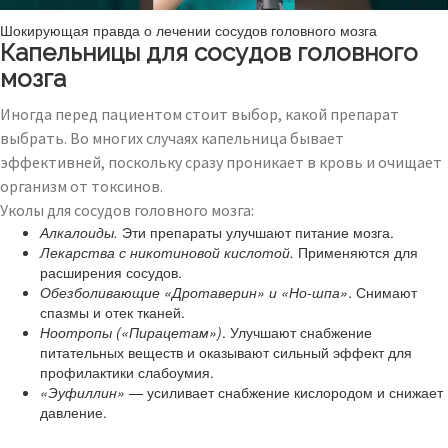
Шокирующая правда о лечении сосудов головного мозга
Капельницы для сосудов головного
мозга
Иногда перед пациентом стоит выбор, какой препарат
выбрать. Во многих случаях капельница бывает
эффективней, поскольку сразу проникает в кровь и очищает
организм от токсинов.
Уколы для сосудов головного мозга:
Алкалоиды.
Эти препараты улучшают питание мозга.
Лекарства с никотиновой кислотой.
Применяются для
расширения сосудов.
Обезболивающие «Дротаверин» и «Но-шпа»
. Снимают
спазмы и отек тканей.
Ноотропы («Пирацетам»)
. Улучшают снабжение
питательных веществ и оказывают сильный эффект для
профилактики слабоумия.
«Эуфиллин»
— усиливает снабжение кислородом и снижает
давление.