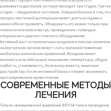
запускает процесс клеточной атипии, в результате
развивается дисплазия, которая проходит три стадии. Третья
стадия — предраковое состояние. Ловушка болезни в том, что
процесс клеточной дегенерации может длиться годами и
никак себя не проявлять. Обнаружить его можно только при
гинекологическом осмотре, проведенном с помощью
специального диагностического оборудования.
Активный рост остроконечных кондилом и плоских папиллом
на внутренних органах может стать причиной появления
необычных клинических проявлений. Женщина может
жаловаться на небольшое повышение температуры, общую
слабость, утомляемость, боли внизу живота, кишечные
расстройства. После интимной близости может возникнуть
кратковременное кровотечение.
СОВРЕМЕННЫЕ МЕТОДЫ
ЛЕЧЕНИЯ
Только своевременное выявление ВПЧ 58 типа и проведение