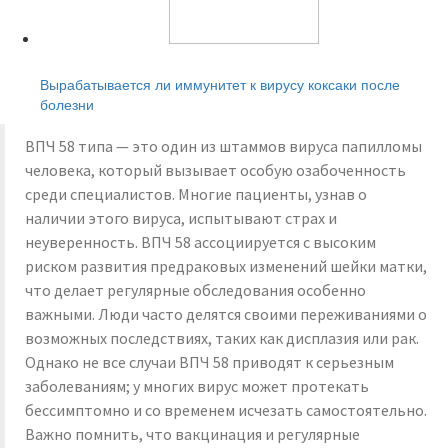
Читайте также:
Вырабатывается ли иммунитет к вирусу коксаки после
болезни
ВПЧ 58 типа — это один из штаммов вируса папилломы
человека, который вызывает особую озабоченность
среди специалистов. Многие пациенты, узнав о
наличии этого вируса, испытывают страх и
неуверенность. ВПЧ 58 ассоциируется с высоким
риском развития предраковых изменений шейки матки,
что делает регулярные обследования особенно
важными. Люди часто делятся своими переживаниями о
возможных последствиях, таких как дисплазия или рак.
Однако не все случаи ВПЧ 58 приводят к серьезным
заболеваниям; у многих вирус может протекать
бессимптомно и со временем исчезать самостоятельно.
Важно помнить, что вакцинация и регулярные