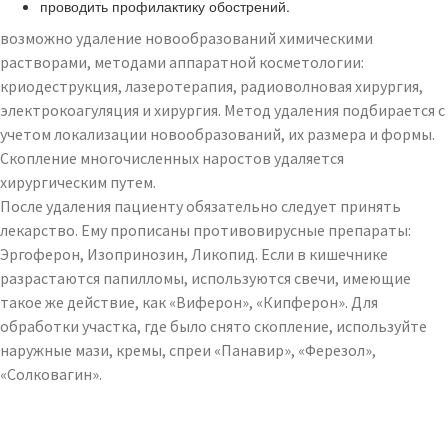
проводить профилактику обострений.
возможно удаление новообразований химическими
растворами, методами аппаратной косметологии:
криодеструкция, лазеротерапия, радиоволновая хирургия,
электрокоагуляция и хирургия. Метод удаления подбирается с
учетом локализации новообразований, их размера и формы.
Скопление многочисленных наростов удаляется
хирургическим путем.
После удаления пациенту обязательно следует принять
лекарство. Ему прописаны противовирусные препараты:
Эргоферон, Изопринозин, Ликопид. Если в кишечнике
разрастаются папилломы, используются свечи, имеющие
такое же действие, как «Виферон», «Кипферон». Для
обработки участка, где было снято скопление, используйте
наружные мази, кремы, спреи «Панавир», «Ферезол»,
«Солковагин».