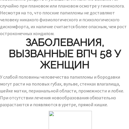
случайно при плановом или плановом осмотре у гинеколога.
Несмотря на то, что плоские папилломы не доставляют
человеку никакого физиологического и психологического
дискомфорта, их наличие считается более опасным, чем рост
остроконечных кондилом.
ЗАБОЛЕВАНИЯ,
ВЫЗВАННЫЕ ВПЧ 58 У
ЖЕНЩИН
У слабой половины человечества папилломы и бородавки
могут расти на половых губах, вульве, стенках влагалища,
шейке матки, перианальной области, промежности и лобке.
При отсутствии лечения новообразования обязательно
разрастаются и появляются в уретре, прямой кишке.