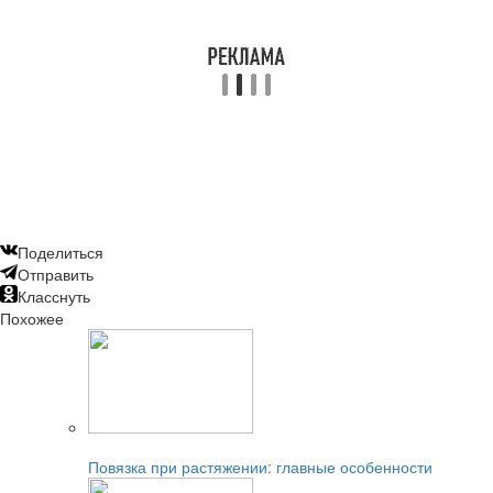
Поделиться
Отправить
Класснуть
Похожее
Читайте также:
Повязка при растяжении: главные особенности