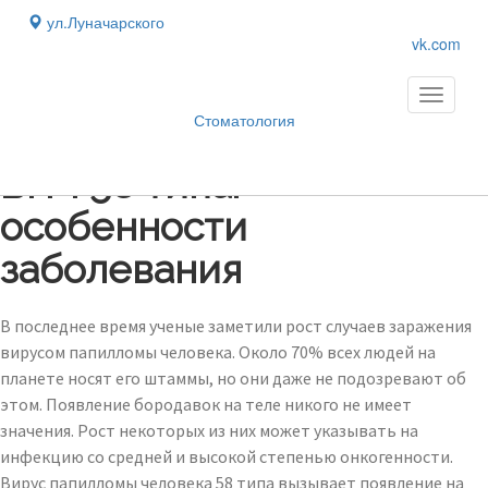
ул.Луначарского
vk.com
Toggle
navigati
Стоматология
Блог
›
ВПЧ 58 типа:
особенности
заболевания
В последнее время ученые заметили рост случаев заражения
вирусом папилломы человека. Около 70% всех людей на
планете носят его штаммы, но они даже не подозревают об
этом. Появление бородавок на теле никого не имеет
значения. Рост некоторых из них может указывать на
инфекцию со средней и высокой степенью онкогенности.
Вирус папилломы человека 58 типа вызывает появление на