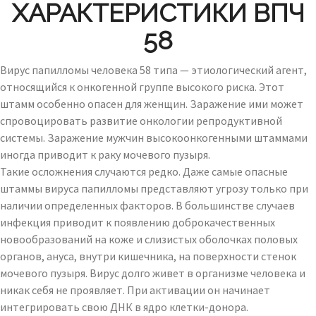
ХАРАКТЕРИСТИКИ ВПЧ
58
Вирус папилломы человека 58 типа — этиологический агент,
относящийся к онкогенной группе высокого риска. Этот
штамм особенно опасен для женщин. Заражение ими может
спровоцировать развитие онкологии репродуктивной
системы. Заражение мужчин высокоонкогенными штаммами
иногда приводит к раку мочевого пузыря.
Такие осложнения случаются редко. Даже самые опасные
штаммы вируса папилломы представляют угрозу только при
наличии определенных факторов. В большинстве случаев
инфекция приводит к появлению доброкачественных
новообразований на коже и слизистых оболочках половых
органов, ануса, внутри кишечника, на поверхности стенок
мочевого пузыря. Вирус долго живет в организме человека и
никак себя не проявляет. При активации он начинает
интегрировать свою ДНК в ядро ​​клетки-донора.