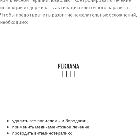
комплексной терапии позволяют контролировать течение
инфекции и сдерживать активацию клеточного паразита.
Чтобы предотвратить развитие нежелательных осложнений,
необходимо:
удалить все папилломы и бородавки;
применить медикаментозное лечение;
проводить витаминотерапию;