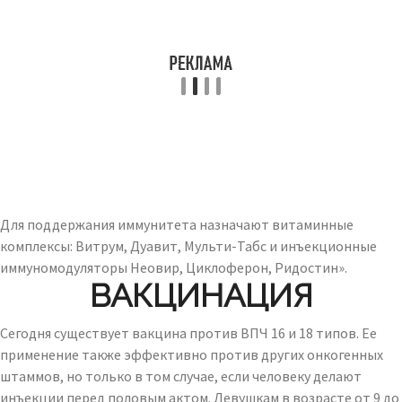
Для поддержания иммунитета назначают витаминные
комплексы: Витрум, Дуавит, Мульти-Табс и инъекционные
иммуномодуляторы Неовир, Циклоферон, Ридостин».
ВАКЦИНАЦИЯ
Сегодня существует вакцина против ВПЧ 16 и 18 типов. Ее
применение также эффективно против других онкогенных
штаммов, но только в том случае, если человеку делают
инъекции перед половым актом. Девушкам в возрасте от 9 до