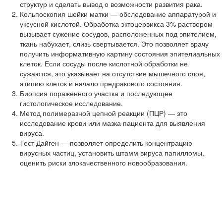
структур и сделать вывод о возможности развития рака.
Кольпоскопия шейки матки — обследование аппаратурой и
уксусной кислотой. Обработка эктоцервикса 3% раствором
вызывает сужение сосудов, расположенных под эпителием,
ткань набухает, слизь свертывается. Это позволяет врачу
получить информативную картину состояния эпителиальных
клеток. Если сосуды после кислотной обработки не
сужаются, это указывает на отсутствие мышечного слоя,
атипию клеток и начало предракового состояния.
Биопсия пораженного участка и последующее
гистологическое исследование.
Метод полимеразной цепной реакции (ПЦР) — это
исследование крови или мазка пациента для выявления
вируса.
Тест Дайген — позволяет определить концентрацию
вирусных частиц, установить штамм вируса папилломы,
оценить риски злокачественного новообразования.