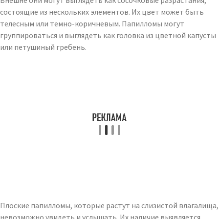
Внешне они могут выглядеть как сосочковые разрастания,
состоящие из нескольких элементов. Их цвет может быть
телесным или темно-коричневым. Папилломы могут
группироваться и выглядеть как головка из цветной капусты
или петушиный гребень.
Плоские папилломы, которые растут на слизистой влагалища,
невозможно увидеть и услышать. Их наличие выявляется