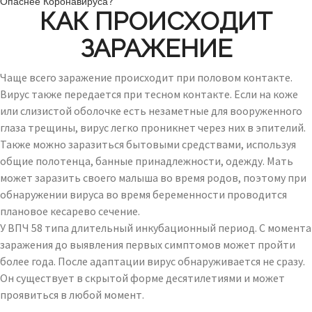
Опаснее Коронавируса?
КАК ПРОИСХОДИТ
ЗАРАЖЕНИЕ
Чаще всего заражение происходит при половом контакте.
Вирус также передается при тесном контакте. Если на коже
или слизистой оболочке есть незаметные для вооруженного
глаза трещины, вирус легко проникнет через них в эпителий.
Также можно заразиться бытовыми средствами, используя
общие полотенца, банные принадлежности, одежду. Мать
может заразить своего малыша во время родов, поэтому при
обнаружении вируса во время беременности проводится
плановое кесарево сечение.
У ВПЧ 58 типа длительный инкубационный период. С момента
заражения до выявления первых симптомов может пройти
более года. После адаптации вирус обнаруживается не сразу.
Он существует в скрытой форме десятилетиями и может
проявиться в любой момент.