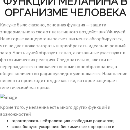
ФУНКЦИИ МЕЛАНИНА В
ОРГАНИЗМЕ ЧЕЛОВЕКА
Как уже было сказано, основная функция — защита
эпидермального слоя от негативного воздействия УФ-лучей.
Некоторые канцерогены за счет пигмента абсорбируются,
что не дает коже загорать и приобретать идеально ровный
загар. Часть лучей образует тепло, а остальные участвуют в
фотохимических реакциях. Следовательно, клетки не
перерождаются в злокачественные новообразования, а
общее количество радионуклидов уменьшается. Накопление
пигмента происходит в ядре клетки, которое защищает
генетический материал.
Кроме того, у меланина есть много других функций и
возможностей:
гарантировать нейтрализацию свободных радикалов;
способствуют ускорению биохимических процессов и