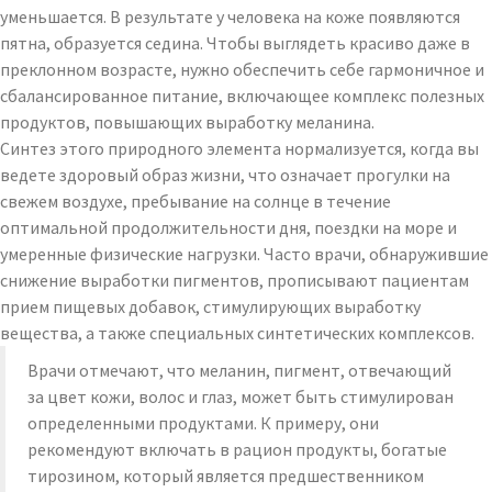
уменьшается. В результате у человека на коже появляются
пятна, образуется седина. Чтобы выглядеть красиво даже в
преклонном возрасте, нужно обеспечить себе гармоничное и
сбалансированное питание, включающее комплекс полезных
продуктов, повышающих выработку меланина.
Синтез этого природного элемента нормализуется, когда вы
ведете здоровый образ жизни, что означает прогулки на
свежем воздухе, пребывание на солнце в течение
оптимальной продолжительности дня, поездки на море и
умеренные физические нагрузки. Часто врачи, обнаружившие
снижение выработки пигментов, прописывают пациентам
прием пищевых добавок, стимулирующих выработку
вещества, а также специальных синтетических комплексов.
Врачи отмечают, что меланин, пигмент, отвечающий
за цвет кожи, волос и глаз, может быть стимулирован
определенными продуктами. К примеру, они
рекомендуют включать в рацион продукты, богатые
тирозином, который является предшественником