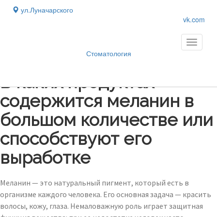
ул.Луначарского
vk.com
Toggle
navigati
Стоматология
Блог
›
В каких продуктах
содержится меланин в
большом количестве или
способствуют его
выработке
Меланин — это натуральный пигмент, который есть в
организме каждого человека. Его основная задача — красить
волосы, кожу, глаза. Немаловажную роль играет защитная