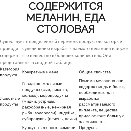
СОДЕРЖИТСЯ
МЕЛАНИН, ЕДА
СТОЛОВАЯ
Существует определенный перечень продуктов, которые
приводят к увеличению вырабатываемого меланина или уже
содержат это вещество в больших количествах. Они
представлены в сводной таблице.
Категория
Конкретные имена
Общие свойства
продукта
Помимо меланина они
Говядина, молочные
содержат медь и белки,
продукты (сыр, рикотта,
необходимые для
молоко), морепродукты
Животные
выработки
(мидии, устрицы,
продукты
рассматриваемого
ракообразные, нежирная
пигмента, вещества
рыба, водоросли), индейка,
придают коже большую
субпродукты (печень, почки)
эластичность
Кунжут, тыквенные семечки,
Продукты,