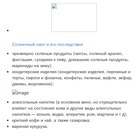
Читайте также:
Солнечный ожог и его последствия
чрезмерно соленые продукты (чипсы, соленый арахис,
фисташки, сухарики к пиву, домашние соленые продукты,
маринады на зиму);
кондитерские изделия (кондитерские изделия, пирожные и
торты, пироги и фокачча, конфеты, печенье, вафли, зефир,
джемы, мороженое);
алкогольные напитки (в основном вино, но отрицательно
влияют на состояние кожи и другие виды алкогольных
напитков — коньяк, водка, аперитив, ром, мартини и т д);
крепкий кофе и чай, а также газировка;
вареная кукуруза.