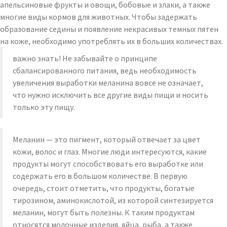
апельсиновые фрукты и овощи, бобовые и злаки, а также
многие виды кормов для животных. Чтобы задержать
образование седины и появление некрасивых темных пятен
на коже, необходимо употреблять их в больших количествах.
важно знать! Не забывайте о принципе
сбалансированного питания, ведь необходимость
увеличения выработки меланина вовсе не означает,
что нужно исключить все другие виды пищи и носить
только эту пищу.
Меланин — это пигмент, который отвечает за цвет
кожи, волос и глаз. Многие люди интересуются, какие
продукты могут способствовать его выработке или
содержать его в большом количестве. В первую
очередь, стоит отметить, что продукты, богатые
тирозином, аминокислотой, из которой синтезируется
меланин, могут быть полезны. К таким продуктам
относятся молочные изделия, яйца, рыба, а также