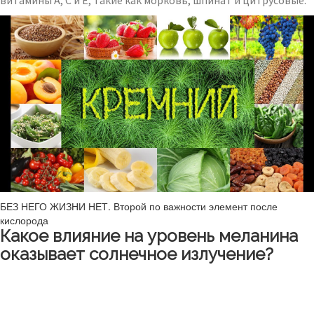
витамины A, C и E, такие как морковь, шпинат и цитрусовые.
БЕЗ НЕГО ЖИЗНИ НЕТ. Второй по важности элемент после
кислорода
Какое влияние на уровень меланина
оказывает солнечное излучение?