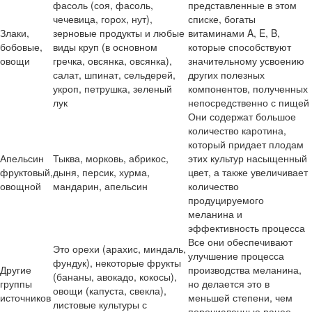
фасоль (соя, фасоль,
представленные в этом
чечевица, горох, нут),
списке, богаты
Злаки,
зерновые продукты и любые
витаминами A, E, B,
бобовые,
виды круп (в основном
которые способствуют
овощи
гречка, овсянка, овсянка),
значительному усвоению
салат, шпинат, сельдерей,
других полезных
укроп, петрушка, зеленый
компонентов, полученных
лук
непосредственно с пищей
Они содержат большое
количество каротина,
который придает плодам
Апельсин
Тыква, морковь, абрикос,
этих культур насыщенный
фруктовый,
дыня, персик, хурма,
цвет, а также увеличивает
овощной
мандарин, апельсин
количество
продуцируемого
меланина и
эффективность процесса
Все они обеспечивают
Это орехи (арахис, миндаль,
улучшение процесса
фундук), некоторые фрукты
Другие
производства меланина,
(бананы, авокадо, кокосы),
группы
но делается это в
овощи (капуста, свекла),
источников
меньшей степени, чем
листовые культуры с
перечисленные ранее