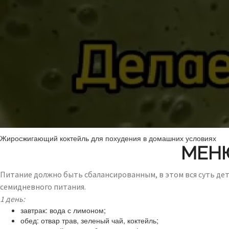
Жиросжигающий коктейль для похудения в домашних условиях
МЕН
Питание должно быть сбалансированным, в этом вся суть де
семидневного питания.
1 день:
завтрак: вода с лимоном;
обед: отвар трав, зеленый чай, коктейль;