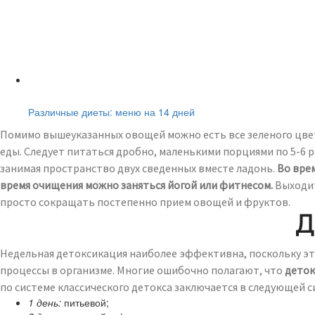
Читайте также:
Различные диеты: меню на 14 дней
Помимо вышеуказанных овощей можно есть все зеленого цвета
еды. Следует питаться дробно, маленькими порциями по 5-6 р
занимая пространство двух сведенных вместе ладонь.
Во вре
время очищения можно заняться йогой или фитнесом.
Выходит
просто сокращать постепенно прием овощей и фруктов.
Д
Недельная детоксикация наиболее эффективна, поскольку эт
процессы в организме. Многие ошибочно полагают, что
деток
по системе классического детокса заключается в следующей с
1 день:
питьевой;