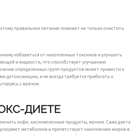
поэтому правильное питание поможет не только очистить
ганизму избавиться от накопленных токсинов и улучшить
овощей и жидкости, что способствует улучшению
ючение определенных групп продуктов может привести к
 детоксикации, и не всегда требуется прибегать к
тируясь с врачом.
ОКС-ДИЕТЕ
ключить кофе, кисломолочные продукты, мучное. Сама диета
 ускоряют метаболизм и препятствуют накоплению жиров в