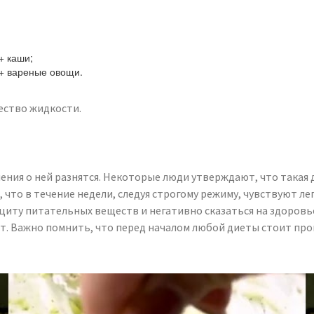
+ каши;
 + вареные овощи.
ество жидкости.
нения о ней разнятся. Некоторые люди утверждают, что такая
 что в течение недели, следуя строгому режиму, чувствуют л
циту питательных веществ и негативно сказаться на здоровь
иет. Важно помнить, что перед началом любой диеты стоит пр