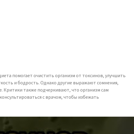
 диета помогает очистить организм от токсинов, улучшить
егкость и бодрость. Однако другие выражают сомнения,
е. Критики также подчеркивают, что организм сам
оконсультироваться с врачом, чтобы избежать