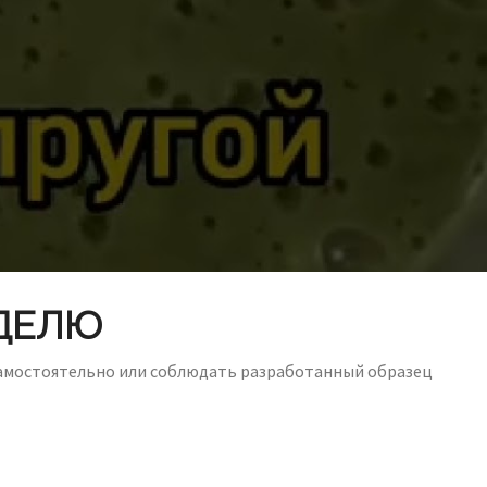
ДЕЛЮ
самостоятельно или соблюдать разработанный образец