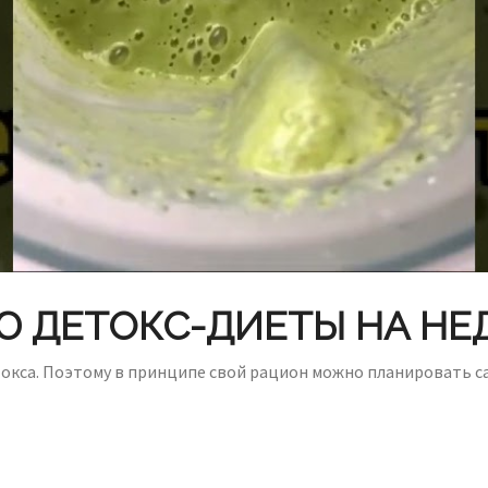
Ю ДЕТОКС-ДИЕТЫ НА НЕ
токса. Поэтому в принципе свой рацион можно планировать 