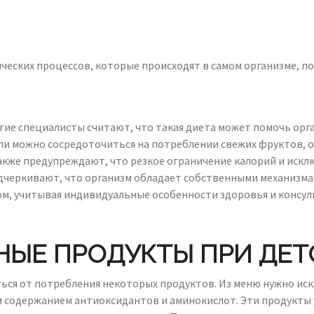
ических процессов, которые происходят в самом организме, 
огие специалисты считают, что такая диета может помочь ор
ели можно сосредоточиться на потреблении свежих фруктов, 
кже предупреждают, что резкое ограничение калорий и искл
еркивают, что организм обладает собственными механизмами
ом, учитывая индивидуальные особенности здоровья и консуль
НЫЕ ПРОДУКТЫ ПРИ ДЕТ
аться от потребления некоторых продуктов. Из меню нужно ис
м содержанием антиоксидантов и аминокислот. Эти продукты