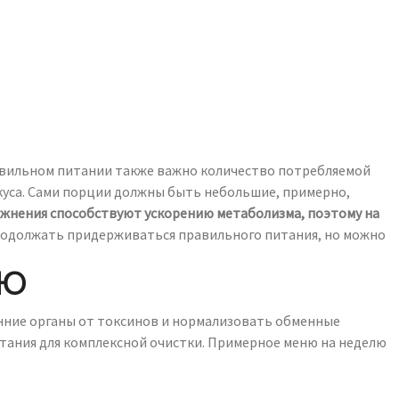
правильном питании также важно количество потребляемой
екуса. Сами порции должны быть небольшие, примерно,
ажнения способствуют ускорению метаболизма, поэтому на
продолжать придерживаться правильного питания, но можно
ЛЮ
нние органы от токсинов и нормализовать обменные
питания для комплексной очистки. Примерное меню на неделю