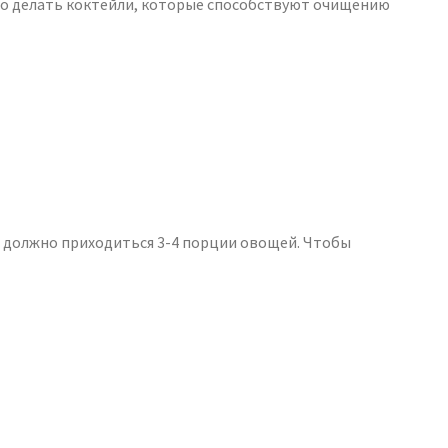
но делать коктейли, которые способствуют очищению
в должно приходиться 3-4 порции овощей. Чтобы