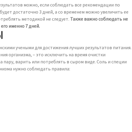
зультатов можно, если соблюдать все рекомендации по
 будет достаточно 3 дней, а со временем можно увеличить ее
потреблять методикой не следует.
Также важно соблюдать не
его именно 7 дней.
Ы
скими учеными для достижения лучших результатов питания.
ия организма, – это исключить на время очистки
 пару, варить или потреблять в сыром виде. Соль и специи
анизма нужно соблюдать правила: