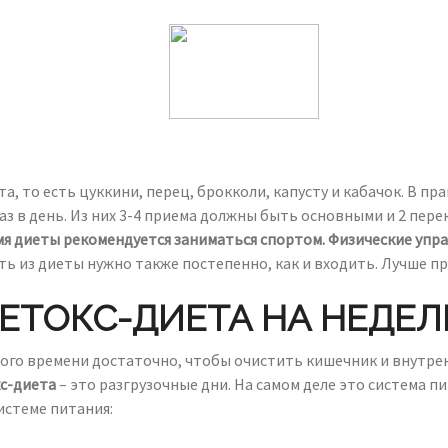
, то есть цуккини, перец, брокколи, капусту и кабачок. В 
аз в день. Из них 3-4 приема должны быть основными и 2 пер
мя диеты рекомендуется заниматься спортом. Физические упр
ь из диеты нужно также постепенно, как и входить. Лучше 
ЕТОКС-ДИЕТА НА НЕДЕ
ого времени достаточно, чтобы очистить кишечник и внутре
с-диета
– это разгрузочные дни. На самом деле это система 
истеме питания: