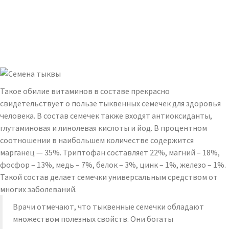
Такое обилие витаминов в составе прекрасно
свидетельствует о пользе тыквенных семечек для здоровья
человека. В состав семечек также входят антиоксиданты,
глутаминовая и линолевая кислоты и йод. В процентном
соотношении в наибольшем количестве содержится
марганец — 35%. Триптофан составляет 22%, магний – 18%,
фосфор – 13%, медь – 7%, белок – 3%, цинк – 1%, железо – 1%.
Такой состав делает семечки универсальным средством от
многих заболеваний.
Врачи отмечают, что тыквенные семечки обладают
множеством полезных свойств. Они богаты