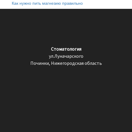
Как нужно пить магнезию правильно
Стоматология
ул.Луначарского
Починки, Нижегородская область