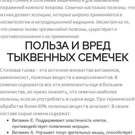
гипертонией и болезнями кишечника и для заживления
поражений кожного покрова.
Семечки настолько полезны, что
из них делают эссенции, которые широко применяются в
косметологии и нетрадиционной медицине. Несмотря на то,
что семена тыквы чрезвычайно полезны, существуют и
противопоказания к их применению.
ПОЛЬЗА И ВРЕД
ТЫКВЕННЫХ СЕМЕЧЕК
Столовая тыква – это источник множества витаминов,
аминокислот, полезных веществ и микроэлементов. В
семенах содержатся все эти компоненты еще в большем
количестве, но нужно помнить, что семечки наиболее
полезны, если их употреблять в сыром виде. При термической
обработке более 60% полезных веществ исчезают. В своем
составе сырые семена содержат:
Витамин Е. Поддерживает эластичность клеток,
противодействует появлению морщин.
Витамин А. Улучшает тонус зрительных мышц, способствует