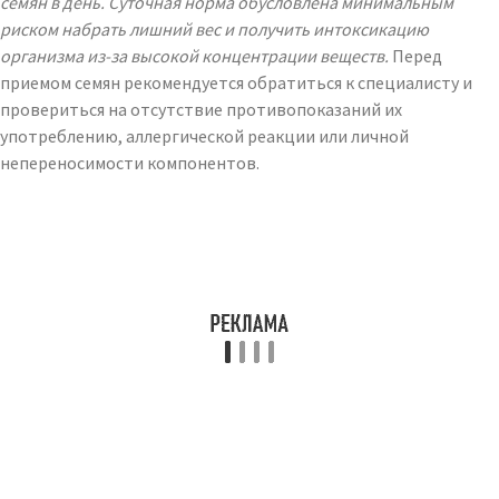
семян в день. Суточная норма обусловлена минимальным
риском набрать лишний вес и получить интоксикацию
организма из-за высокой концентрации веществ.
Перед
приемом семян рекомендуется обратиться к специалисту и
провериться на отсутствие противопоказаний их
употреблению, аллергической реакции или личной
непереносимости компонентов.