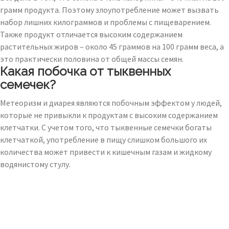
грамм продукта. Поэтому злоупотребление может вызвать
набор лишних килограммов и проблемы с пищеварением.
Также продукт отличается высоким содержанием
растительных жиров – около 45 граммов на 100 грамм веса, а
это практически половина от общей массы семян.
Какая побочка от тыквенных
семечек?
Метеоризм и диарея являются побочным эффектом у людей,
которые не привыкли к продуктам с высоким содержанием
клетчатки. С учетом того, что тыквенные семечки богаты
клетчаткой, употребление в пищу слишком большого их
количества может привести к кишечным газам и жидкому
водянистому стулу.