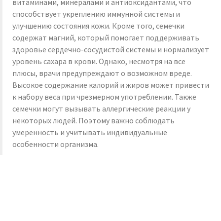
витаминами, минералами и антиоксидантами, что
способствует укреплению иммунной системы и
улучшению состояния кожи. Кроме того, семечки
содержат магний, который помогает поддерживать
здоровье сердечно-сосудистой системы и нормализует
уровень сахара в крови. Однако, несмотря на все
плюсы, врачи предупреждают о возможном вреде.
Высокое содержание калорий и жиров может привести
к набору веса при чрезмерном употреблении. Также
семечки могут вызывать аллергические реакции у
некоторых людей. Поэтому важно соблюдать
умеренность и учитывать индивидуальные
особенности организма.