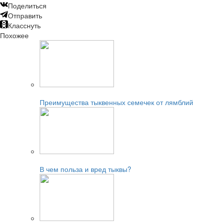
Поделиться
Отправить
Класснуть
Похожее
Читайте также:
Преимущества тыквенных семечек от лямблий
Читайте также:
В чем польза и вред тыквы?