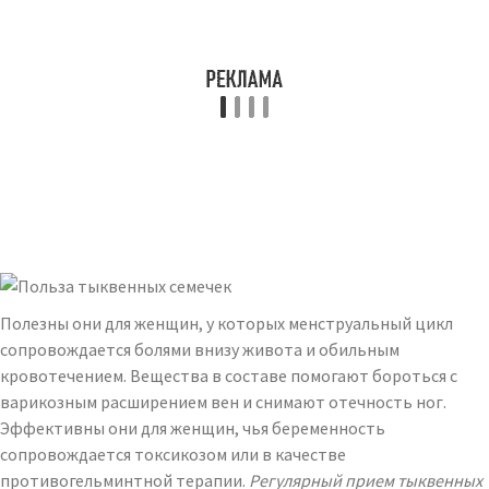
Полезны они для женщин, у которых менструальный цикл
сопровождается болями внизу живота и обильным
кровотечением. Вещества в составе помогают бороться с
варикозным расширением вен и снимают отечность ног.
Эффективны они для женщин, чья беременность
сопровождается токсикозом или в качестве
противогельминтной терапии.
Регулярный прием тыквенных