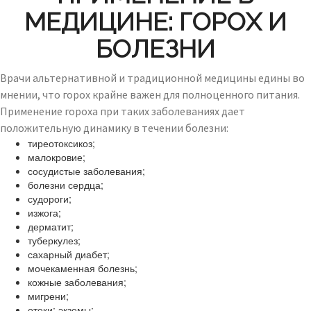
МЕДИЦИНЕ: ГОРОХ И
БОЛЕЗНИ
Врачи альтернативной и традиционной медицины едины во
мнении, что горох крайне важен для полноценного питания.
Применение гороха при таких заболеваниях дает
положительную динамику в течении болезни:
тиреотоксикоз;
малокровие;
сосудистые заболевания;
болезни сердца;
судороги;
изжога;
дерматит;
туберкулез;
сахарный диабет;
мочекаменная болезнь;
кожные заболевания;
мигрени;
отеки; экземы;