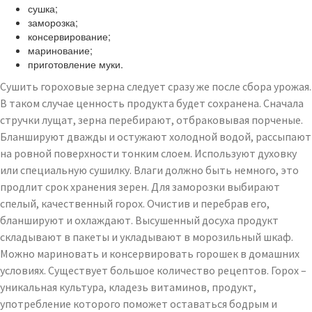
сушка;
заморозка;
консервирование;
маринование;
приготовление муки.
Сушить гороховые зерна следует сразу же после сбора урожая.
В таком случае ценность продукта будет сохранена. Сначала
стручки лущат, зерна перебирают, отбраковывая порченые.
Бланшируют дважды и остужают холодной водой, рассыпают
на ровной поверхности тонким слоем. Используют духовку
или специальную сушилку. Влаги должно быть немного, это
продлит срок хранения зерен. Для заморозки выбирают
спелый, качественный горох. Очистив и перебрав его,
бланшируют и охлаждают. Высушенный досуха продукт
складывают в пакеты и укладывают в морозильный шкаф.
Можно мариновать и консервировать горошек в домашних
условиях. Существует большое количество рецептов. Горох –
уникальная культура, кладезь витаминов, продукт,
употребление которого поможет оставаться бодрым и