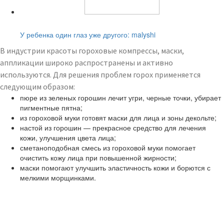
Читайте также:
У ребенка один глаз уже другого: malyshi
В индустрии красоты гороховые компрессы, маски,
аппликации широко распространены и активно
используются. Для решения проблем горох применяется
следующим образом:
пюре из зеленых горошин лечит угри, черные точки, убирает
пигментные пятна;
из гороховой муки готовят маски для лица и зоны декольте;
настой из горошин — прекрасное средство для лечения
кожи, улучшения цвета лица;
сметаноподобная смесь из гороховой муки помогает
очистить кожу лица при повышенной жирности;
маски помогают улучшить эластичность кожи и борются с
мелкими морщинками.