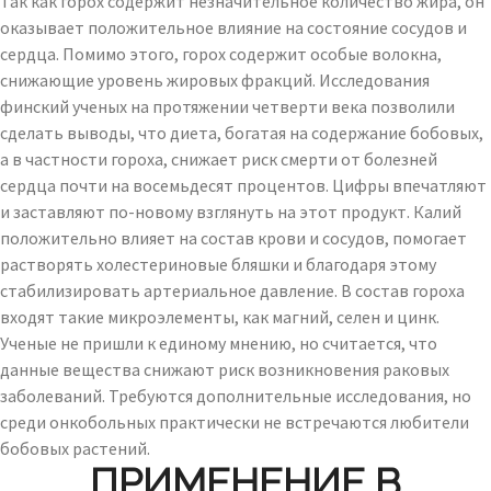
Так как горох содержит незначительное количество жира, он
оказывает положительное влияние на состояние сосудов и
сердца. Помимо этого, горох содержит особые волокна,
снижающие уровень жировых фракций. Исследования
финский ученых на протяжении четверти века позволили
сделать выводы, что диета, богатая на содержание бобовых,
а в частности гороха, снижает риск смерти от болезней
сердца почти на восемьдесят процентов. Цифры впечатляют
и заставляют по-новому взглянуть на этот продукт. Калий
положительно влияет на состав крови и сосудов, помогает
растворять холестериновые бляшки и благодаря этому
стабилизировать артериальное давление. В состав гороха
входят такие микроэлементы, как магний, селен и цинк.
Ученые не пришли к единому мнению, но считается, что
данные вещества снижают риск возникновения раковых
заболеваний. Требуются дополнительные исследования, но
среди онкобольных практически не встречаются любители
бобовых растений.
ПРИМЕНЕНИЕ В