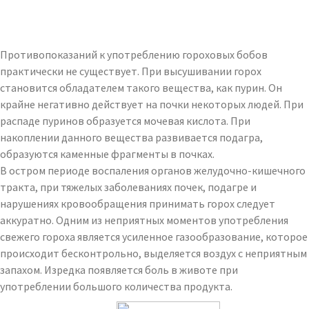
Противопоказаний к употреблению гороховых бобов
практически не существует. При высушивании горох
становится обладателем такого вещества, как пурин. Он
крайне негативно действует на почки некоторых людей. При
распаде пуринов образуется мочевая кислота. При
накоплении данного вещества развивается подагра,
образуются каменные фрагменты в почках.
В остром периоде воспаления органов желудочно-кишечного
тракта, при тяжелых заболеваниях почек, подагре и
нарушениях кровообращения принимать горох следует
аккуратно. Одним из неприятных моментов употребления
свежего гороха является усиленное газообразование, которое
происходит бесконтрольно, выделяется воздух с неприятным
запахом. Изредка появляется боль в животе при
употреблении большого количества продукта.