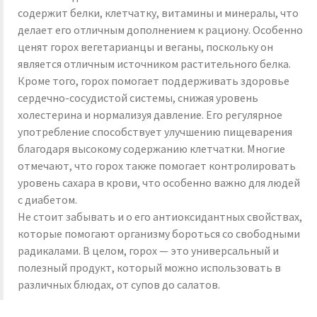
содержит белки, клетчатку, витамины и минералы, что
делает его отличным дополнением к рациону. Особенно
ценят горох вегетарианцы и веганы, поскольку он
является отличным источником растительного белка.
Кроме того, горох помогает поддерживать здоровье
сердечно-сосудистой системы, снижая уровень
холестерина и нормализуя давление. Его регулярное
употребление способствует улучшению пищеварения
благодаря высокому содержанию клетчатки. Многие
отмечают, что горох также помогает контролировать
уровень сахара в крови, что особенно важно для людей
с диабетом.
Не стоит забывать и о его антиоксидантных свойствах,
которые помогают организму бороться со свободными
радикалами. В целом, горох — это универсальный и
полезный продукт, который можно использовать в
различных блюдах, от супов до салатов.