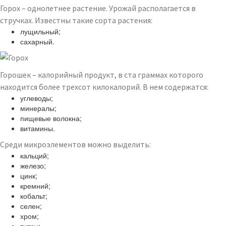
Горох – однолетнее растение. Урожай располагается в
стручках. Известны такие сорта растения:
лущильный;
сахарный.
Горошек – калорийный продукт, в ста граммах которого
находится более трехсот килокалорий. В нем содержатся:
углеводы;
минералы;
пищевые волокна;
витамины.
Среди микроэлементов можно выделить:
кальций;
железо;
цинк;
кремний;
кобальт;
селен;
хром;