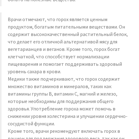
Врачи отмечают, что горох является ценным
продуктом, богатым питательными веществами. Он
содержит высококачественный растительный белок,
что делает его отличной альтернативой мясу для
вегетарианцев и веганов. Кроме того, горох богат
клетчаткой, что способствует нормализации
пищеварения и помогает поддерживать здоровый
уровень сахара в крови.
Медики также подчеркивают, что горох содержит
множество витаминов и минералов, таких как
витамины группы B, витамин C, магний и железо,
которые необходимы для поддержания общего
здоровья. Употребление гороха может помочь в
снижении уровня холестерина и улучшении сердечно-
сосудистой функции.
Кроме того, врачи рекомендуют включать горох в
рацион для поддержания здорового веса, так как он