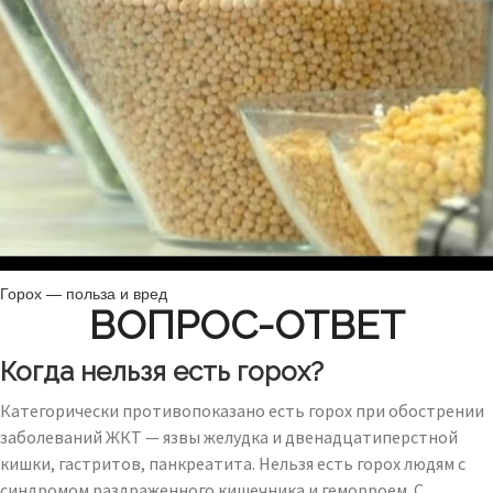
Горох — польза и вред
ВОПРОС-ОТВЕТ
Когда нельзя есть горох?
Категорически противопоказано есть горох при обострении
заболеваний ЖКТ — язвы желудка и двенадцатиперстной
кишки, гастритов, панкреатита. Нельзя есть горох людям с
синдромом раздраженного кишечника и геморроем. С