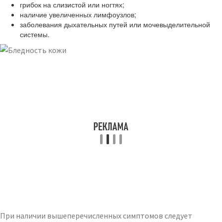
грибок на слизистой или ногтях;
наличие увеличенных лимфоузлов;
заболевания дыхательных путей или мочевыделительной
системы.
При наличии вышеперечисленных симптомов следует