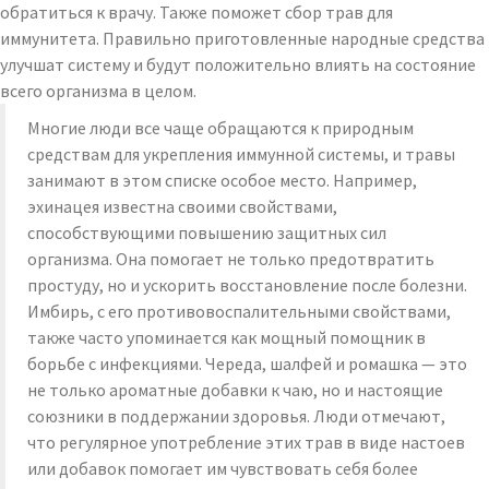
обратиться к врачу. Также поможет сбор трав для
иммунитета. Правильно приготовленные народные средства
улучшат систему и будут положительно влиять на состояние
всего организма в целом.
Многие люди все чаще обращаются к природным
средствам для укрепления иммунной системы, и травы
занимают в этом списке особое место. Например,
эхинацея известна своими свойствами,
способствующими повышению защитных сил
организма. Она помогает не только предотвратить
простуду, но и ускорить восстановление после болезни.
Имбирь, с его противовоспалительными свойствами,
также часто упоминается как мощный помощник в
борьбе с инфекциями. Череда, шалфей и ромашка — это
не только ароматные добавки к чаю, но и настоящие
союзники в поддержании здоровья. Люди отмечают,
что регулярное употребление этих трав в виде настоев
или добавок помогает им чувствовать себя более