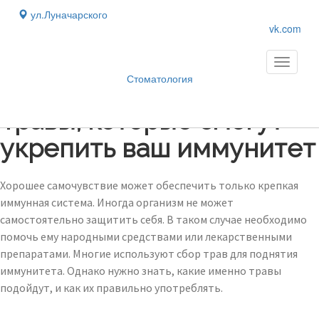
ул.Луначарского
vk.com
Toggle
navigati
Стоматология
Блог
›
Травы, которые смогут
укрепить ваш иммунитет
Хорошее самочувствие может обеспечить только крепкая
иммунная система. Иногда организм не может
самостоятельно защитить себя. В таком случае необходимо
помочь ему народными средствами или лекарственными
препаратами. Многие используют сбор трав для поднятия
иммунитета. Однако нужно знать, какие именно травы
подойдут, и как их правильно употреблять.