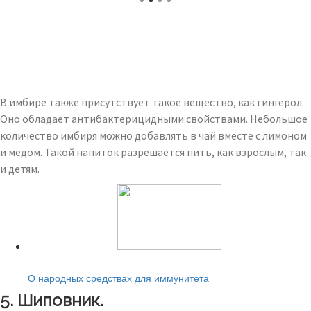
В имбире также присутствует такое вещество, как гингерол.
Оно обладает антибактерицидными свойствами. Небольшое
количество имбиря можно добавлять в чай вместе с лимоном
и медом. Такой напиток разрешается пить, как взрослым, так
и детям.
Читайте также:
О народных средствах для иммунитета
5. Шиповник.