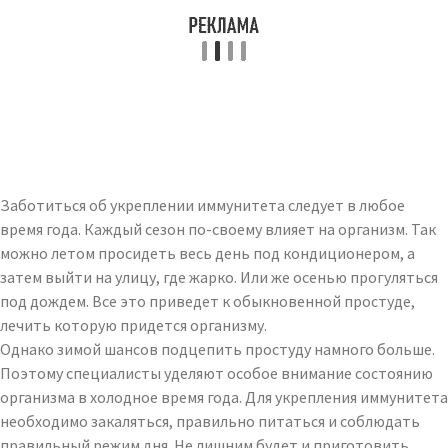
Заботиться об укреплении иммунитета следует в любое
время года. Каждый сезон по-своему влияет на организм. Так
можно летом просидеть весь день под кондиционером, а
затем выйти на улицу, где жарко. Или же осенью прогуляться
под дождем. Все это приведет к обыкновенной простуде,
лечить которую придется организму.
Однако зимой шансов подцепить простуду намного больше.
Поэтому специалисты уделяют особое внимание состоянию
организма в холодное время года. Для укрепления иммунитета
необходимо закаляться, правильно питаться и соблюдать
правильный режим дня. Не лишним будет и приготовить