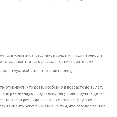
ются в условиях агрессивной среды и плохо переносят
 ослабевает, и есть риск заражения паразитами.
аров и мух, особенно в летний период.
ы отмечают, что дети, особенно в возрасте до 10 лет,
Врачи рекомендуют родителям регулярно обучать детей
обенно если речь идет о сырых овощах и фруктах.
Врачи акцентируют внимание на том, что своевременное