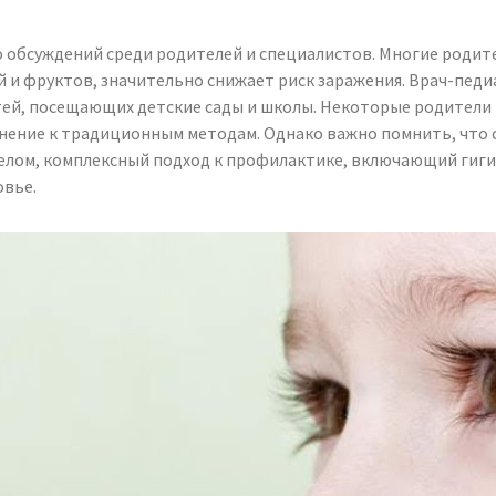
 обсуждений среди родителей и специалистов. Многие родите
й и фруктов, значительно снижает риск заражения. Врач-пед
тей, посещающих детские сады и школы. Некоторые родители
полнение к традиционным методам. Однако важно помнить, что
целом, комплексный подход к профилактике, включающий гиги
овье.