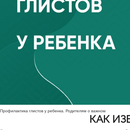
Профилактика глистов у ребенка. Родителям о важном
КАК ИЗ