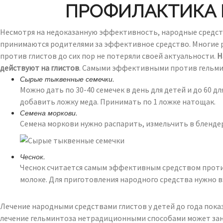
ПРОФИЛАКТИКА 
Несмотря на недоказанную эффективность, народные средст
принимаются родителями за эффективное средство. Многие р
против глистов до сих пор не потеряли своей актуальности.
Н
действуют на глистов
. Самыми эффективными против гельми
Сырые тыквенные семечки.
Можно дать по 30-40 семечек в день для детей и до 60 д
добавить ложку меда. Принимать по 1 ложке натощак.
Семена моркови.
Семена моркови нужно распарить, измельчить в блендере
Чеснок.
Чеснок считается самым эффективным средством против
молоке. Для приготовления народного средства нужно взят
Лечение народными средствами глистов у детей до года пок
лечение гельминтоза нетрадиционными способами может заня