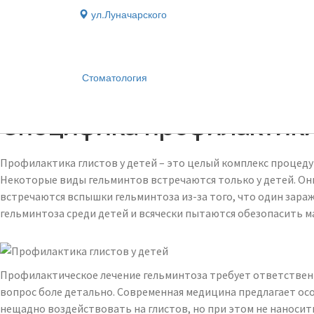
ул.Луначарского
Стоматология
Блог
›
Специфика профилактики
Профилактика глистов у детей – это целый комплекс процеду
Некоторые виды гельминтов встречаются только у детей. Они
встречаются вспышки гельминтоза из-за того, что один зар
гельминтоза среди детей и всячески пытаются обезопасить м
Профилактическое лечение гельминтоза требует ответственн
вопрос боле детально. Современная медицина предлагает осо
нещадно воздействовать на глистов, но при этом не наносит