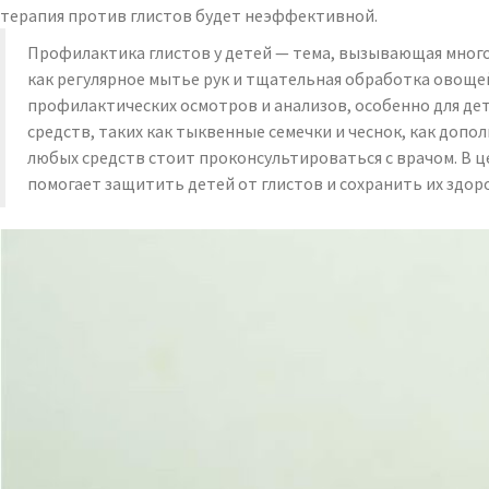
терапия против глистов будет неэффективной.
Профилактика глистов у детей — тема, вызывающая много
как регулярное мытье рук и тщательная обработка овоще
профилактических осмотров и анализов, особенно для де
средств, таких как тыквенные семечки и чеснок, как до
любых средств стоит проконсультироваться с врачом. В 
помогает защитить детей от глистов и сохранить их здор