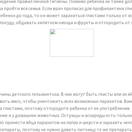
людение правил личной гигиены. Помимо ребенка их также дол
 пройти вся семья. Если врач прописал для профилактики гл
 ребенок до года, то он может заразиться глистами только от
 посуду, обдавать кипятком овощи и фрукты и отгородить от
ины детского гельминтоза. В них могут быть глисты или их яйц
вать мясо, чтобы уничтожить всех возможных паразитов. Важ
а глистами, поэтому отгородите ребенка от ее употребления.
ние и у домашних животных. Острицы и аскариды есть только 
ло принести яйца паразитов на лапах и шерсти и заразить чел
репараты, поэтому не нужно давать питомцу те же препараты, 