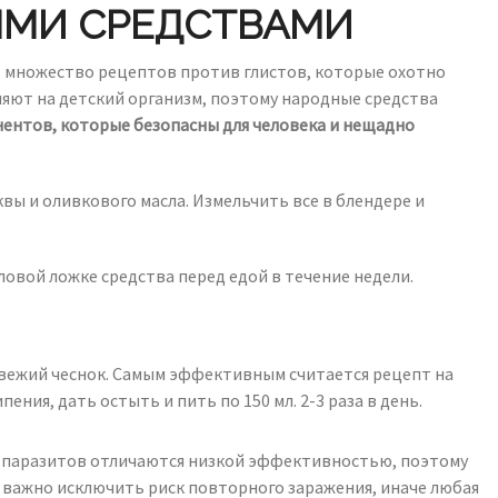
ЫМИ СРЕДСТВАМИ
т множество рецептов против глистов, которые охотно
яют на детский организм, поэтому народные средства
ентов, которые безопасны для человека и нещадно
квы и оливкового масла. Измельчить все в блендере и
ловой ложке средства перед едой в течение недели.
свежий чеснок. Самым эффективным считается рецепт на
ения, дать остыть и пить по 150 мл. 2-3 раза в день.
ив паразитов отличаются низкой эффективностью, поэтому
 важно исключить риск повторного заражения, иначе любая