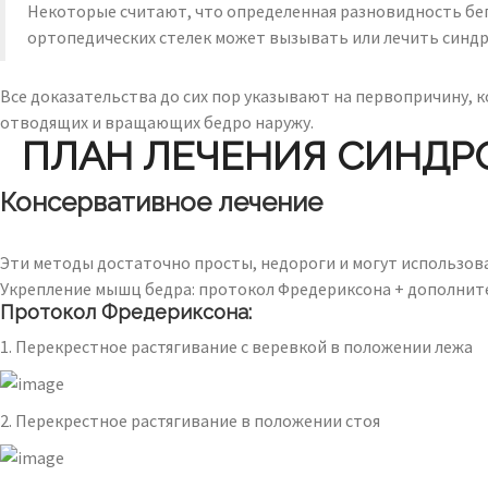
Некоторые считают, что определенная разновидность бего
ортопедических стелек может вызывать или лечить синд
Все доказательства до сих пор указывают на первопричину, 
отводящих и вращающих бедро наружу.
ПЛАН ЛЕЧЕНИЯ СИНДР
Консервативное лечение
Эти методы достаточно просты, недороги и могут использова
Укрепление мышц бедра: протокол Фредериксона + дополнит
Протокол Фредериксона:
1. Перекрестное растягивание с веревкой в положении лежа
2. Перекрестное растягивание в положении стоя