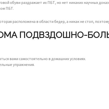
вой обуви раздражает их ПБТ, но нет никаких научных доказа
ром ПБТ.
которая расположена в области бедер, а никак не стоп, поэт
ОМА ПОДВЗДОШНО-БОЛ
ться вами самостоятельно в домашних условиях.
ельные упражнения.