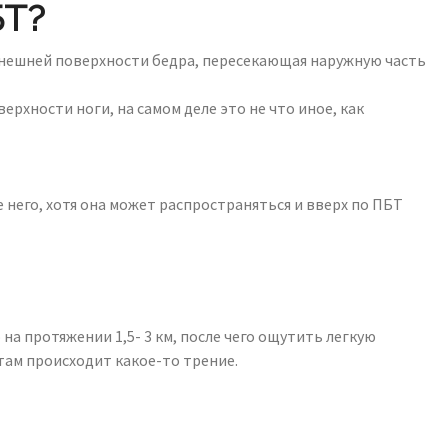
Т?
внешней поверхности бедра, пересекающая наружную часть
рхности ноги, на самом деле это не что иное, как
него, хотя она может распространяться и вверх по ПБТ
а протяжении 1,5- 3 км, после чего ощутить легкую
там происходит какое-то трение.