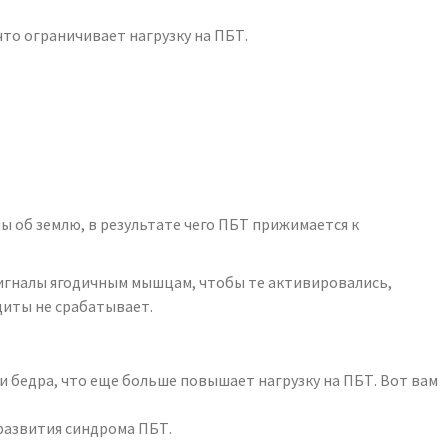
то ограничивает нагрузку на ПБТ.
ы об землю, в результате чего ПБТ прижимается к
сигналы ягодичным мышцам, чтобы те активировались,
щиты не срабатывает.
 бедра, что еще больше повышает нагрузку на ПБТ. Вот вам
развития синдрома ПБТ.