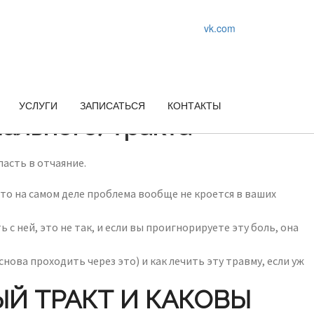
vk.com
УСЛУГИ
ЗАПИСАТЬСЯ
КОНТАКТЫ
льного) тракта
пасть в отчаяние.
что на самом деле проблема вообще не кроется в ваших
с ней, это не так, и если вы проигнорируете эту боль, она
ва проходить через это) и как лечить эту травму, если уж
Й ТРАКТ И КАКОВЫ