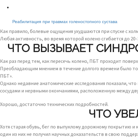
Читайте также:
Реабилитация при травмах голеностопного сустава
Как правило, болевые ощущения ухудшаются при спуске с холм
Любая активность, во время которой колено сгибается до 20-
ЧТО ВЫЗЫВАЕТ СИНДР
Как раз перед тем, как пересечь колено, ПБТ проходит пове
Преобладающим мнением в течение долгого времени было то, 
ПБТ».
Однако недавние анатомические исследования показали, что 
сосудами и нервными окончаниями, расположенную между дву
Хорошо, достаточно технических подробностей.
ЧТО УВЕ
Хотя старая обувь, бег по выпуклому дорожному покрытию и
один из них не получил научных доказательств в свою поддер