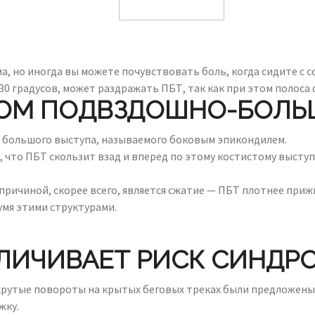
а, но иногда вы можете почувствовать боль, когда сидите с с
30 градусов, может раздражать ПБТ, так как при этом полоса
ОМ ПОДВЗДОШНО-БОЛЬ
рх большого выступа, называемого боковым эпикондилем.
что ПБТ скользит взад и вперед по этому костистому выступ
причиной, скорее всего, является сжатие — ПБТ плотнее приж
мя этими структурами.
ЛИЧИВАЕТ РИСК СИНДР
 крутые повороты на крытых беговых треках были предложены
жку.