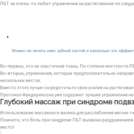
ПБТ не очень-то любит упражнения на растягивание по сле
Читайте также:
Можно ли лечить ожог зубной пастой и насколько это эффек
Во-первых, это не эластичная ткань. По степени жесткости 
Во-вторых, упражнения, которые предположительно направлен
нескольких местах.
Вместо этого лучше сосредоточьте свои усилия на растягив
Протокол Фредериксона уже содержит лучшие упражнения на 
Глубокий массаж при синдроме подв
Использование массажного валика для расслабления мягких тк
Помните, что боль при синдроме ПБТ вызвана раздражением 
место!