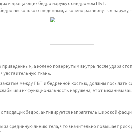
щих и вращающих бедро наружу с синдромом ПБТ.
бедро несколько отведенным, а колено развернутым наружу, ч
?
 приведенным, а колено повернутым внутрь после удара стоп
 чувствительную ткань.
, зажатые между ПБТ и бедренной костью, должны посылать 
 слабы или их функциональность нарушена, этот механизм за
отводящих бедро, активируется напрягатель широкой фасции
 за срединную линию тела, что значительно повышает риск 