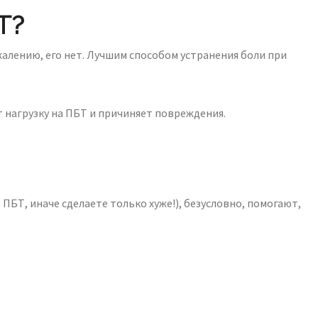
Т?
жалению, его нет. Лучшим способом устранения боли при
 нагрузку на ПБТ и причиняет повреждения.
ПБТ, иначе сделаете только хуже!), безусловно, помогают,