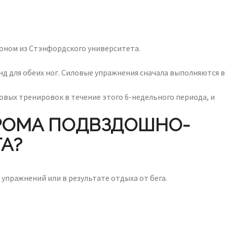
оном из Стэнфордского университета.
д для обеих ног. Силовые упражнения сначала выполняются в
вых тренировок в течение этого 6-недельного периода, и
РОМА ПОДВЗДОШНО-
А?
упражнений или в результате отдыха от бега.