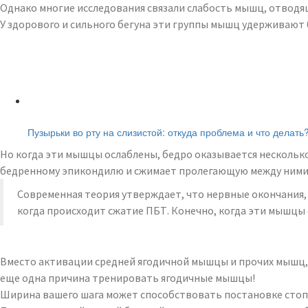
Однако многие исследования связали слабость мышц, отводя
У здорового и сильного бегуна эти группы мышц удерживают 
Читайте также:
Пузырьки во рту на слизистой: откуда проблема и что делать
Но когда эти мышцы ослаблены, бедро оказывается несколько
бедренному эпикондилю и сжимает пролегающую между ними
Современная теория утверждает, что нервные окончания
когда происходит сжатие ПБТ. Конечно, когда эти мышцы
Вместо активации средней ягодичной мышцы и прочих мышц, 
еще одна причина тренировать ягодичные мышцы!
Ширина вашего шага может способствовать постановке стопы