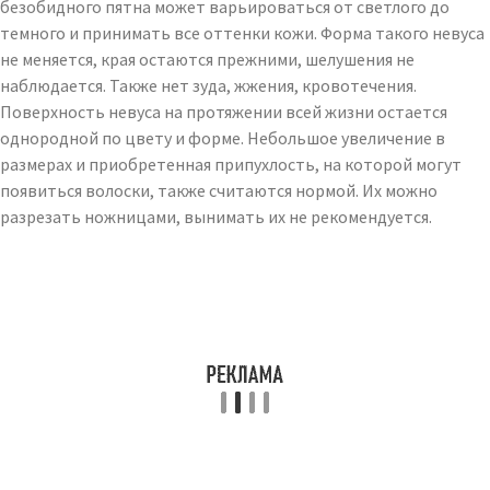
безобидного пятна может варьироваться от светлого до
темного и принимать все оттенки кожи. Форма такого невуса
не меняется, края остаются прежними, шелушения не
наблюдается. Также нет зуда, жжения, кровотечения.
Поверхность невуса на протяжении всей жизни остается
однородной по цвету и форме. Небольшое увеличение в
размерах и приобретенная припухлость, на которой могут
появиться волоски, также считаются нормой. Их можно
разрезать ножницами, вынимать их не рекомендуется.