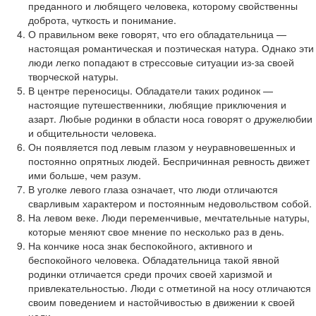
преданного и любящего человека, которому свойственны
доброта, чуткость и понимание.
О правильном веке говорят, что его обладательница —
настоящая романтическая и поэтическая натура. Однако эти
люди легко попадают в стрессовые ситуации из-за своей
творческой натуры.
В центре переносицы. Обладатели таких родинок —
настоящие путешественники, любящие приключения и
азарт. Любые родинки в области носа говорят о дружелюбии
и общительности человека.
Он появляется под левым глазом у неуравновешенных и
постоянно опрятных людей. Беспричинная ревность движет
ими больше, чем разум.
В уголке левого глаза означает, что люди отличаются
сварливым характером и постоянным недовольством собой.
На левом веке. Люди переменчивые, мечтательные натуры,
которые меняют свое мнение по несколько раз в день.
На кончике носа знак беспокойного, активного и
беспокойного человека. Обладательница такой явной
родинки отличается среди прочих своей харизмой и
привлекательностью. Люди с отметиной на носу отличаются
своим поведением и настойчивостью в движении к своей