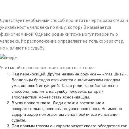
Существует необычный способ прочитать черты характера и
уникальность человека по лицу, который называется
физиогномикой. Однако родинки тоже могут говорить о
человеке. Их расположение определяет не только характер,
но и влияет на судьбу.
Учитывайте расположение возрастных точек:
Над переносицей. Другое название родинки — «глаз Шивы».
Владельцы брендов отличаются аналитическим складом
ума, хорошей интуицией. Такая родинка действительно
способна повлиять на судьбу человека, который
впоследствии может стать ясновидящим.
В углу правого глаза. Люди с таким воспитанием
раздражительны, ревнивы, неуравновешенны. Но именно
задор и задор помогают им легко пройти все испытания
судьбы.
Под правым глазом он характеризует своего обладателя как