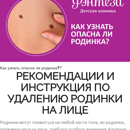
Как узнать опасна ли родинка❓?
РЕКОМЕНДАЦИИ И
ИНСТРУКЦИЯ ПО
УДАЛЕНИЮ РОДИНКИ
НА ЛИЦЕ
Родинки могут появиться на любой части тела, но родинки,
появляющиеся на лице, требуют особого внимания. Крупную