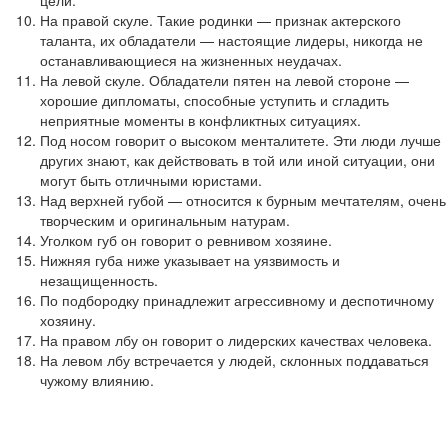
цели.
На правой скуле. Такие родинки — признак актерского
таланта, их обладатели — настоящие лидеры, никогда не
останавливающиеся на жизненных неудачах.
На левой скуле. Обладатели пятен на левой стороне —
хорошие дипломаты, способные уступить и сгладить
неприятные моменты в конфликтных ситуациях.
Под носом говорит о высоком менталитете. Эти люди лучше
других знают, как действовать в той или иной ситуации, они
могут быть отличными юристами.
Над верхней губой — относится к бурным мечтателям, очень
творческим и оригинальным натурам.
Уголком губ он говорит о ревнивом хозяине.
Нижняя губа ниже указывает на уязвимость и
незащищенность.
По подбородку принадлежит агрессивному и деспотичному
хозяину.
На правом лбу он говорит о лидерских качествах человека.
На левом лбу встречается у людей, склонных поддаваться
чужому влиянию.