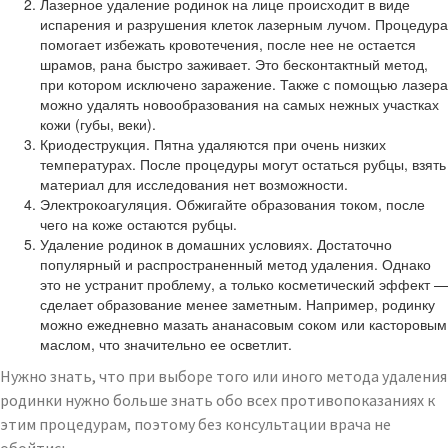
Лазерное удаление родинок на лице происходит в виде
испарения и разрушения клеток лазерным лучом. Процедура
помогает избежать кровотечения, после нее не остается
шрамов, рана быстро заживает. Это бесконтактный метод,
при котором исключено заражение. Также с помощью лазера
можно удалять новообразования на самых нежных участках
кожи (губы, веки).
Криодеструкция. Пятна удаляются при очень низких
температурах. После процедуры могут остаться рубцы, взять
материал для исследования нет возможности.
Электрокоагуляция. Обжигайте образования током, после
чего на коже остаются рубцы.
Удаление родинок в домашних условиях. Достаточно
популярный и распространенный метод удаления. Однако
это не устранит проблему, а только косметический эффект —
сделает образование менее заметным. Например, родинку
можно ежедневно мазать ананасовым соком или касторовым
маслом, что значительно ее осветлит.
Нужно знать, что при выборе того или иного метода удаления
родинки нужно больше знать обо всех противопоказаниях к
этим процедурам, поэтому без консультации врача не