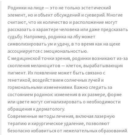
Родинки на лице — это не только эстетический
элемент, но и объект обсуждений и суеверий. Многие
считают, что их количество и расположение могут
рассказать о характере человека или даже предсказать
судьбу. Например, родинка на лбу может
символизировать ум и удачу, в то время как на щеке
ассоциируется с эмоциональностью.
С медицинской точки зрения, родинки возникают из-за
скопления меланоцитов — клеток, вырабатывающих
пигмент. Их появление может быть связано с
генетикой, воздействием солнечных лучей и
гормональными изменениями. Важно следить за
состоянием родинок: изменения в их размере, форме
или цвете могут сигнализировать о необходимости
обращения к дерматологу.
Современные методы лечения, включая лазерную
терапию и хирургическое удаление, позволяют
безопасно избавиться от нежелательных образований.