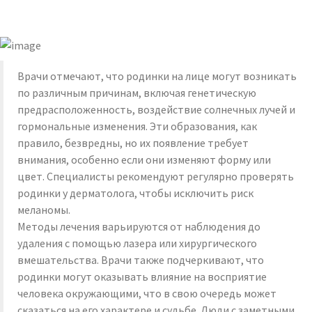
Врачи отмечают, что родинки на лице могут возникать
по различным причинам, включая генетическую
предрасположенность, воздействие солнечных лучей и
гормональные изменения. Эти образования, как
правило, безвредны, но их появление требует
внимания, особенно если они изменяют форму или
цвет. Специалисты рекомендуют регулярно проверять
родинки у дерматолога, чтобы исключить риск
меланомы.
Методы лечения варьируются от наблюдения до
удаления с помощью лазера или хирургического
вмешательства. Врачи также подчеркивают, что
родинки могут оказывать влияние на восприятие
человека окружающими, что в свою очередь может
сказаться на его характере и судьбе. Люди с заметными