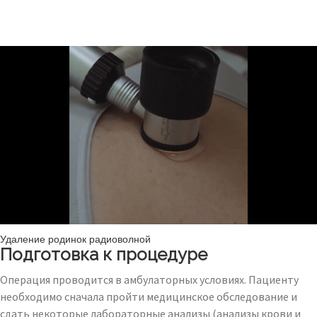
Удаление родинок радиоволной
Подготовка к процедуре
Операция проводится в амбулаторных условиях. Пациенту
необходимо сначала пройти медицинское обследование и
сдать некоторые лабораторные анализы (анализы крови и