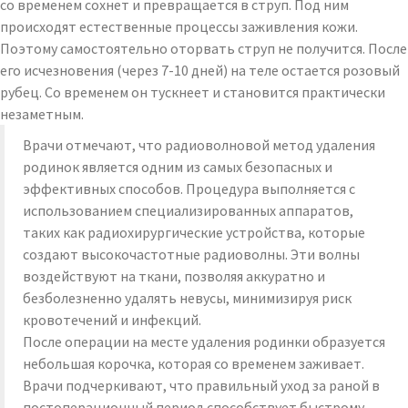
со временем сохнет и превращается в струп. Под ним
происходят естественные процессы заживления кожи.
Поэтому самостоятельно оторвать струп не получится. После
его исчезновения (через 7-10 дней) на теле остается розовый
рубец. Со временем он тускнеет и становится практически
незаметным.
Врачи отмечают, что радиоволновой метод удаления
родинок является одним из самых безопасных и
эффективных способов. Процедура выполняется с
использованием специализированных аппаратов,
таких как радиохирургические устройства, которые
создают высокочастотные радиоволны. Эти волны
воздействуют на ткани, позволяя аккуратно и
безболезненно удалять невусы, минимизируя риск
кровотечений и инфекций.
После операции на месте удаления родинки образуется
небольшая корочка, которая со временем заживает.
Врачи подчеркивают, что правильный уход за раной в
постоперационный период способствует быстрому