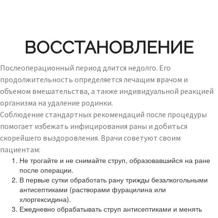
ВОССТАНОВЛЕНИЕ
Послеоперационный период длится недолго. Его
продолжительность определяется лечащим врачом и
объемом вмешательства, а также индивидуальной реакцией
организма на удаление родинки.
Соблюдение стандартных рекомендаций после процедуры
помогает избежать инфицирования раны и добиться
скорейшего выздоровления. Врачи советуют своим
пациентам:
Не трогайте и не снимайте струп, образовавшийся на ране
после операции.
В первые сутки обработать рану трижды безалкогольными
антисептиками (растворами фурацилина или
хлоргексидина).
Ежедневно обрабатывать струп антисептиками и менять