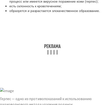
процесс или имеется вирусное поражение кожи (герпес);
есть склонность к кровотечениям;
образуется и разрастается злокачественное образование.
Герпес — одно из противопоказаний к использованию
радиоволнового метода удаления родинок