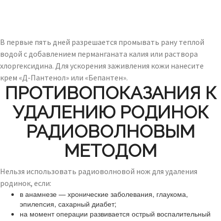
В первые пять дней разрешается промывать рану теплой
водой с добавлением перманганата калия или раствора
хлоргексидина. Для ускорения заживления кожи нанесите
крем «Д-Пантенол» или «Бепантен».
ПРОТИВОПОКАЗАНИЯ К
УДАЛЕНИЮ РОДИНОК
РАДИОВОЛНОВЫМ
МЕТОДОМ
Нельзя использовать радиоволновой нож для удаления
родинок, если:
в анамнезе — хронические заболевания, глаукома,
эпилепсия, сахарный диабет;
на момент операции развивается острый воспалительный