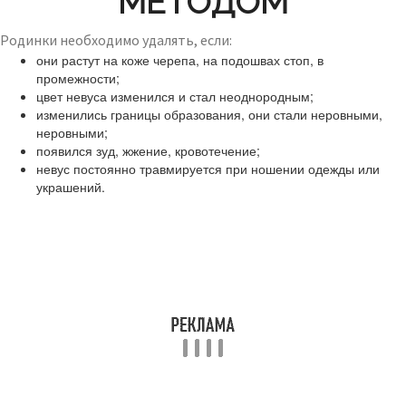
МЕТОДОМ
Родинки необходимо удалять, если:
они растут на коже черепа, на подошвах стоп, в
промежности;
цвет невуса изменился и стал неоднородным;
изменились границы образования, они стали неровными,
неровными;
появился зуд, жжение, кровотечение;
невус постоянно травмируется при ношении одежды или
украшений.