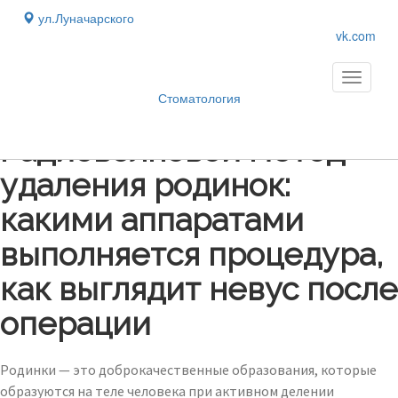
ул.Луначарского
vk.com
Toggle
navigati
Стоматология
Блог
›
Радиоволновой метод
удаления родинок:
какими аппаратами
выполняется процедура,
как выглядит невус после
операции
Родинки — это доброкачественные образования, которые
образуются на теле человека при активном делении