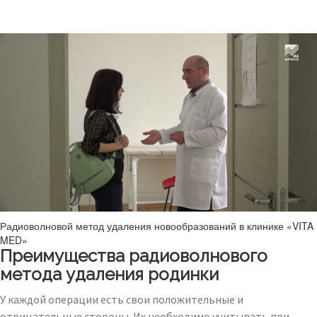
Радиоволновой метод удаления новообразований в клинике «VITA
MED»
Преимущества радиоволнового
метода удаления родинки
У каждой операции есть свои положительные и
отрицательные стороны. Их необходимо учитывать при