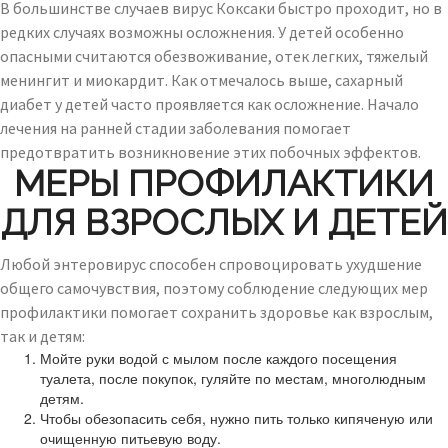
В большинстве случаев вирус Коксаки быстро проходит, но в
редких случаях возможны осложнения. У детей особенно
опасными считаются обезвоживание, отек легких, тяжелый
менингит и миокардит. Как отмечалось выше, сахарный
диабет у детей часто проявляется как осложнение. Начало
лечения на ранней стадии заболевания помогает
предотвратить возникновение этих побочных эффектов.
МЕРЫ ПРОФИЛАКТИКИ
ДЛЯ ВЗРОСЛЫХ И ДЕТЕЙ
Любой энтеровирус способен спровоцировать ухудшение
общего самочувствия, поэтому соблюдение следующих мер
профилактики помогает сохранить здоровье как взрослым,
так и детям:
Мойте руки водой с мылом после каждого посещения
туалета, после покупок, гуляйте по местам, многолюдным
детям.
Чтобы обезопасить себя, нужно пить только кипяченую или
очищенную питьевую воду.