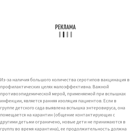
Из-за наличия большого количества серотипов вакцинация в
профилактических целях малоэффективна. Важной
противоэпидемической мерой, применяемой при вспышках
инфекции, является ранняя изоляция пациентов. Если в
группе детского сада выявлена ​​вспышка энтеровируса, она
помещается на карантин (общение контактирующих с
другими детьми ограничено, новые дети не принимаются в
группу во время карантина), ее продолжительность должна