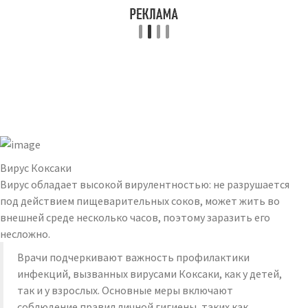
Вирус Коксаки
Вирус обладает высокой вирулентностью: не разрушается
под действием пищеварительных соков, может жить во
внешней среде несколько часов, поэтому заразить его
несложно.
Врачи подчеркивают важность профилактики
инфекций, вызванных вирусами Коксаки, как у детей,
так и у взрослых. Основные меры включают
соблюдение правил личной гигиены, таких как