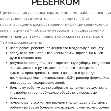
РЕБЕНКОМ
При появлении у ребенка первых симптомов заболевания груз
ответственности ложится на плечи родителей по
предотвращению распространения инфекции среди членов
семьи пациента. Чтобы сами не заболеть и одновременно
лечить малыша, важно правильно ухаживать за малышом.
Что мы должны делать:
изолировать ребенка, поместив его в отдельную комнату;
следите за тем, чтобы все члены семьи тщательно мыли
руки в течение дня;
регулярно проводить в квартире влажную уборку, ежедневно
чистить дверные ручки, дезинфицировать кастрюли и
туалеты, проветривать комнаты два раза в день (для
дезинфекции можно использовать 0,3% раствор формалина
или средства, содержащие хлор);
больному ребенку важно выбрать отдельную посуду, после
употребления ее необходимо обработать перекисью
водорода;
полезно мыть все мягкие игрушки (нельзя давать больному
ребенку во время болезни, пусть играет с чем-то, что можно