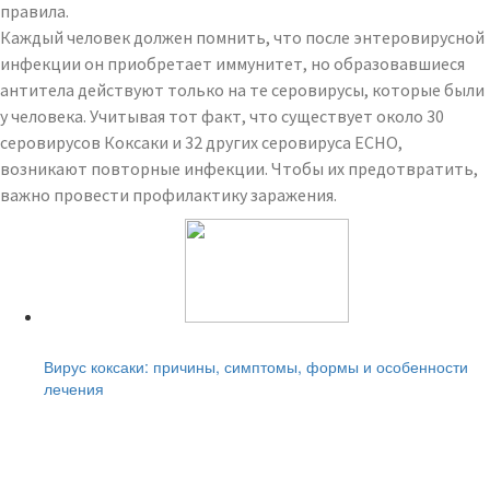
правила.
Каждый человек должен помнить, что после энтеровирусной
инфекции он приобретает иммунитет, но образовавшиеся
антитела действуют только на те серовирусы, которые были
у человека. Учитывая тот факт, что существует около 30
серовирусов Коксаки и 32 других серовируса ECHO,
возникают повторные инфекции. Чтобы их предотвратить,
важно провести профилактику заражения.
Читайте также:
Вирус коксаки: причины, симптомы, формы и особенности
лечения