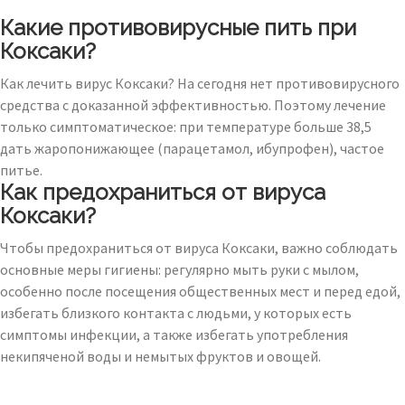
Какие противовирусные пить при
Коксаки?
Как лечить вирус Коксаки? На сегодня нет противовирусного
средства с доказанной эффективностью. Поэтому лечение
только симптоматическое: при температуре больше 38,5
дать жаропонижающее (парацетамол, ибупрофен), частое
питье.
Как предохраниться от вируса
Коксаки?
Чтобы предохраниться от вируса Коксаки, важно соблюдать
основные меры гигиены: регулярно мыть руки с мылом,
особенно после посещения общественных мест и перед едой,
избегать близкого контакта с людьми, у которых есть
симптомы инфекции, а также избегать употребления
некипяченой воды и немытых фруктов и овощей.