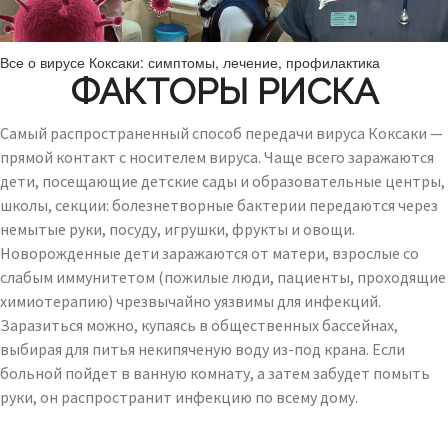
Все о вирусе Коксаки: симптомы, лечение, профилактика
ФАКТОРЫ РИСКА
Самый распространенный способ передачи вируса Коксаки —
прямой контакт с носителем вируса. Чаще всего заражаются
дети, посещающие детские сады и образовательные центры,
школы, секции: болезнетворные бактерии передаются через
немытые руки, посуду, игрушки, фрукты и овощи.
Новорожденные дети заражаются от матери, взрослые со
слабым иммунитетом (пожилые люди, пациенты, проходящие
химиотерапию) чрезвычайно уязвимы для инфекций.
Заразиться можно, купаясь в общественных бассейнах,
выбирая для питья некипяченую воду из-под крана. Если
больной пойдет в ванную комнату, а затем забудет помыть
руки, он распространит инфекцию по всему дому.