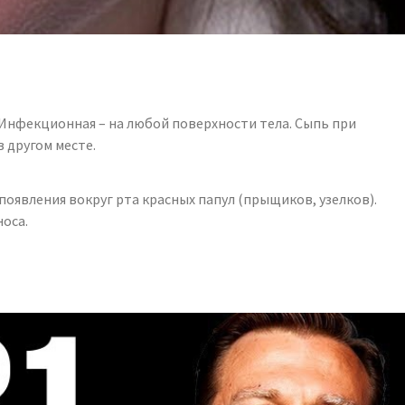
. Инфекционная – на любой поверхности тела. Сыпь при
 другом месте.
оявления вокруг рта красных папул (прыщиков, узелков).
носа.