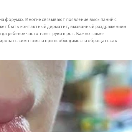
 на форумах. Многие связывают появление высыпаний с
может быть контактный дерматит, вызванный раздражением
да ребенок часто тянет руки в рот. Важно также
орировать симптомы и при необходимости обращаться к