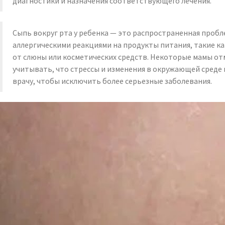
диагностики и назначения соответствующего лечения.
Сыпь вокруг рта у ребенка — это распространенная пробл
аллергическими реакциями на продукты питания, такие к
от слюны или косметических средств. Некоторые мамы отм
учитывать, что стрессы и изменения в окружающей среде
врачу, чтобы исключить более серьезные заболевания.