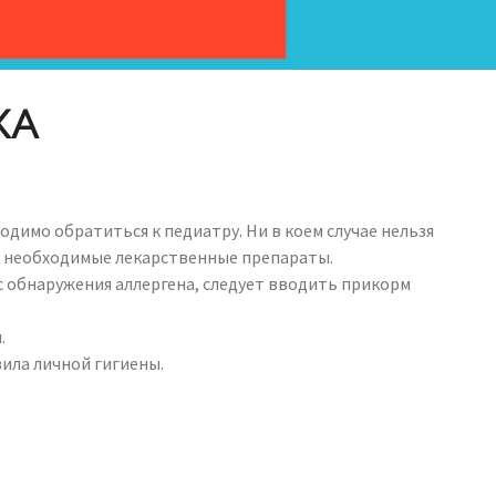
КА
одимо обратиться к педиатру. Ни в коем случае нельзя
ть необходимые лекарственные препараты.
с обнаружения аллергена, следует вводить прикорм
.
ила личной гигиены.