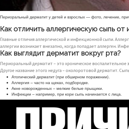
Периоральный дерматит у детей и взрослых — фото, лечение, пр
Как отличить аллергическую сыпь от
Главные отличия аллергической и инфекционной сыпи. Аллерги
аллергии возникает внезапно, когда попадает аллерген. Инфе
Как выглядит дерматит вокруг рта?
Периоральный дерматит – это хроническое воспалительное за
Другое название этого недуга – околоротовой дерматит. Сыпь
Атопический дерматит (при обширном поражении).
Аллергия – часто на щеках, подбородке.
Акне новорожденных – мелкие белые прыщики.
Инфекции – например, при кори сыпь начинается с лица.