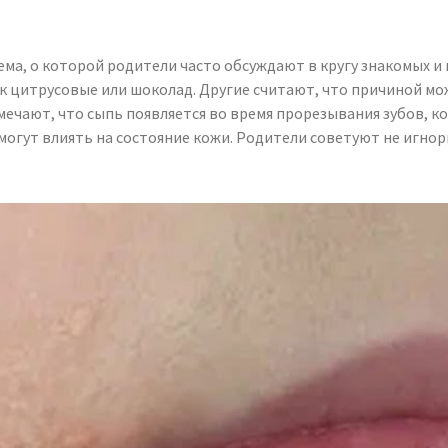
ема, о которой родители часто обсуждают в кругу знакомых и
ак цитрусовые или шоколад. Другие считают, что причиной 
ечают, что сыпь появляется во время прорезывания зубов, ког
 могут влиять на состояние кожи. Родители советуют не игн