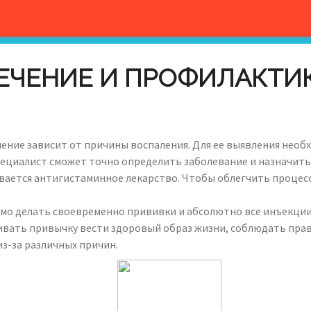
ЕЧЕНИЕ И ПРОФИЛАКТИ
чение зависит от причины воспаления. Для ее выявления необх
 специалист сможет точно определить заболевание и назначи
сывается антигистаминное лекарство. Чтобы облегчить процес
мо делать своевременно прививки и абсолютно все инъекции
ивать привычку вести здоровый образ жизни, соблюдать прав
из-за различных причин.