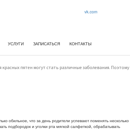
vk.com
УСЛУГИ
ЗАПИСАТЬСЯ
КОНТАКТЫ
я красных пятен могут стать различные заболевания. Поэтому
ько обильное, что за день родители успевают поменять несколько
вать подбородок и уголки рта мягкой салфеткой, обрабатывать