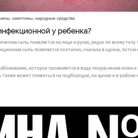
ичины, симптомы, народные средства
 инфекционной у ребенка?
ческая сыпь появляется на лице и руках, редко по всему телу
кционная сыпь появляется поэтапно, сначала в одном, потом в
болевание, которое проявляется в виде покраснения кожи и п
 также может появиться на подбородке, на щеках и в районе 