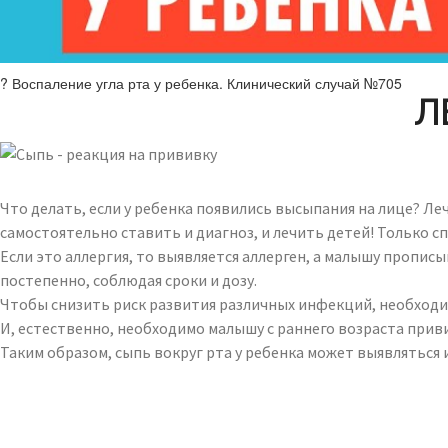
? Воспаление угла рта у ребенка. Клинический случай №705
Л
Что делать, если у ребенка появились высыпания на лице? Ле
самостоятельно ставить и диагноз, и лечить детей! Только
Если это аллергия, то выявляется аллерген, а малышу пропи
постепенно, соблюдая сроки и дозу.
Чтобы снизить риск развития различных инфекций, необходи
И, естественно, необходимо малышу с раннего возраста прив
Таким образом, сыпь вокруг рта у ребенка может выявляться 