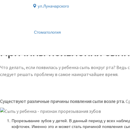
ул.Луначарского
Стоматология
Блог
›
Причины появления сыпи 
Что делать, если появилась у ребенка сыпь вокруг рта? Ведь
следует решать проблему в самое наикратчайшее время.
Существуют различные причины появления сыпи возле рта.
С
Прорезывание зубов у детей. В данный период у всех наблю
кофточек. Именно это и может стать причиной появления сып