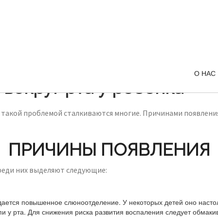
О НАС
вокруг рта у ребенка
 с такой проблемой сталкиваются многие. Причинами появлени
ПРИЧИНЫ ПОЯВЛЕНИЯ
реди них выделяют следующие:
дается повышенное слюноотделение. У некоторых детей оно настол
и у рта. Для снижения риска развития воспаления следует обмаки