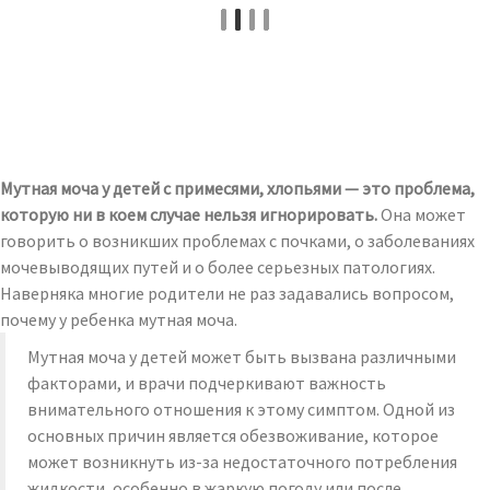
Мутная моча у детей с примесями, хлопьями — это проблема,
которую ни в коем случае нельзя игнорировать.
Она может
говорить о возникших проблемах с почками, о заболеваниях
мочевыводящих путей и о более серьезных патологиях.
Наверняка многие родители не раз задавались вопросом,
почему у ребенка мутная моча.
Мутная моча у детей может быть вызвана различными
факторами, и врачи подчеркивают важность
внимательного отношения к этому симптом. Одной из
основных причин является обезвоживание, которое
может возникнуть из-за недостаточного потребления
жидкости, особенно в жаркую погоду или после