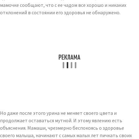
мамочке сообщают, что с ее чадом все хорошо и никаких
отклонений в состоянии его здоровья не обнаружено.
Но даже после этого урина не меняет своего цвета и
продолжает оставаться мутной. И этому явлению есть
объяснения. Мамаши, чрезмерно беспокоясь о здоровье
своего малыша, начинают с самых малых лет пичкать своих