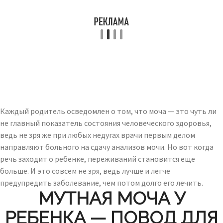
Каждый родитель осведомлен о том, что моча — это чуть ли
не главный показатель состояния человеческого здоровья,
ведь не зря же при любых недугах врачи первым делом
направляют больного на сдачу анализов мочи. Но вот когда
речь заходит о ребенке, переживаний становится еще
больше. И это совсем не зря, ведь лучше и легче
предупредить заболевание, чем потом долго его лечить.
МУТНАЯ МОЧА У
РЕБЕНКА — ПОВОД ДЛЯ