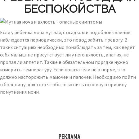
БЕСПОКОЙСТВА
Если у ребенка моча мутная, с осадком и подобное явление
наблюдается периодически, это повод забить тревогу. В
таких ситуациях необходимо понаблюдать за тем, как ведет
себя малыш: не присутствует ли у него вялость, апатия, не
пропал ли аппетит. Также в обязательном порядке нужно
измерить температуру. Если показатели не в норме, это
должно насторожить мамочек и папочек. Необходимо пойти
в больницу, для того чтобы выяснить основную причину
помутнения мочи.