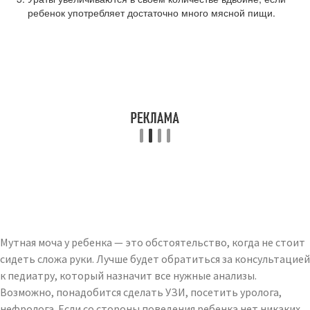
ребенок употребляет достаточно много мясной пищи.
Мутная моча у ребенка — это обстоятельство, когда не стоит
сидеть сложа руки. Лучше будет обратиться за консультацией
к педиатру, который назначит все нужные анализы.
Возможно, понадобится сделать УЗИ, посетить уролога,
нефролога. Если со стороны поведения ребенка нет никаких