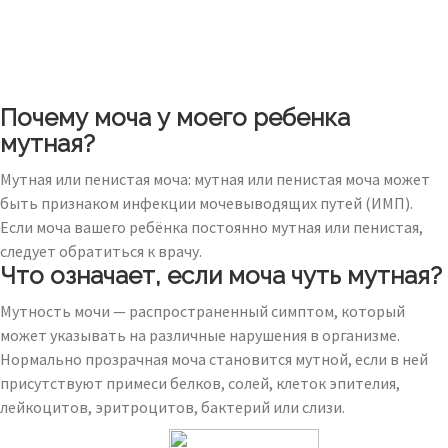
Почему моча у моего ребенка
мутная?
Мутная или пенистая моча: мутная или пенистая моча может
быть признаком инфекции мочевыводящих путей (ИМП).
Если моча вашего ребёнка постоянно мутная или пенистая,
следует обратиться к врачу.
Что означает, если моча чуть мутная?
Мутность мочи — распространенный симптом, который
может указывать на различные нарушения в организме.
Нормально прозрачная моча становится мутной, если в ней
присутствуют примеси белков, солей, клеток эпителия,
лейкоцитов, эритроцитов, бактерий или слизи.