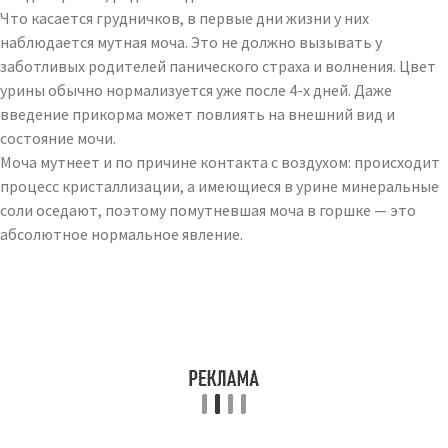
Что касается грудничков, в первые дни жизни у них
наблюдается мутная моча. Это не должно вызывать у
заботливых родителей панического страха и волнения. Цвет
урины обычно нормализуется уже после 4-х дней. Даже
введение прикорма может повлиять на внешний вид и
состояние мочи.
Моча мутнеет и по причине контакта с воздухом: происходит
процесс кристаллизации, а имеющиеся в урине минеральные
соли оседают, поэтому помутневшая моча в горшке — это
абсолютное нормальное явление.