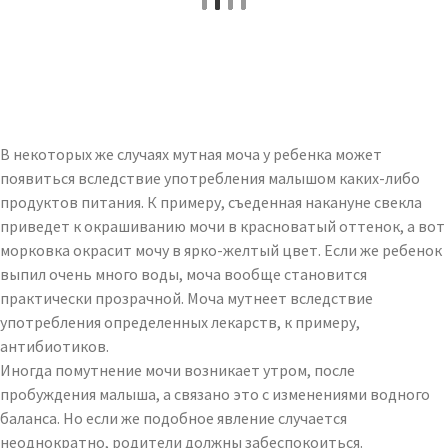
В некоторых же случаях мутная моча у ребенка может
появиться вследствие употребления малышом каких-либо
продуктов питания. К примеру, съеденная накануне свекла
приведет к окрашиванию мочи в красноватый оттенок, а вот
морковка окрасит мочу в ярко-желтый цвет. Если же ребенок
выпил очень много воды, моча вообще становится
практически прозрачной. Моча мутнеет вследствие
употребления определенных лекарств, к примеру,
антибиотиков.
Иногда помутнение мочи возникает утром, после
пробуждения малыша, а связано это с изменениями водного
баланса. Но если же подобное явление случается
неоднократно, родители должны забеспокоиться.