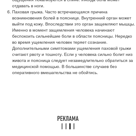
отдавать в ноги.
Паховая грыжа. Часто встречающаяся причина
возникновения болей в пояснице. Внутренний орган может
выйти под кожу. Впоследствии это орган защемляют мышцы.
Именно в момент защемления человека начинают
беспокоить сильнейшие боли в области поясницы. Нередко
во время ущемления человек теряет сознание.
Дополнительными симптомами ущемления паховой грыжи
считают рвоту и тошноту. Если у человека сильно болит низ
живота и поясница следует незамедлительно обратиться за
медицинской помощью. В большинстве случаев без
оперативного вмешательства не обойтись.