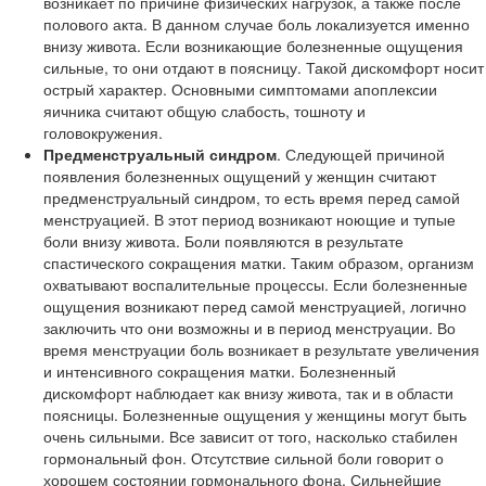
возникает по причине физических нагрузок, а также после
полового акта. В данном случае боль локализуется именно
внизу живота. Если возникающие болезненные ощущения
сильные, то они отдают в поясницу. Такой дискомфорт носит
острый характер. Основными симптомами апоплексии
яичника считают общую слабость, тошноту и
головокружения.
Предменструальный синдром
. Следующей причиной
появления болезненных ощущений у женщин считают
предменструальный синдром, то есть время перед самой
менструацией. В этот период возникают ноющие и тупые
боли внизу живота. Боли появляются в результате
спастического сокращения матки. Таким образом, организм
охватывают воспалительные процессы. Если болезненные
ощущения возникают перед самой менструацией, логично
заключить что они возможны и в период менструации. Во
время менструации боль возникает в результате увеличения
и интенсивного сокращения матки. Болезненный
дискомфорт наблюдает как внизу живота, так и в области
поясницы. Болезненные ощущения у женщины могут быть
очень сильными. Все зависит от того, насколько стабилен
гормональный фон. Отсутствие сильной боли говорит о
хорошем состоянии гормонального фона. Сильнейшие