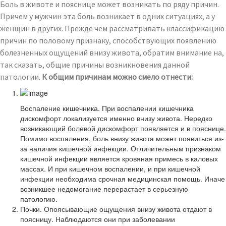
Боль в животе и пояснице может возникать по ряду причин.
Причем у мужчин эта боль возникает в одних ситуациях, а у
женщин в других. Прежде чем рассматривать классификацию
причин по половому признаку, способствующих появлению
болезненных ощущений внизу живота, обратим внимание на,
так сказать, общие причины возникновения данной
патологии.
К общим причинам можно смело отнести:
Воспаление кишечника. При воспалении кишечника
дискомфорт локализуется именно внизу живота. Нередко
возникающий болевой дискомфорт появляется и в пояснице.
Помимо воспаления, боль внизу живота может появиться из-
за наличия кишечной инфекции. Отличительным признаком
кишечной инфекции является кровяная примесь в каловых
массах. И при кишечном воспалении, и при кишечной
инфекции необходима срочная медицинская помощь. Иначе
возникшее недомогание перерастает в серьезную
патологию.
Почки. Опоясывающие ощущения внизу живота отдают в
поясницу. Наблюдаются они при заболевании