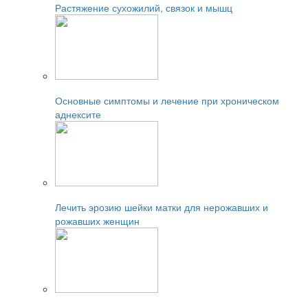
Растяжение сухожилий, связок и мышц
Читайте также:
Основные симптомы и лечение при хроническом
аднексите
Читайте также:
Лечить эрозию шейки матки для нерожавших и
рожавших женщин
Читайте также: