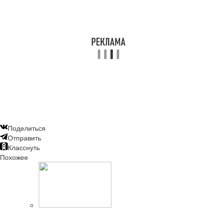
Поделиться
Отправить
Класснуть
Похожее
Читайте также: