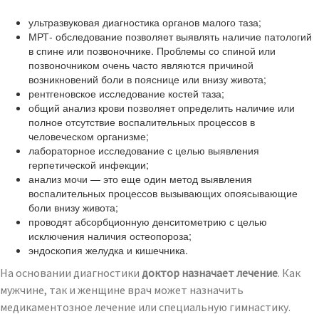
ультразвуковая диагностика органов малого таза;
МРТ- обследование позволяет выявлять наличие патологий
в спине или позвоночнике. Проблемы со спиной или
позвоночником очень часто являются причиной
возникновений боли в пояснице или внизу живота;
рентгеновское исследование костей таза;
общий анализ крови позволяет определить наличие или
полное отсутствие воспалительных процессов в
человеческом организме;
лабораторное исследование с целью выявления
герпетической инфекции;
анализ мочи — это еще один метод выявления
воспалительных процессов вызывающих опоясывающие
боли внизу живота;
проводят абсорбционную денситометрию с целью
исключения наличия остеопороза;
эндоскопия желудка и кишечника.
На основании диагностики
доктор назначает лечение
. Как
мужчине, так и женщине врач может назначить
медикаментозное лечение или специальную гимнастику.