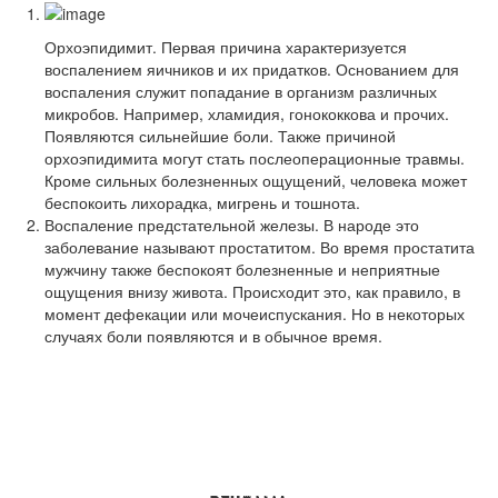
Орхоэпидимит. Первая причина характеризуется
воспалением яичников и их придатков. Основанием для
воспаления служит попадание в организм различных
микробов. Например, хламидия, гонококкова и прочих.
Появляются сильнейшие боли. Также причиной
орхоэпидимита могут стать послеоперационные травмы.
Кроме сильных болезненных ощущений, человека может
беспокоить лихорадка, мигрень и тошнота.
Воспаление предстательной железы. В народе это
заболевание называют простатитом. Во время простатита
мужчину также беспокоят болезненные и неприятные
ощущения внизу живота. Происходит это, как правило, в
момент дефекации или мочеиспускания. Но в некоторых
случаях боли появляются и в обычное время.