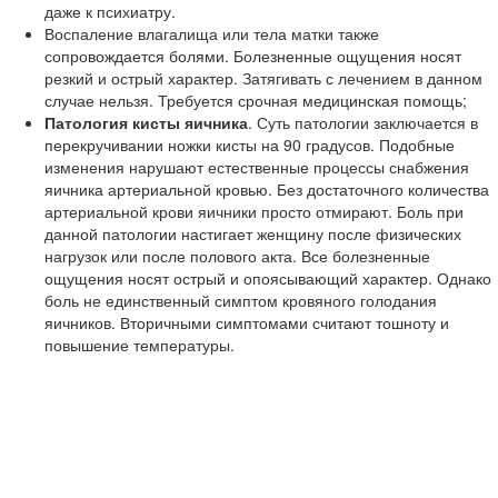
даже к психиатру.
Воспаление влагалища или тела матки также
сопровождается болями. Болезненные ощущения носят
резкий и острый характер. Затягивать с лечением в данном
случае нельзя. Требуется срочная медицинская помощь;
Патология кисты яичника
. Суть патологии заключается в
перекручивании ножки кисты на 90 градусов. Подобные
изменения нарушают естественные процессы снабжения
яичника артериальной кровью. Без достаточного количества
артериальной крови яичники просто отмирают. Боль при
данной патологии настигает женщину после физических
нагрузок или после полового акта. Все болезненные
ощущения носят острый и опоясывающий характер. Однако
боль не единственный симптом кровяного голодания
яичников. Вторичными симптомами считают тошноту и
повышение температуры.