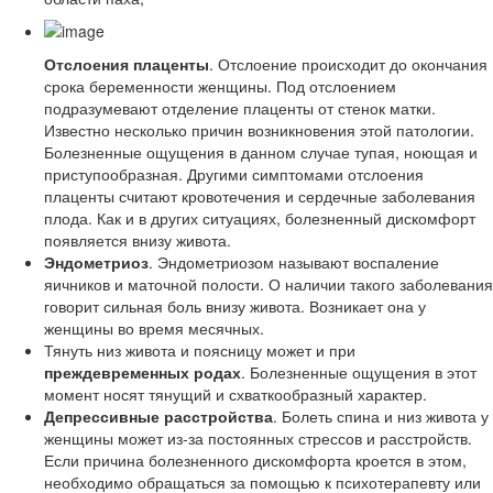
Отслоения плаценты
. Отслоение происходит до окончания
срока беременности женщины. Под отслоением
подразумевают отделение плаценты от стенок матки.
Известно несколько причин возникновения этой патологии.
Болезненные ощущения в данном случае тупая, ноющая и
приступообразная. Другими симптомами отслоения
плаценты считают кровотечения и сердечные заболевания
плода. Как и в других ситуациях, болезненный дискомфорт
появляется внизу живота.
Эндометриоз
. Эндометриозом называют воспаление
яичников и маточной полости. О наличии такого заболевания
говорит сильная боль внизу живота. Возникает она у
женщины во время месячных.
Тянуть низ живота и поясницу может и при
преждевременных родах
. Болезненные ощущения в этот
момент носят тянущий и схваткообразный характер.
Депрессивные расстройства
. Болеть спина и низ живота у
женщины может из-за постоянных стрессов и расстройств.
Если причина болезненного дискомфорта кроется в этом,
необходимо обращаться за помощью к психотерапевту или