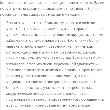
болезненные ощущения в пояснице, спине и животе. Далее
посмотрим, по каким причинам может возникать боль в
пояснице и внизу живота у мужчин и женщин.
Врачи отмечают, что боль внизу живота и пояснице
может быть вызвана различными факторами, включая
мышечные спазмы, воспалительные процессы, а также
заболевания органов малого таза. Часто такие боли
связаны с проблемами позвоночника, такими как
остеохондроз или грыжи межпозвоночных дисков.
Важно помнить, что точная причина боли может быть
установлена только после тщательной диагностики.
Лечение зависит от выявленной причины. Врач может
рекомендовать физиотерапию, массаж, а также
медикаментозное лечение для снятия воспаления и
боли. В некоторых случаях может потребоваться
хирургическое вмешательство. Специалисты
подчеркивают важность своевременного обращения к
врачу, так как игнорирование симптомов может