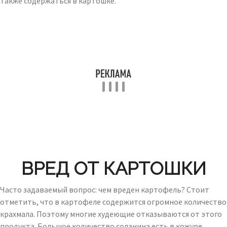
также содержаться в картошке.
ВРЕД ОТ КАРТОШКИ
Часто задаваемый вопрос: чем вреден картофель? Стоит
отметить, что в картофеле содержится огромное количество
крахмала. Поэтому многие худеющие отказываются от этого
продукта. Большое количество соланина есть в кожуре