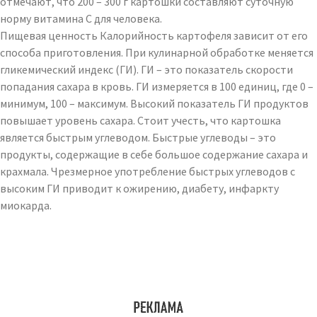
отмечают, что 200 – 300 г картошки составляют суточную
норму витамина C для человека.
Пищевая ценность Калорийность картофеля зависит от его
способа приготовления. При кулинарной обработке меняется
гликемический индекс (ГИ). ГИ – это показатель скорости
попадания сахара в кровь. ГИ измеряется в 100 единиц, где 0 –
минимум, 100 – максимум. Высокий показатель ГИ продуктов
повышает уровень сахара. Стоит учесть, что картошка
является быстрым углеводом. Быстрые углеводы – это
продукты, содержащие в себе большое содержание сахара и
крахмала. Чрезмерное употребление быстрых углеводов с
высоким ГИ приводит к ожирению, диабету, инфаркту
миокарда.