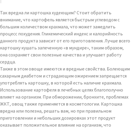
Так вредна ли картошка худеющим? Стоит обратить
внимание, что картофель является быстрым углеводом с
большим количеством крахмала, что может замедлить
процесс похудения. Гликемический индекс и калорийность
данного продукта зависит от его приготовления. Лучше всего
картошку кушать запеченную «в мундире», таким образом,
она сохраняет свои полезные качества и улучшает работу
сердца.
Также в этом овоще имеются и вредные свойства. Болеющим
сахарным диабетом и страдающим ожирением запрещается
употреблять картошку, в которой есть наличие крахмала.
Использование картофеля в лечебных целях благополучно
влияет на организм. При обморожении, бронхите, проблемах
ЖКТ, овощ также применяется в косметологии. Картошка
вредна или полезна, решать вам, но при правильном
приготовлении и небольших дозировках этот продукт
оказывает положительное влияние на организм, что