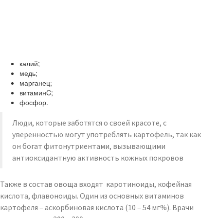
калий;
медь;
марганец;
витаминC;
фосфор.
Люди, которые заботятся о своей красоте, с
уверенностью могут употреблять картофель, так как
он богат фитонутриентами, вызывающими
антиоксидантную активность кожных покровов
Также в состав овоща входят каротиноиды, кофейная
кислота, флавоноиды. Один из основных витаминов
картофеля – аскорбиновая кислота (10 – 54 мг%). Врачи