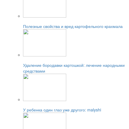
Читайте также:
Полезные свойства и вред картофельного крахмала
Читайте также:
Удаление бородавки картошкой: лечение народными
средствами
Читайте также:
У ребенка один глаз уже другого: malyshi