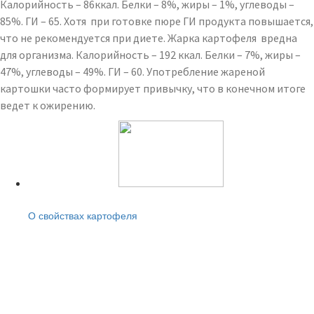
Калорийность – 86ккал. Белки – 8%, жиры – 1%, углеводы –
85%. ГИ – 65. Хотя при готовке пюре ГИ продукта повышается,
что не рекомендуется при диете. Жарка картофеля вредна
для организма. Калорийность – 192 ккал. Белки – 7%, жиры –
47%, углеводы – 49%. ГИ – 60. Употребление жареной
картошки часто формирует привычку, что в конечном итоге
ведет к ожирению.
Читайте также:
О свойствах картофеля