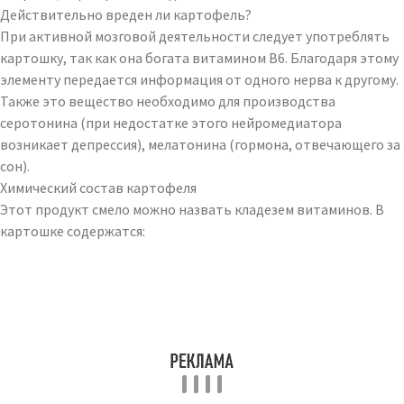
Действительно вреден ли картофель?
При активной мозговой деятельности следует употреблять
картошку, так как она богата витамином B6. Благодаря этому
элементу передается информация от одного нерва к другому.
Также это вещество необходимо для производства
серотонина (при недостатке этого нейромедиатора
возникает депрессия), мелатонина (гормона, отвечающего за
сон).
Химический состав картофеля
Этот продукт смело можно назвать кладезем витаминов. В
картошке содержатся: