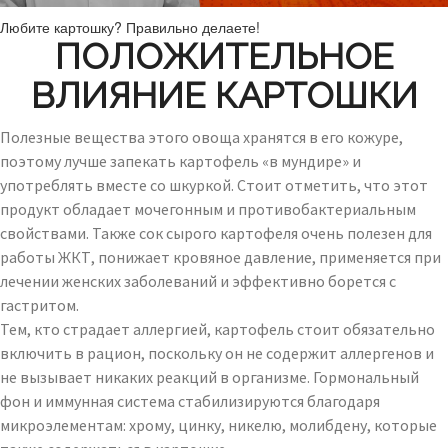
Любите картошку? Правильно делаете!
ПОЛОЖИТЕЛЬНОЕ
ВЛИЯНИЕ КАРТОШКИ
Полезные вещества этого овоща хранятся в его кожуре,
поэтому лучше запекать картофель «в мундире» и
употреблять вместе со шкуркой. Стоит отметить, что этот
продукт обладает мочегонным и противобактериальным
свойствами. Также сок сырого картофеля очень полезен для
работы ЖКТ, понижает кровяное давление, применяется при
лечении женских заболеваний и эффективно борется с
гастритом.
Тем, кто страдает аллергией, картофель стоит обязательно
включить в рацион, поскольку он не содержит аллергенов и
не вызывает никаких реакций в организме. Гормональный
фон и иммунная система стабилизируются благодаря
микроэлементам: хрому, цинку, никелю, молибдену, которые