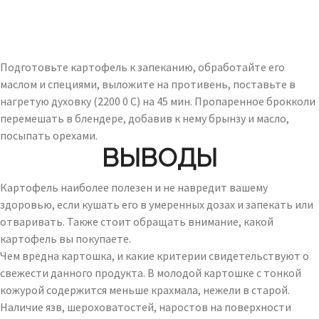
Подготовьте картофель к запеканию, обработайте его
маслом и специями, выложите на противень, поставьте в
нагретую духовку (2200 0 C) на 45 мин. Пропаренное брокколи
перемешать в блендере, добавив к нему брынзу и масло,
посыпать орехами.
ВЫВОДЫ
Картофель наиболее полезен и не навредит вашему
здоровью, если кушать его в умеренных дозах и запекать или
отваривать. Также стоит обращать внимание, какой
картофель вы покупаете.
Чем вредна картошка, и какие критерии свидетельствуют о
свежести данного продукта. В молодой картошке с тонкой
кожурой содержится меньше крахмала, нежели в старой.
Наличие язв, шероховатостей, наростов на поверхности