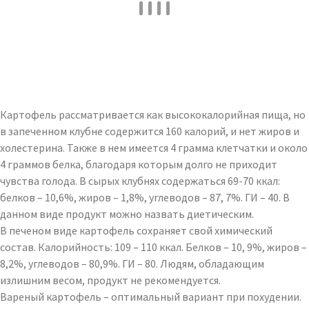
Картофель рассматривается как высококалорийная пища, но
в запеченном клубне содержится 160 калорий, и нет жиров и
холестерина. Также в нем имеется 4 грамма клетчатки и около
4 граммов белка, благодаря которым долго не приходит
чувства голода. В сырых клубнях содержаться 69-70 ккал:
белков – 10,6%, жиров – 1,8%, углеводов – 87, 7%. ГИ – 40. В
данном виде продукт можно назвать диетическим.
В печеном виде картофель сохраняет свой химический
состав. Калорийность: 109 – 110 ккал. Белков – 10, 9%, жиров –
8,2%, углеводов – 80,9%. ГИ – 80. Людям, обладающим
излишним весом, продукт не рекомендуется.
Вареный картофель – оптимальный вариант при похудении.