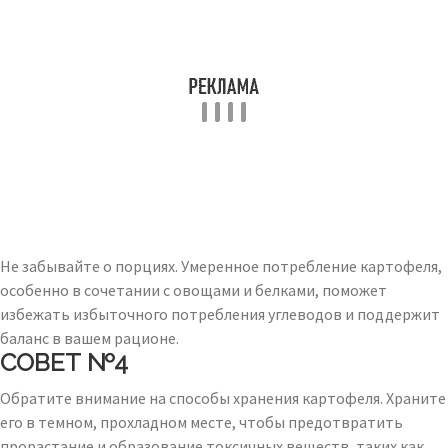
Не забывайте о порциях. Умеренное потребление картофеля,
особенно в сочетании с овощами и белками, поможет
избежать избыточного потребления углеводов и поддержит
баланс в вашем рационе.
СОВЕТ №4
Обратите внимание на способы хранения картофеля. Храните
его в темном, прохладном месте, чтобы предотвратить
прорастание и образование токсичных веществ, таких как