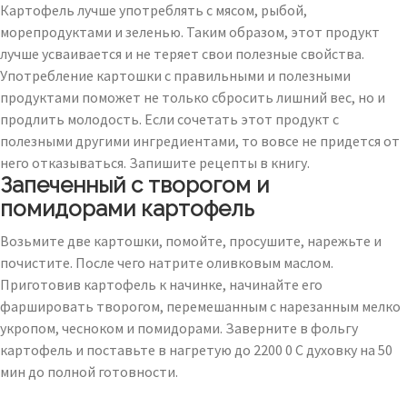
Картофель лучше употреблять с мясом, рыбой,
морепродуктами и зеленью. Таким образом, этот продукт
лучше усваивается и не теряет свои полезные свойства.
Употребление картошки с правильными и полезными
продуктами поможет не только сбросить лишний вес, но и
продлить молодость. Если сочетать этот продукт с
полезными другими ингредиентами, то вовсе не придется от
него отказываться. Запишите рецепты в книгу.
Запеченный с творогом и
помидорами картофель
Возьмите две картошки, помойте, просушите, нарежьте и
почистите. После чего натрите оливковым маслом.
Приготовив картофель к начинке, начинайте его
фаршировать творогом, перемешанным с нарезанным мелко
укропом, чесноком и помидорами. Заверните в фольгу
картофель и поставьте в нагретую до 2200 0 C духовку на 50
мин до полной готовности.