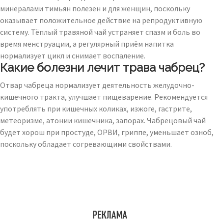
минералами тимьян полезен и для женщин, поскольку
оказывает положительное действие на репродуктивную
систему. Тёплый травяной чай устраняет спазм и боль во
время менструации, а регулярный приём напитка
нормализует цикл и снимает воспаление.
Какие болезни лечит трава чабрец?
Отвар чабреца нормализует деятельность желудочно-
кишечного тракта, улучшает пищеварение. Рекомендуется
употреблять при кишечных коликах, изжоге, гастрите,
метеоризме, атонии кишечника, запорах. Чабрецовый чай
будет хорош при простуде, ОРВИ, гриппе, уменьшает озноб,
поскольку обладает согревающими свойствами.