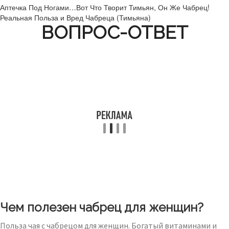
Аптечка Под Ногами…Вот Что Творит Тимьян, Он Же Чабрец!
Реальная Польза и Вред Чабреца (Тимьяна)
ВОПРОС-ОТВЕТ
Чем полезен чабрец для женщин?
Польза чая с чабрецом для женщин. Богатый витаминами и