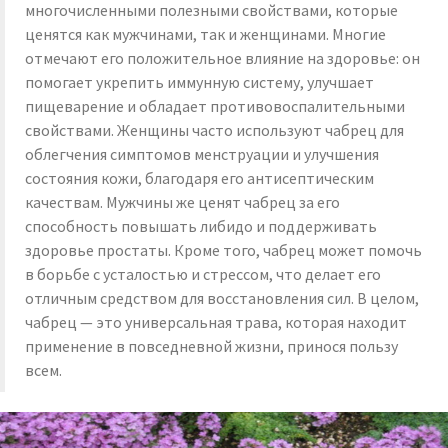
многочисленными полезными свойствами, которые
ценятся как мужчинами, так и женщинами. Многие
отмечают его положительное влияние на здоровье: он
помогает укрепить иммунную систему, улучшает
пищеварение и обладает противовоспалительными
свойствами. Женщины часто используют чабрец для
облегчения симптомов менструации и улучшения
состояния кожи, благодаря его антисептическим
качествам. Мужчины же ценят чабрец за его
способность повышать либидо и поддерживать
здоровье простаты. Кроме того, чабрец может помочь
в борьбе с усталостью и стрессом, что делает его
отличным средством для восстановления сил. В целом,
чабрец — это универсальная трава, которая находит
применение в повседневной жизни, принося пользу
всем.