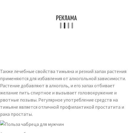
Также лечебные свойства тимьяна и резкий запах растения
применяются для избавления от алкогольной зависимости.
Растение добавляют в алкоголь, и его запах отбивает
желание пить спиртное и вызывает головокружение и
рвотные позывы. Регулярное употребление средств на
тимьяне является отличной профилактикой простатита и
рака простаты.