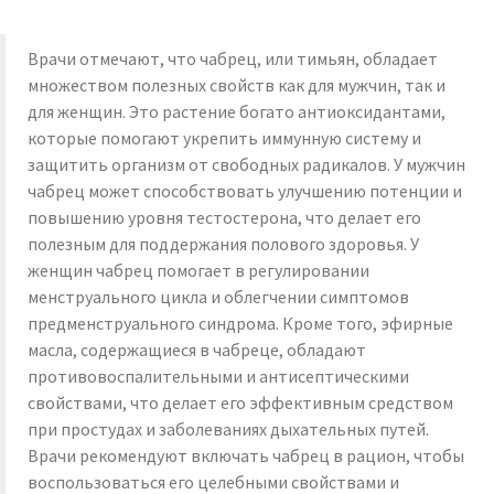
Врачи отмечают, что чабрец, или тимьян, обладает
множеством полезных свойств как для мужчин, так и
для женщин. Это растение богато антиоксидантами,
которые помогают укрепить иммунную систему и
защитить организм от свободных радикалов. У мужчин
чабрец может способствовать улучшению потенции и
повышению уровня тестостерона, что делает его
полезным для поддержания полового здоровья. У
женщин чабрец помогает в регулировании
менструального цикла и облегчении симптомов
предменструального синдрома. Кроме того, эфирные
масла, содержащиеся в чабреце, обладают
противовоспалительными и антисептическими
свойствами, что делает его эффективным средством
при простудах и заболеваниях дыхательных путей.
Врачи рекомендуют включать чабрец в рацион, чтобы
воспользоваться его целебными свойствами и