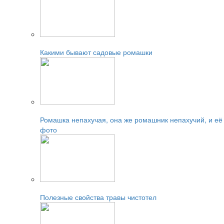
Читайте также:
Какими бывают садовые ромашки
Читайте также:
Ромашка непахучая, она же ромашник непахучий, и её
фото
Читайте также:
Полезные свойства травы чистотел