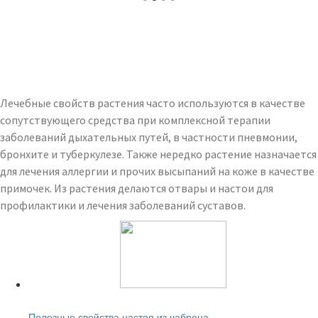
Лечебные свойств растения часто используются в качестве
сопутствующего средства при комплексной терапии
заболеваний дыхательных путей, в частности пневмонии,
бронхите и туберкулезе. Также нередко растение назначается
для лечения аллергии и прочих высыпаний на коже в качестве
примочек. Из растения делаются отвары и настои для
профилактики и лечения заболеваний суставов.
Читайте также:
Полезные свойства настоя из чабреца