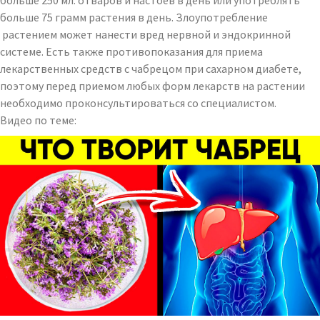
больше 250 мл. отваров и настоев в день или употреблять
больше 75 грамм растения в день. Злоупотребление
растением может нанести вред нервной и эндокринной
системе. Есть также противопоказания для приема
лекарственных средств с чабрецом при сахарном диабете,
поэтому перед приемом любых форм лекарств на растении
необходимо проконсультироваться со специалистом.
Видео по теме: