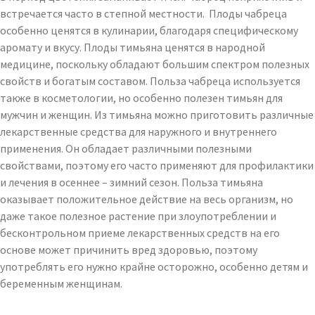
встречается часто в степной местности. Плоды чабреца
особенно ценятся в кулинарии, благодаря специфическому
аромату и вкусу. Плоды тимьяна ценятся в народной
медицине, поскольку обладают большим спектром полезных
свойств и богатым составом. Польза чабреца используется
также в косметологии, но особенно полезен тимьян для
мужчин и женщин. Из тимьяна можно приготовить различные
лекарственные средства для наружного и внутреннего
применения. Он обладает различными полезными
свойствами, поэтому его часто применяют для профилактики
и лечения в осеннее – зимний сезон. Польза тимьяна
оказывает положительное действие на весь организм, но
даже такое полезное растение при злоупотреблении и
бесконтрольном приеме лекарственных средств на его
основе может причинить вред здоровью, поэтому
употреблять его нужно крайне осторожно, особенно детям и
беременным женщинам.