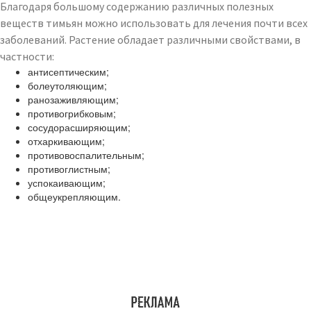
Благодаря большому содержанию различных полезных
веществ тимьян можно использовать для лечения почти всех
заболеваний. Растение обладает различными свойствами, в
частности:
антисептическим;
болеутоляющим;
ранозаживляющим;
противогрибковым;
сосудорасширяющим;
отхаркивающим;
противовоспалительным;
противоглистным;
успокаивающим;
общеукрепляющим.