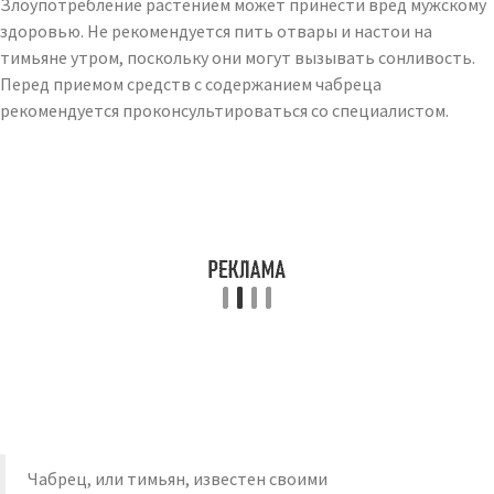
Злоупотребление растением может принести вред мужскому
здоровью. Не рекомендуется пить отвары и настои на
тимьяне утром, поскольку они могут вызывать сонливость.
Перед приемом средств с содержанием чабреца
рекомендуется проконсультироваться со специалистом.
Чабрец, или тимьян, известен своими