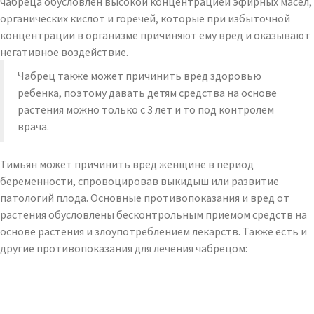
чабреца обусловлен высокой концентрацией эфирных масел,
органических кислот и горечей, которые при избыточной
концентрации в организме причиняют ему вред и оказывают
негативное воздействие.
Чабрец также может причинить вред здоровью
ребенка, поэтому давать детям средства на основе
растения можно только с 3 лет и то под контролем
врача.
Тимьян может причинить вред женщине в период
беременности, спровоцировав выкидыш или развитие
патологий плода. Основные противопоказания и вред от
растения обусловлены бесконтрольным приемом средств на
основе растения и злоупотреблением лекарств. Также есть и
другие противопоказания для лечения чабрецом: