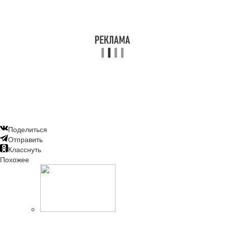
Поделиться
Отправить
Класснуть
Похожее
Читайте также: