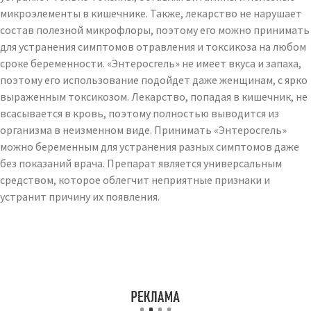
микроэлементы в кишечнике. Также, лекарство не нарушает
состав полезной микрофлоры, поэтому его можно принимать
для устранения симптомов отравления и токсикоза на любом
сроке беременности. «Энтеросгель» не имеет вкуса и запаха,
поэтому его использование подойдет даже женщинам, с ярко
выраженным токсикозом. Лекарство, попадая в кишечник, не
всасывается в кровь, поэтому полностью выводится из
организма в неизменном виде. Принимать «Энтеросгель»
можно беременным для устранения разных симптомов даже
без показаний врача. Препарат является универсальным
средством, которое облегчит неприятные признаки и
устранит причину их появления.