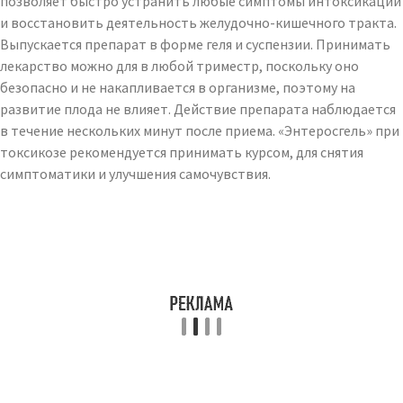
позволяет быстро устранить любые симптомы интоксикации
и восстановить деятельность желудочно-кишечного тракта.
Выпускается препарат в форме геля и суспензии. Принимать
лекарство можно для в любой триместр, поскольку оно
безопасно и не накапливается в организме, поэтому на
развитие плода не влияет. Действие препарата наблюдается
в течение нескольких минут после приема. «Энтеросгель» при
токсикозе рекомендуется принимать курсом, для снятия
симптоматики и улучшения самочувствия.