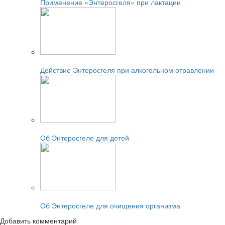
Применение «Энтеросгеля» при лактации
Читайте также:
Действие Энтеросгеля при алкогольном отравлении
Читайте также:
Об Энтеросгеле для детей
Читайте также:
Об Энтеросгеле для очищения организма
Добавить комментарий