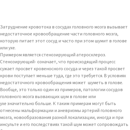
Затруднение кровотока в сосудах головного мозга вызывает
недостаточное кровообращение части головного мозга,
которую питает этот сосуд и часто при этом шумит в голове
или ухе.
Примером является стенозирующий атеросклероз.
Стенозирующий- означает, что происходящий процесс
сужает просвет кровеносного сосуда и через такой просвет
крови поступает меньше туда, где это требуется. В условиях
недостаточного кровообращения может шуметь в голове.
Вообще, это только один из примеров, патологии сосудов
головного мозга вызвающих шум в голове или
ухе значительно больше. К таким примерам могут быть
отнесены мальформации и аневризмы артерий головного
мозга, новообразования разной локализации, иногда и при
инсульте и его последствиях такой шум может сопровождать