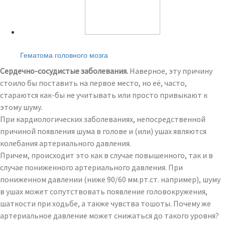
Читайте также:
Гематома головного мозга
Сердечно-сосудистые заболевания.
Наверное, эту причину
стоило бы поставить на первое место, но её, часто,
стараются как-бы не учитывать или просто привыкают к
этому шуму.
При кардиологических заболеваниях, непосредственной
причиной появления шума в голове и (или) ушах являются
колебания артериального давления.
Причем, происходит это как в случае повышенного, так и в
случае пониженного артериального давления. При
пониженном давлении (ниже 90/60 мм.рт.ст. например), шуму
в ушах может сопутствовать появление головокружения,
шаткости при ходьбе, а также чувства тошоты. Почему же
артериальное давление может снижаться до такого уровня?