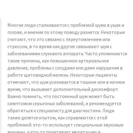
Многие люди сталкиваются с проблемой шума в ушах и
голове, и мнения по этому поводу разнятся. Некоторые
считают, что это связано с переутомлением или
стрессом, в то время как другие связывают шум с
заболеваниями слухового аппарата. Часто упоминаются
такие причины, как повышенное артериальное
давление, проблемы с сосудами или даже нарушения в
работе щитовидной железы. Некоторые пациенты
отмечают, что шум усиливается в тишине или в ночное
время, что вызывает дополнительный дискомфорт.
Важно помнить, что постоянный шум может быть
симптомом серьезных заболеваний, и рекомендуется
обратиться к специалисту для диагностики. Люди
также делятся опытом, как справляются с этой
проблемой: кто-то использует специальные звуковые
машины, а кто-то практикует медитацию и