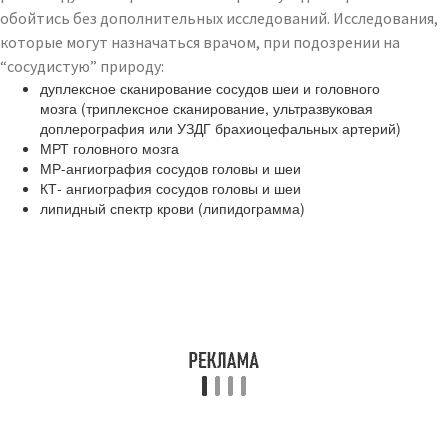
обойтись без дополнительных исследований. Исследования,
которые могут назначаться врачом, при подозрении на
“сосудистую” природу:
дуплексное сканирование сосудов шеи и головного
мозга (триплексное сканирование, ультразвуковая
доплерография или УЗДГ брахиоцефальных артерий)
МРТ головного мозга
МР-ангиография сосудов головы и шеи
КТ- ангиография сосудов головы и шеи
липидный спектр крови (липидограмма)