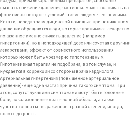
воздуха, прием лекарственных препаратов, способных
вызвать снижение давления, частенько может возникать на
фоне смены погодных условий- такие люди метеозависимы.
Кстати, нередко за медицинской помощью при пониженном
давлении обращаются люди, которые принимают лекарство,
показанное именно снижать давление (например
гипертоники), но в неподходящей дозе или сочетая с другими
лекарствами, эффект от совместного использования
которых может быть чрезмерно гипотензивным.
Гипотензивная терапия не подобрана, в этом случае, и
нуждается в коррекции со стороны врача кардиолога.
Артериальная гипертензия (повышенное артериальное
давление)- еще одна частая причина такого симптома. При
этом, сопутствующими симптомами могут быть головные
боли, локализованные в затылочной области, а также
чувство тошноты- выраженное в разной степени, иногда,
вплоть до рвоты.