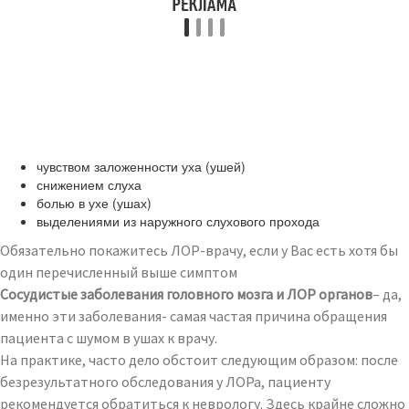
чувством заложенности уха (ушей)
снижением слуха
болью в ухе (ушах)
выделениями из наружного слухового прохода
Обязательно покажитесь ЛОР-врачу, если у Вас есть хотя бы
один перечисленный выше симптом
Сосудистые заболевания головного мозга и ЛОР органов
– да,
именно эти заболевания- самая частая причина обращения
пациента с шумом в ушах к врачу.
На практике, часто дело обстоит следующим образом: после
безрезультатного обследования у ЛОРа, пациенту
рекомендуется обратиться к неврологу. Здесь крайне сложно