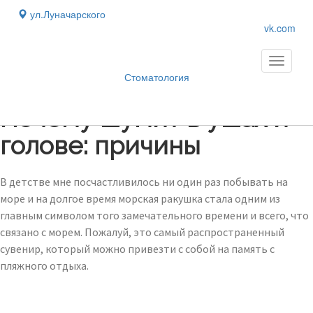
ул.Луначарского
vk.com
Toggle
navigati
Стоматология
Блог
›
Почему шумит в ушах и
голове: причины
В детстве мне посчастливилось ни один раз побывать на
море и на долгое время морская ракушка стала одним из
главным символом того замечательного времени и всего, что
связано с морем. Пожалуй, это самый распространенный
сувенир, который можно привезти с собой на память с
пляжного отдыха.