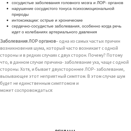
сосудистые заболевания головного мозга и ЛОР- органов
нарушение сосудистого тонуса психоэмоциональной
природы
интоксикации: острые и хронические
сердечно-сосудистые заболевания, особенно когда речь
идет о колебаниях артериального давления
Заболевания ЛОР органов
– одна из самых частых причин
возникновения шума, который часто возникает с одной
стороны и в редких случаях с двух сторон. Почему? Потому
что, в данном случае причина- заболевание уха, чаще с одной
стороны. Хотя, и бывает двухстороннее ЛОР- заболевание,
вызывающее этот неприятный симптом. В этом случае шум
будет не единственным симптомом и
может соспровождаться: