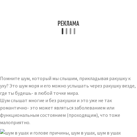
Помните шум, который мы слышим, прикладывая ракушку к
уху? Это шум моря и его можно услышать через ракушку везде,
где ты будешь- в любой точке мира.
Шум слышат многие и без ракушки и это уже не так
романтично- это может являться заболеванием или
функциональным состоянием (проходящим), что тоже
малоприятно.