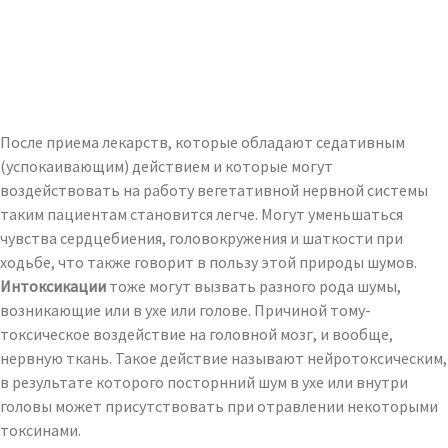
После приема лекарств, которые обладают седативным
(успокаивающим) действием и которые могут
воздействовать на работу вегетативной нервной системы
таким пациентам становится легче. Могут уменьшаться
чувства сердцебиения, головокружения и шаткости при
ходьбе, что также говорит в пользу этой природы шумов.
Интоксикации
тоже могут вызвать разного рода шумы,
возникающие или в ухе или голове. Причиной тому-
токсическое воздействие на головной мозг, и вообще,
нервную ткань. Такое действие называют нейротоксическим,
в результате которого посторнний шум в ухе или внутри
головы может присутствовать при отравлении некоторыми
токсинами.