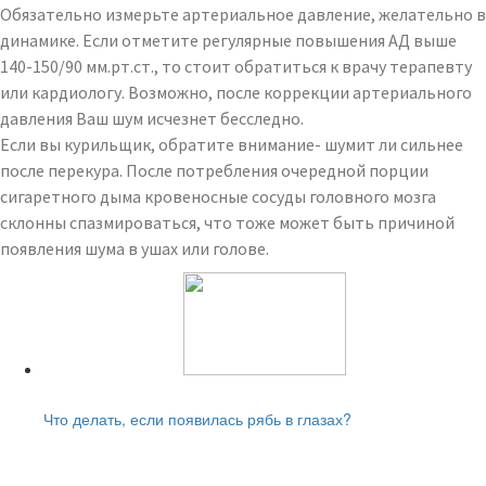
Обязательно измерьте артериальное давление, желательно в
динамике. Если отметите регулярные повышения АД выше
140-150/90 мм.рт.ст., то стоит обратиться к врачу терапевту
или кардиологу. Возможно, после коррекции артериального
давления Ваш шум исчезнет бесследно.
Если вы курильщик, обратите внимание- шумит ли сильнее
после перекура. После потребления очередной порции
сигаретного дыма кровеносные сосуды головного мозга
склонны спазмироваться, что тоже может быть причиной
появления шума в ушах или голове.
Читайте также:
Что делать, если появилась рябь в глазах?