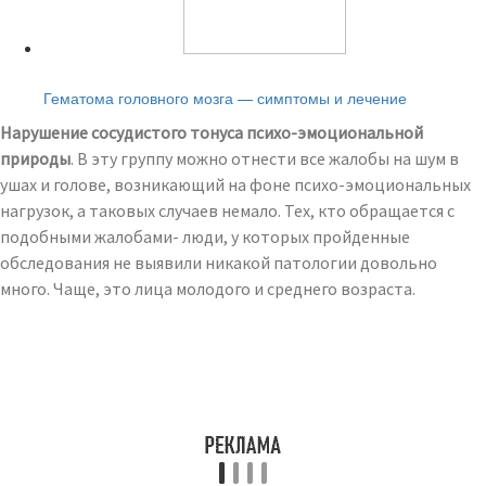
Читайте также:
Гематома головного мозга — симптомы и лечение
Нарушение сосудистого тонуса психо-эмоциональной
природы
. В эту группу можно отнести все жалобы на шум в
ушах и голове, возникающий на фоне психо-эмоциональных
нагрузок, а таковых случаев немало. Тех, кто обращается с
подобными жалобами- люди, у которых пройденные
обследования не выявили никакой патологии довольно
много. Чаще, это лица молодого и среднего возраста.