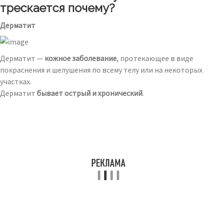
трескается почему?
Дерматит
Дерматит —
кожное заболевание
, протекающее в виде
покраснения и шелушения по всему телу или на некоторых
участках.
Дерматит
бывает острый и хронический
.