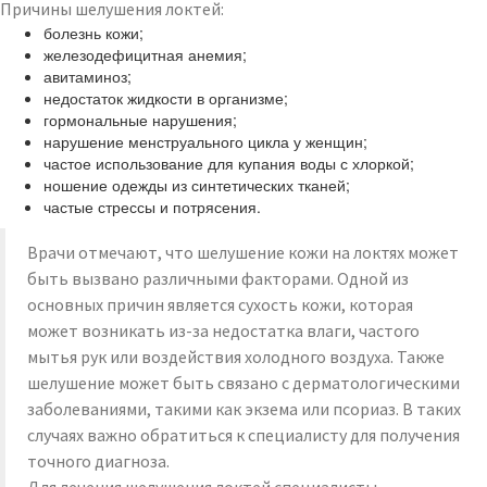
Причины шелушения локтей:
болезнь кожи;
железодефицитная анемия;
авитаминоз;
недостаток жидкости в организме;
гормональные нарушения;
нарушение менструального цикла у женщин;
частое использование для купания воды с хлоркой;
ношение одежды из синтетических тканей;
частые стрессы и потрясения.
Врачи отмечают, что шелушение кожи на локтях может
быть вызвано различными факторами. Одной из
основных причин является сухость кожи, которая
может возникать из-за недостатка влаги, частого
мытья рук или воздействия холодного воздуха. Также
шелушение может быть связано с дерматологическими
заболеваниями, такими как экзема или псориаз. В таких
случаях важно обратиться к специалисту для получения
точного диагноза.