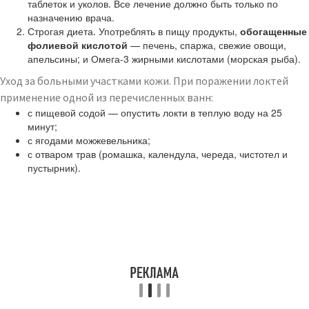
таблеток и уколов. Все лечение должно быть только по
назначению врача.
Строгая диета. Употреблять в пищу продукты,
обогащенные
фолиевой кислотой
— печень, спаржа, свежие овощи,
апельсины; и Омега-3 жирными кислотами (морская рыба).
Уход за больными участками кожи. При поражении локтей
применение одной из перечисленных ванн:
с пищевой содой — опустить локти в теплую воду на 25
минут;
с ягодами можжевельника;
с отваром трав (ромашка, календула, череда, чистотел и
пустырник).