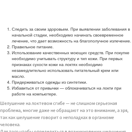
Следить за своим здоровьем. При выявлении заболевания в
начальной стадии, необходимо начинать своевременное
лечение, что дает возможность на благополучное излечение.
Правильное питание.
Использование качественных моющих средств. При покупке
необходимо учитывать структуру и тип кожи. При первых
признаках сухости кожи на локтях необходимо
незамедлительно использовать питательный крем или
масло.
Придерживаться одежды из синтетики.
Избавиться от привычки — облокачиваться на локти при
работе на компьютере.
Шелушение на локтевом сгибе — не слишком серьезная
проблема, многие даже не обращают на это внимание, а зря,
так как шелушение говорит о неполадках в организме
человека.
Для того чтобы определиться в возникновении шелушения,