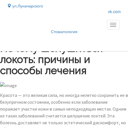
ул.Луначарского
vk.com
Toggle
navigati
Стоматология
Блог
›
Почему шелушиться
локоть: причины и
способы лечения
Красота — это великая сила, но иногда нелегко сохранить ее в
безупречном состоянии, особенно если заболевание
поражает участки кожи в самых неподходящих местах. Одним
из таких заболеваний считается шелушение локтей. Эта
болезнь доставляет не только эстетический дискомфорт, но