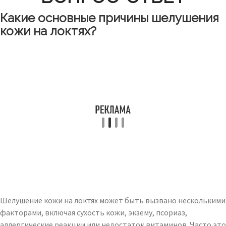
Какие основные причины шелушения
кожи на локтях?
Шелушение кожи на локтях может быть вызвано несколькими
факторами, включая сухость кожи, экзему, псориаз,
аллергические реакции или недостаток витаминов. Часто это