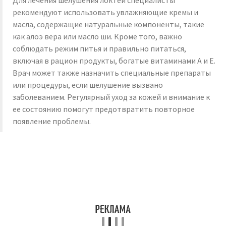
Для лечения шелушения локтей специалисты
рекомендуют использовать увлажняющие кремы и
масла, содержащие натуральные компоненты, такие
как алоэ вера или масло ши. Кроме того, важно
соблюдать режим питья и правильно питаться,
включая в рацион продукты, богатые витаминами А и Е.
Врач может также назначить специальные препараты
или процедуры, если шелушение вызвано
заболеванием. Регулярный уход за кожей и внимание к
ее состоянию помогут предотвратить повторное
появление проблемы.