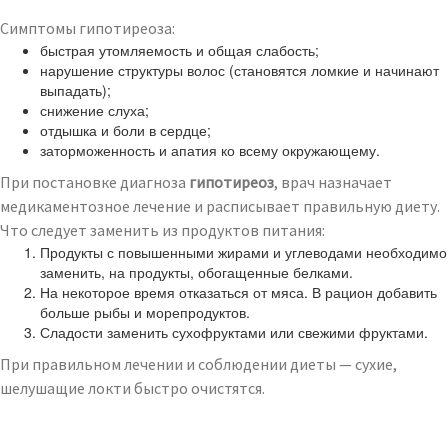
Симптомы гипотиреоза:
быстрая утомляемость и общая слабость;
нарушение структуры волос (становятся ломкие и начинают
выпадать);
снижение слуха;
отдышка и боли в сердце;
заторможенность и апатия ко всему окружающему.
При постановке диагноза
гипотиреоз
, врач назначает
медикаментозное лечение и расписывает правильную диету.
Что следует заменить из продуктов питания:
Продукты с повышенными жирами и углеводами необходимо
заменить, на продукты, обогащенные белками.
На некоторое время отказаться от мяса. В рацион добавить
больше рыбы и морепродуктов.
Сладости заменить сухофруктами или свежими фруктами.
При правильном лечении и соблюдении диеты — сухие,
шелушащие локти быстро очистятся.