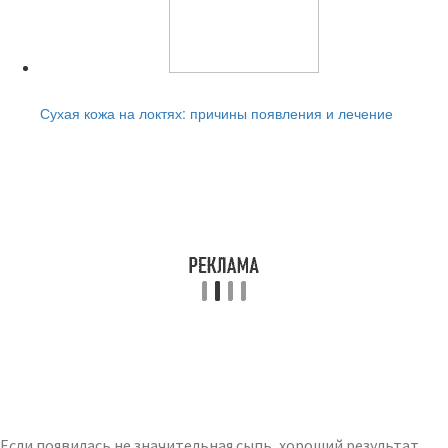
Читайте также:
Сухая кожа на локтях: причины появления и лечение
Если появилась не значительная сыпь, хороший результат