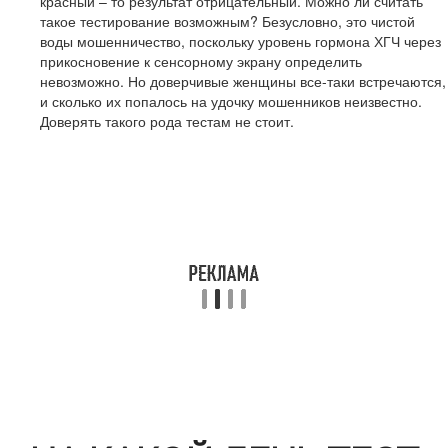
красный – то результат отрицательный. Можно ли считать
такое тестирование возможным? Безусловно, это чистой
воды мошенничество, поскольку уровень гормона ХГЧ через
прикосновение к сенсорному экрану определить
невозможно. Но доверчивые женщины все-таки встречаются,
и сколько их попалось на удочку мошенников неизвестно.
Доверять такого рода тестам не стоит.