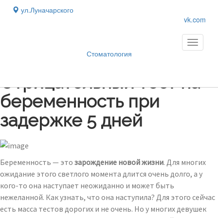
ул.Луначарского
vk.com
Toggle
navigati
Стоматология
Блог
›
Отрицательный тест на
беременность при
задержке 5 дней
Беременность — это
зарождение новой жизни
. Для многих
ожидание этого светлого момента длится очень долго, а у
кого-то она наступает неожиданно и может быть
нежеланной. Как узнать, что она наступила? Для этого сейчас
есть масса тестов дорогих и не очень. Но у многих девушек