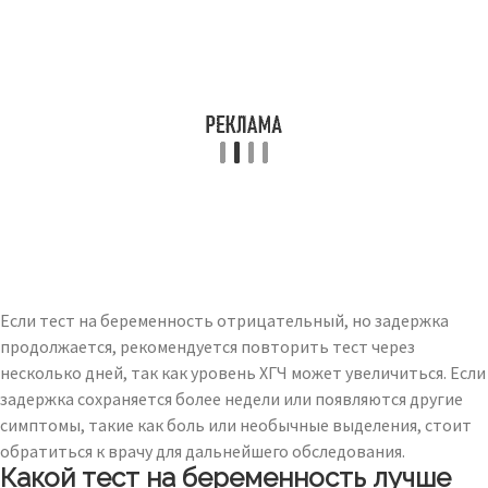
Если тест на беременность отрицательный, но задержка
продолжается, рекомендуется повторить тест через
несколько дней, так как уровень ХГЧ может увеличиться. Если
задержка сохраняется более недели или появляются другие
симптомы, такие как боль или необычные выделения, стоит
обратиться к врачу для дальнейшего обследования.
Какой тест на беременность лучше