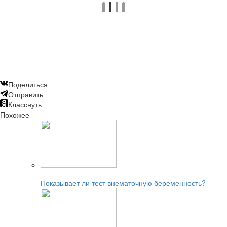
Поделиться
Отправить
Класснуть
Похожее
Читайте также:
Показывает ли тест внематочную беременность?