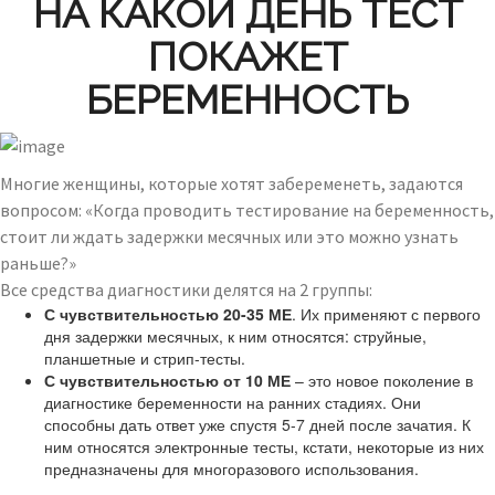
НА КАКОЙ ДЕНЬ ТЕСТ
ПОКАЖЕТ
БЕРЕМЕННОСТЬ
Многие женщины, которые хотят забеременеть, задаются
вопросом: «Когда проводить тестирование на беременность,
стоит ли ждать задержки месячных или это можно узнать
раньше?»
Все средства диагностики делятся на 2 группы:
С чувствительностью 20-35 МЕ
. Их применяют с первого
дня задержки месячных, к ним относятся: струйные,
планшетные и стрип-тесты.
С чувствительностью от 10 МЕ
– это новое поколение в
диагностике беременности на ранних стадиях. Они
способны дать ответ уже спустя 5-7 дней после зачатия. К
ним относятся электронные тесты, кстати, некоторые из них
предназначены для многоразового использования.