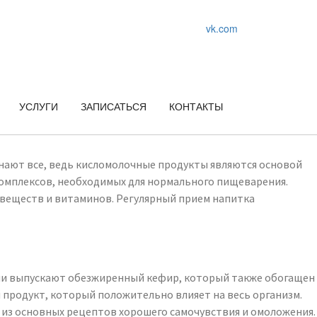
vk.com
УСЛУГИ
ЗАПИСАТЬСЯ
КОНТАКТЫ
знают все, ведь кисломолочные продукты являются основой
омплексов, необходимых для нормального пищеварения.
 веществ и витаминов. Регулярный прием напитка
ции выпускают обезжиренный кефир, который также обогащен
 продукт, который положительно влияет на весь организм.
 из основных рецептов хорошего самочувствия и омоложения.