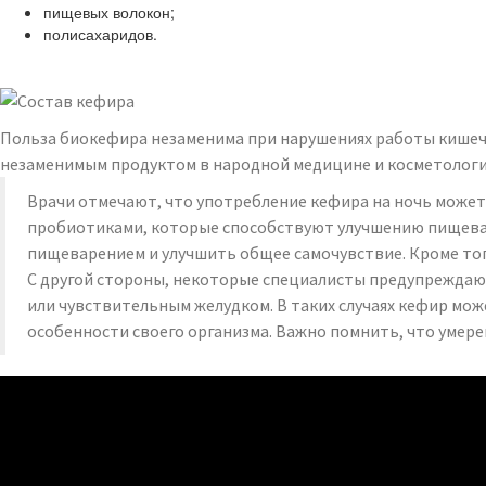
пищевых волокон;
полисахаридов.
Польза биокефира незаменима при нарушениях работы кишечн
незаменимым продуктом в народной медицине и косметологии 
Врачи отмечают, что употребление кефира на ночь может 
пробиотиками, которые способствуют улучшению пищева
пищеварением и улучшить общее самочувствие. Кроме того
С другой стороны, некоторые специалисты предупреждаю
или чувствительным желудком. В таких случаях кефир мож
особенности своего организма. Важно помнить, что уме