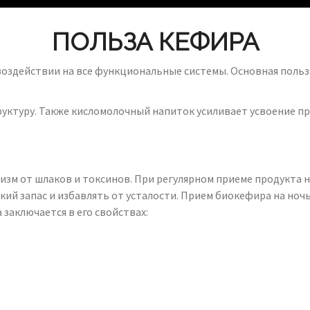
ПОЛЬЗА КЕФИРА
воздействии на все функциональные системы. Основная польз
уктуру. Также кисломолочный напиток усиливает усвоение п
зм от шлаков и токсинов. При регулярном приеме продукта н
ский запас и избавлять от усталости. Прием биокефира на но
 заключается в его свойствах: