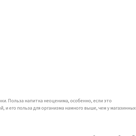
и. Польза напитка неоценима, особенно, если это
и его польза для организма намного выше, чем у магазинных