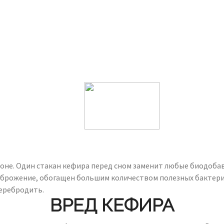
не. Один стакан кефира перед сном заменит любые биодобавк
рожение, обогащен большим количеством полезных бактерий, 
перебродить.
ВРЕД КЕФИРА