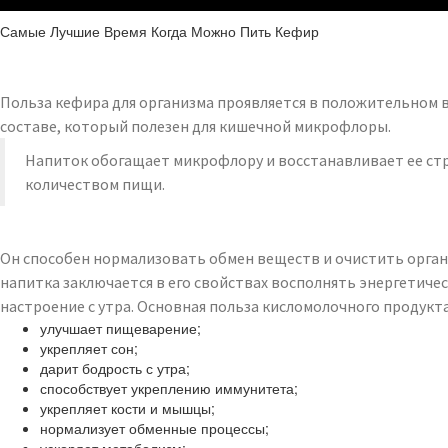
Самые Лучшие Время Когда Можно Пить Кефир
Польза кефира для организма проявляется в положительном 
составе, который полезен для кишечной микрофлоры.
Напиток обогащает микрофлору и восстанавливает ее стр
количеством пищи.
Он способен нормализовать обмен веществ и очистить органи
напитка заключается в его свойствах восполнять энергетиче
настроение с утра. Основная польза кисломолочного продукта
улучшает пищеварение;
укрепляет сон;
дарит бодрость с утра;
способствует укреплению иммунитета;
укрепляет кости и мышцы;
нормализует обменные процессы;