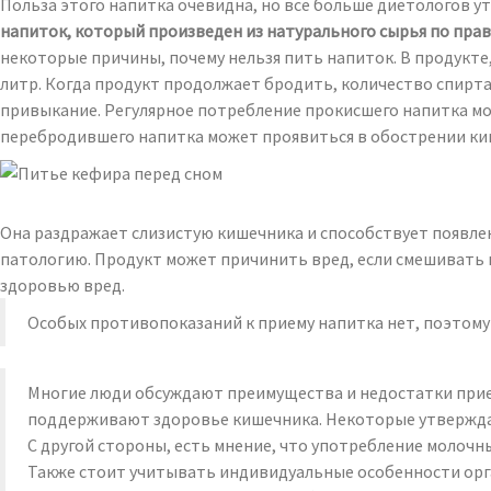
Польза этого напитка очевидна, но все больше диетологов 
напиток, который произведен из натурального сырья по прави
некоторые причины, почему нельзя пить напиток. В продукте
литр. Когда продукт продолжает бродить, количество спирта
привыкание. Регулярное потребление прокисшего напитка мо
перебродившего напитка может проявиться в обострении ки
Она раздражает слизистую кишечника и способствует появлен
патологию. Продукт может причинить вред, если смешивать 
здоровью вред.
Особых противопоказаний к приему напитка нет, поэтому
Многие люди обсуждают преимущества и недостатки прие
поддерживают здоровье кишечника. Некоторые утверждают
С другой стороны, есть мнение, что употребление молочн
Также стоит учитывать индивидуальные особенности орга