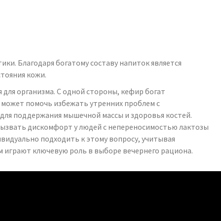
ки. Благодаря богатому составу напиток является
стояния кожи.
для организма. С одной стороны, кефир богат
может помочь избежать утренних проблем с
 для поддержания мышечной массы и здоровья костей.
вызвать дискомфорт у людей с непереносимостью лактозы
ивидуально подходить к этому вопросу, учитывая
 играют ключевую роль в выборе вечернего рациона.