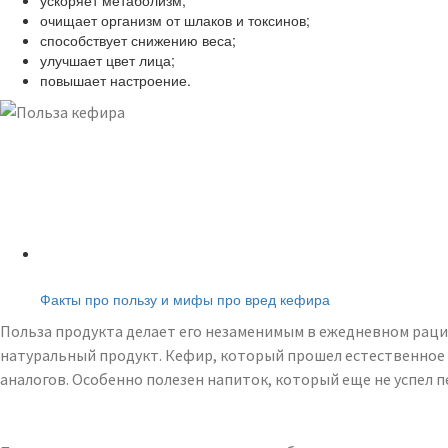
ускоряет метаболизм;
очищает организм от шлаков и токсинов;
способствует снижению веса;
улучшает цвет лица;
повышает настроение.
Читайте также:
Факты про пользу и мифы про вред кефира
Польза продукта делает его незаменимым в ежедневном рацио
натуральный продукт. Кефир, который прошел естественное б
аналогов. Особенно полезен напиток, который еще не успел 