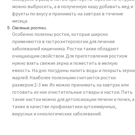
можно выбросить, а в полученную кашу добавить мед и
фрукты по вкусу и принимать на завтрак в течение
месяца.
Овсяные ростки.
Особенно полезны ростки, которые широко
применяются в гастроэнтерологии для лечения
заболеваний кишечника. Ростки также обладают
очищающим свойством. Для приготовления ростком
нужно взять свежие зерна и поместить в мелкую
емкость. На дно посудины налить воды и покрыть зерна
марлей. Наиболее полезными считаются ростки
размером 2-3 мм. Их можно принимать на завтрак или
готовить из них очистительные отвары и настои. Пить
такие настои можно для детоксикации печени и почек, а
также в качестве профилактики аутоиммунных,
вирусных и онкологических заболеваний.