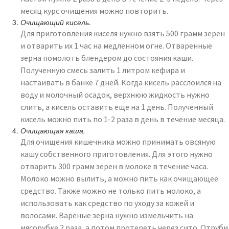
месяц курс очищения можно повторить.
Очищающий кисель.
Для приготовления киселя нужно взять 500 грамм зерен
и отварить их 1 час на медленном огне. Отваренные
зерна помолоть блендером до состояния каши.
Полученную смесь залить 1 литром кефира и
настаивать в банке 7 дней. Когда кисель расслоился на
воду и молочный осадок, верхнюю жидкость нужно
слить, а кисель оставить еще на 1 день. Полученный
кисель можно пить по 1-2 раза в день в течение месяца.
Очищающая каша.
Для очищения кишечника можно принимать овсяную
кашу собственного приготовления. Для этого нужно
отварить 300 грамм зерен в молоке в течение часа.
Молоко можно вылить, а можно пить как очищающее
средство. Также можно не только пить молоко, а
использовать как средство по уходу за кожей и
волосами. Вареные зерна нужно измельчить на
мясорубке 2 раза, а потом протереть через сито. Отруби