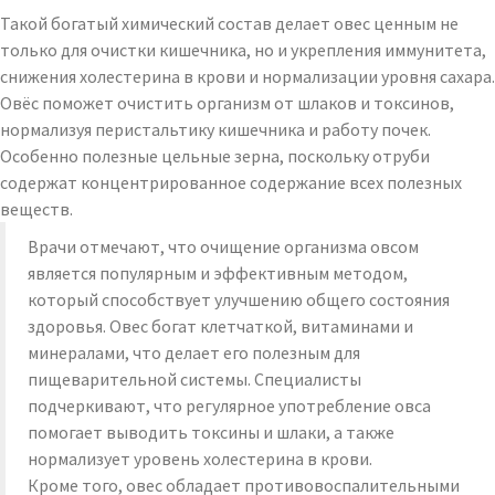
Такой богатый химический состав делает овес ценным не
только для очистки кишечника, но и укрепления иммунитета,
снижения холестерина в крови и нормализации уровня сахара.
Овёс поможет очистить организм от шлаков и токсинов,
нормализуя перистальтику кишечника и работу почек.
Особенно полезные цельные зерна, поскольку отруби
содержат концентрированное содержание всех полезных
веществ.
Врачи отмечают, что очищение организма овсом
является популярным и эффективным методом,
который способствует улучшению общего состояния
здоровья. Овес богат клетчаткой, витаминами и
минералами, что делает его полезным для
пищеварительной системы. Специалисты
подчеркивают, что регулярное употребление овса
помогает выводить токсины и шлаки, а также
нормализует уровень холестерина в крови.
Кроме того, овес обладает противовоспалительными