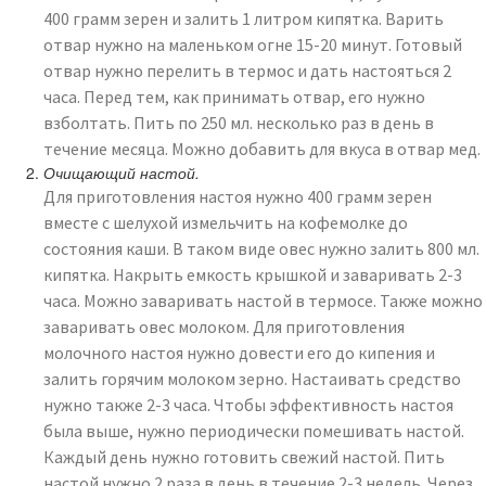
400 грамм зерен и залить 1 литром кипятка. Варить
отвар нужно на маленьком огне 15-20 минут. Готовый
отвар нужно перелить в термос и дать настояться 2
часа. Перед тем, как принимать отвар, его нужно
взболтать. Пить по 250 мл. несколько раз в день в
течение месяца. Можно добавить для вкуса в отвар мед.
Очищающий настой.
Для приготовления настоя нужно 400 грамм зерен
вместе с шелухой измельчить на кофемолке до
состояния каши. В таком виде овес нужно залить 800 мл.
кипятка. Накрыть емкость крышкой и заваривать 2-3
часа. Можно заваривать настой в термосе. Также можно
заваривать овес молоком. Для приготовления
молочного настоя нужно довести его до кипения и
залить горячим молоком зерно. Настаивать средство
нужно также 2-3 часа. Чтобы эффективность настоя
была выше, нужно периодически помешивать настой.
Каждый день нужно готовить свежий настой. Пить
настой нужно 2 раза в день в течение 2-3 недель. Через