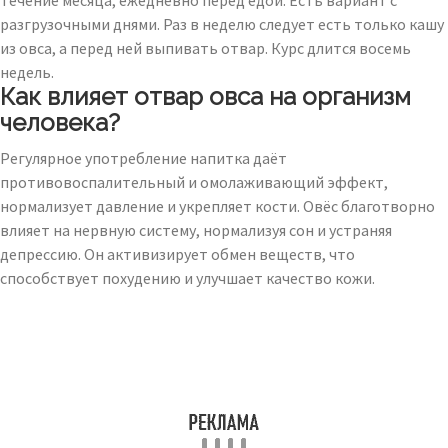
течение месяца, ежедневно перед едой. Есть вариант с
разгрузочными днями. Раз в неделю следует есть только кашу
из овса, а перед ней выпивать отвар. Курс длится восемь
недель.
Как влияет отвар овса на организм
человека?
Регулярное употребление напитка даёт
противовоспалительный и омолаживающий эффект,
нормализует давление и укрепляет кости. Овёс благотворно
влияет на нервную систему, нормализуя сон и устраняя
депрессию. Он активизирует обмен веществ, что
способствует похудению и улучшает качество кожи.