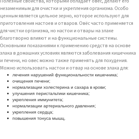
Полезные свойства, которыми обладает овёс, делают его
незаменимым для очистки и укрепления организма. Особо
ценным является цельное зерно, которое используют для
приготовления настоев и отваров. Овёс часто применяется
для чистки организма, но настои и отвары на злаке
благотворно влияют и на функциональные системы.
Основными показаниями к применению средств на основе
злака в домашних условиях являются заболевания кишечника
и печени, но овес можно также применять для похудения.
Можно использовать настои и отвар на основе злака для:
лечения нарушений функциональности кишечника;
очищения печени;
нормализации холестерина и сахара в крови;
улучшения перистальтики кишечника;
укрепления иммунитета;
нормализации артериального давления;
укрепления сердца;
повышения тонуса мышц.