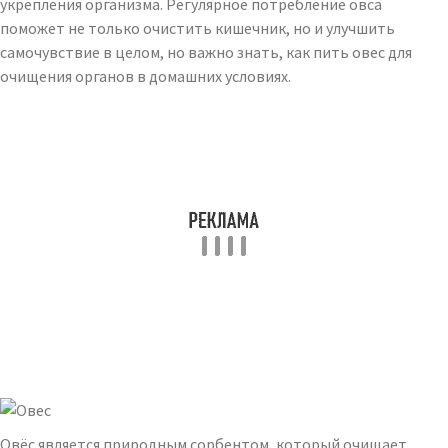
укрепления организма. Регулярное потребление овса
поможет не только очистить кишечник, но и улучшить
самочувствие в целом, но важно знать, как пить овес для
очищения органов в домашних условиях.
Овёс является природным сорбентом, который очищает