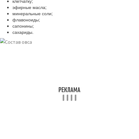
клетчатку;
эфирные масла;
минеральные соли;
флавоноиды;
сапонины;
сахариды.