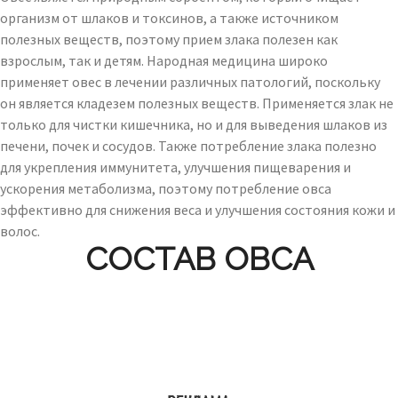
организм от шлаков и токсинов, а также источником
полезных веществ, поэтому прием злака полезен как
взрослым, так и детям. Народная медицина широко
применяет овес в лечении различных патологий, поскольку
он является кладезем полезных веществ. Применяется злак не
только для чистки кишечника, но и для выведения шлаков из
печени, почек и сосудов. Также потребление злака полезно
для укрепления иммунитета, улучшения пищеварения и
ускорения метаболизма, поэтому потребление овса
эффективно для снижения веса и улучшения состояния кожи и
волос.
СОСТАВ ОВСА