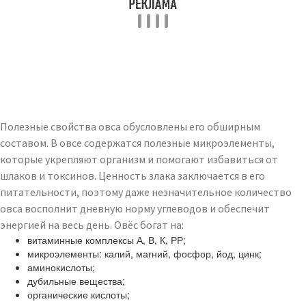
Полезные свойства овса обусловлены его обширным
составом. В овсе содержатся полезные микроэлементы,
которые укрепляют организм и помогают избавиться от
шлаков и токсинов. Ценность злака заключается в его
питательности, поэтому даже незначительное количество
овса восполнит дневную норму углеводов и обеспечит
энергией на весь день. Овёс богат на:
витаминные комплексы А, В, К, РР;
микроэлементы: калий, магний, фосфор, йод, цинк;
аминокислоты;
дубильные вещества;
органические кислоты;