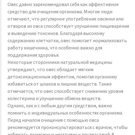
Овес давно зарекомендовал себя как эффективное
средство для очищения организма. Многие люди
отмечают, что регулярное употребление овсянки или
отваров из овса способствует улучшению пищеварения
и выведению токсинов. Благодаря высокому
содержанию клетчатки, овес помогает нормализовать
работу кишечника, что особенно важно для
поддержания здоровья.
Некоторые сторонники натуральной медицины
утверждают, что овес обладает мягким
детоксикационным эффектом, помогая организму
избавиться от шлаков и лишних веществ. Также
отмечается, что овес способствует снижению уровня
холестерина и улучшению обмена веществ.
Однако, как и с любым другим средством, важно
помнить о индивидуальных особенностях организма.
Перед началом очищения с помощью овса
рекомендуется проконсультироваться с врачом, чтобы
избежать возможных негативных последствий. В