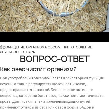
☝☝ОЧИЩЕНИЕ ОРГАНИЗМА ОВСОМ. ПРИГОТОВЛЕНИЕ
ЛЕЧЕБНОГО ОТВАРА
ВОПРОС-ОТВЕТ
Как овес чистит организм?
При употреблении овса улучшается и секреторная функция
печени, а также регулируется щелочность желчи,
предотвращается ее застой. Биологически активные
вещества, которыми богат овес, также помогают очищать
кровь. Для чистки печени и желчевыводящих путей
применяют отвары из овса или овес в форме БАДов в