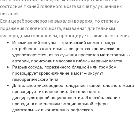
состояние тканей головного мозга за счёт улучшения их
питания.
Если церебросклероз не выявлен вовремя, то степень
поражения головного мозга, вызванная длительным
кислородным голоданием, провоцирует такие осложнения:
Ишемический инсульт – критический момент, когда
потребность в питательных веществах хронически не
удовлетворяется, из-за сужения просветов магистральных
артерий, происходит массовая гибель нервных клеток.
Разрыв сосуда, поражённого бляшкой или тромбом,
провоцирует кровоизлияние в мозг – инсульт
геморрагического типа.
Длительное кислородное голодание тканей головного мозга
провоцирует их изменение. Это приводит к
дисциркуляторной энцифалопатии. Это заболевание
приводит к изменениям эмоциональной сферы,
двигательных и когнитивных рефлексов.