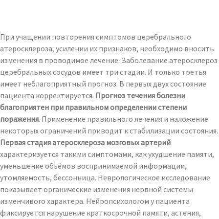
При учащении повторения симптомов церебрального
атеросклероза, усилении их признаков, необходимо вносить
изменения в проводимое лечение. Заболевание атеросклероз
церебральных сосудов имеет три стадии. И только третья
имеет неблагоприятный прогноз. В первых двух состояние
пациента корректируется.
Прогноз течения болезни
благоприятен при правильном определении степени
поражения
. Применение правильного лечения и наложение
некоторых ограничений приводит к стабилизации состояния.
Первая стадия атеросклероза мозговых артерий
характеризуется такими симптомами, как ухудшение памяти,
уменьшение объёмов воспринимаемой информации,
утомляемость, бессонница. Неврологическое исследование
показывает органические изменения нервной системы
изменчивого характера. Нейропсихологом у пациента
фиксируется нарушение краткосрочной памяти, астения,