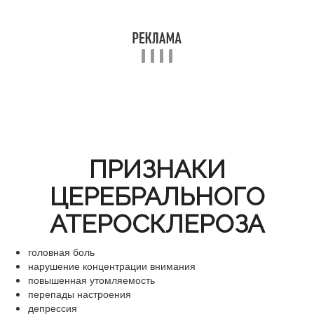
ПРИЗНАКИ
ЦЕРЕБРАЛЬНОГО
АТЕРОСКЛЕРОЗА
головная боль
нарушение концентрации внимания
повышенная утомляемость
перепады настроения
депрессия