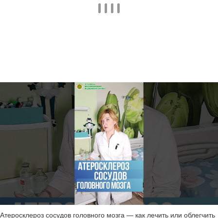
Атеросклероз сосудов головного мозга — как лечить или облегчить