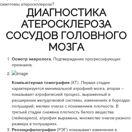
симптомы атероскллероза?
ДИАГНОСТИКА
АТЕРОСКЛЕРОЗА
СОСУДОВ ГОЛОВНОГО
МОЗГА
Осмотр невролога
. Подтверждение прогрессирующих
признаков.
Компьютерная томография
(КТ). Первая стадия
характеризуется минимальной атрофией мозга, вторая –
показывает атрофический процесс, выраженный в
расширении желудочковой системы, изменениях в бороздах
полушарий, мелких очагах с понижением плотности. В
третьей стадии снижена плотность белого вещества
(лейкоареоз), атрофия выражена, множество очагов разного
размера в полушариях.
Реоэнцефалография
(РЭГ) показывает изменения в