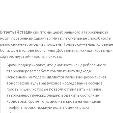
В третьей стадии
симптомы церебрального атеросклероза
носят постоянный характер. Интеллектуальные способности
резко снижены, эмоции упрощены. Головокружения, головные
боли, шум в голове постоянны. Добавляется как шаткость при
ходьбе, неустойчивость, психозы.
Врачи подчеркивают, что диагностика церебрального
атеросклероза требует комплексного подхода.
Основными методами являются магнитно-резонансная
томография и ультразвуковое исследование сосудов
головы и шеи, которые позволяют выявить наличие
атеросклеротических бляшек и оценить состояние
кровотока. Кроме того, анализы крови на липидный
профиль играют важную роль в оценке риска