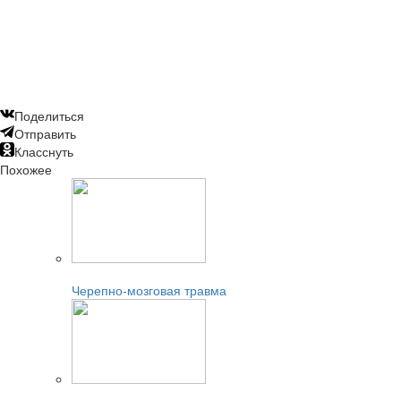
Поделиться
Отправить
Класснуть
Похожее
Читайте также:
Черепно-мозговая травма
Читайте также: