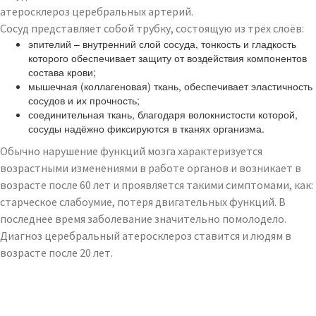
атеросклероз церебральных артерий.
Сосуд представляет собой трубку, состоящую из трёх слоёв:
эпителий – внутренний слой сосуда, тонкость и гладкость
которого обеспечивает защиту от воздействия компонентов
состава крови;
мышечная (коллагеновая) ткань, обеспечивает эластичность
сосудов и их прочность;
соединительная ткань, благодаря волокнистости которой,
сосуды надёжно фиксируются в тканях организма.
Обычно нарушение функций мозга характеризуется
возрастными изменениями в работе органов и возникает в
возрасте после 60 лет и проявляется такими симптомами, как:
старческое слабоумие, потеря двигательных функций. В
последнее время заболевание значительно помолодело.
Диагноз церебральный атеросклероз ставится и людям в
возрасте после 20 лет.