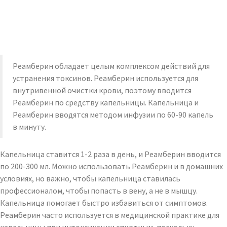
Реамберин обладает целым комплексом действий для
устранения токсинов. Реамберин используется для
внутривенной очистки крови, поэтому вводится
Реамберин по средству капельницы. Капельница и
Реамберин вводятся методом инфузии по 60-90 капель
в минуту.
Капельница ставится 1-2 раза в день, и Реамберин вводится
по 200-300 мл. Можно использовать Реамберин и в домашних
условиях, но важно, чтобы капельница ставилась
профессионалом, чтобы попасть в вену, а не в мышцу.
Капельница помогает быстро избавиться от симптомов.
Реамберин часто используется в медицинской практике для