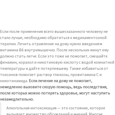
Если после применения всего вышесказанного человеку не
стало лучше, необходимо обратиться к медикаментозной
терапии. Лечить отравление на дому нужно введением
витамина В6 внутримышечно. После нескольких минут ему
должно стать легче. Если это тоже не помогает, смешайте
фенамин, коразол и никотиновую кислоту с водой комнатной
температуры и дайте потерпевшему. Также избавиться от
токсинов помогает раствор глюкозы, провитамина С и
никотинамида.
Если лечение на дому не помогает,
немедленно вызовите скорую помощь, ведь последствия,
после которых можно потерять здоровье, могут наступить
незамедлительно.
Алкогольная интоксикация — это состояние, которое
вызывает множество обсуждений и мнений. Многие