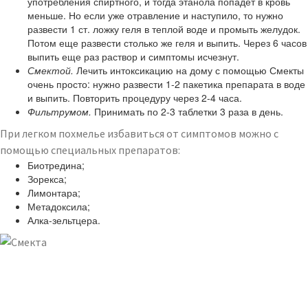
употребления спиртного, и тогда этанола попадет в кровь
меньше. Но если уже отравление и наступило, то нужно
развести 1 ст. ложку геля в теплой воде и промыть желудок.
Потом еще развести столько же геля и выпить. Через 6 часов
выпить еще раз раствор и симптомы исчезнут.
Смектой.
Лечить интоксикацию на дому с помощью Смекты
очень просто: нужно развести 1-2 пакетика препарата в воде
и выпить. Повторить процедуру через 2-4 часа.
Фильтрумом.
Принимать по 2-3 таблетки 3 раза в день.
При легком похмелье избавиться от симптомов можно с
помощью специальных препаратов:
Биотредина;
Зорекса;
Лимонтара;
Метадоксила;
Алка-зельтцера.