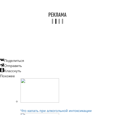
Поделиться
Отправить
Класснуть
Похожее
Читайте также:
Что капать при алкогольной интоксикации