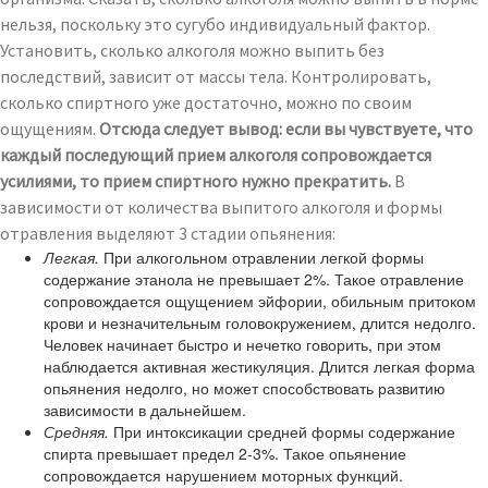
нельзя, поскольку это сугубо индивидуальный фактор.
Установить, сколько алкоголя можно выпить без
последствий, зависит от массы тела. Контролировать,
сколько спиртного уже достаточно, можно по своим
ощущениям.
Отсюда следует вывод: если вы чувствуете, что
каждый последующий прием алкоголя сопровождается
усилиями, то прием спиртного нужно прекратить.
В
зависимости от количества выпитого алкоголя и формы
отравления выделяют 3 стадии опьянения:
Легкая.
При алкогольном отравлении легкой формы
содержание этанола не превышает 2%. Такое отравление
сопровождается ощущением эйфории, обильным притоком
крови и незначительным головокружением, длится недолго.
Человек начинает быстро и нечетко говорить, при этом
наблюдается активная жестикуляция. Длится легкая форма
опьянения недолго, но может способствовать развитию
зависимости в дальнейшем.
Средняя.
При интоксикации средней формы содержание
спирта превышает предел 2-3%. Такое опьянение
сопровождается нарушением моторных функций.