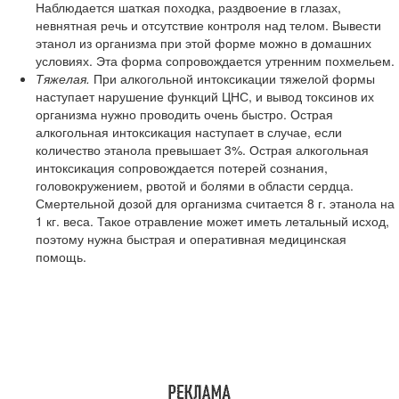
Наблюдается шаткая походка, раздвоение в глазах,
невнятная речь и отсутствие контроля над телом. Вывести
этанол из организма при этой форме можно в домашних
условиях. Эта форма сопровождается утренним похмельем.
Тяжелая.
При алкогольной интоксикации тяжелой формы
наступает нарушение функций ЦНС, и вывод токсинов их
организма нужно проводить очень быстро. Острая
алкогольная интоксикация наступает в случае, если
количество этанола превышает 3%. Острая алкогольная
интоксикация сопровождается потерей сознания,
головокружением, рвотой и болями в области сердца.
Смертельной дозой для организма считается 8 г. этанола на
1 кг. веса. Такое отравление может иметь летальный исход,
поэтому нужна быстрая и оперативная медицинская
помощь.