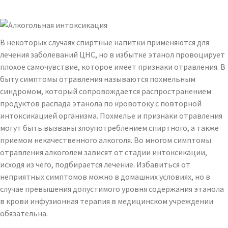
В некоторых случаях спиртные напитки применяются для
лечения заболеваний ЦНС, но в избытке этанол провоцирует
плохое самочувствие, которое имеет признаки отравления. В
быту симптомы отравления называются похмельным
синдромом, который сопровождается распространением
продуктов распада этанола по кровотоку с повторной
интоксикацией организма. Похмелье и признаки отравления
могут быть вызваны злоупотреблением спиртного, а также
приемом некачественного алкоголя. Во многом симптомы
отравления алкоголем зависят от стадии интоксикации,
исходя из чего, подбирается лечение. Избавиться от
неприятных симптомов можно в домашних условиях, но в
случае превышения допустимого уровня содержания этанола
в крови инфузионная терапия в медицинском учреждении
обязательна.