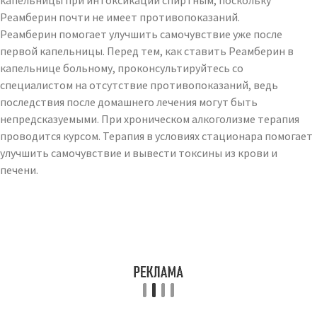
капельницы при интоксикации спиртным, поскольку
Реамберин почти не имеет противопоказаний.
Реамберин помогает улучшить самочувствие уже после
первой капельницы. Перед тем, как ставить Реамберин в
капельнице больному, проконсультируйтесь со
специалистом на отсутствие противопоказаний, ведь
последствия после домашнего лечения могут быть
непредсказуемыми. При хроническом алкоголизме терапия
проводится курсом. Терапия в условиях стационара помогает
улучшить самочувствие и вывести токсины из крови и
печени.