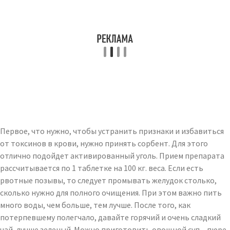
Первое, что нужно, чтобы устранить признаки и избавиться
от токсинов в крови, нужно принять сорбент. Для этого
отлично подойдет активированный уголь. Прием препарата
рассчитывается по 1 таблетке на 100 кг. веса. Если есть
рвотные позывы, то следует промывать желудок столько,
сколько нужно для полного очищения. При этом важно пить
много воды, чем больше, тем лучше. После того, как
потерпевшему полегчало, давайте горячий и очень сладкий
чай, лучше зеленый. Можно приготовить овощной суп – пюре