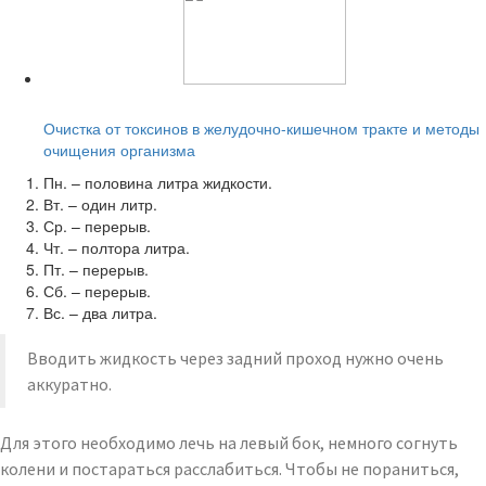
Читайте также:
Очистка от токсинов в желудочно-кишечном тракте и методы
очищения организма
Пн. – половина литра жидкости.
Вт. – один литр.
Ср. – перерыв.
Чт. – полтора литра.
Пт. – перерыв.
Сб. – перерыв.
Вс. – два литра.
Вводить жидкость через задний проход нужно очень
аккуратно.
Для этого необходимо лечь на левый бок, немного согнуть
колени и постараться расслабиться. Чтобы не пораниться,