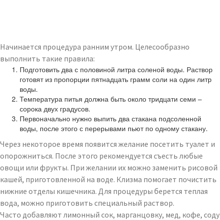
Начинается процедура ранним утром. Целесообразно
выполнить такие правила:
Подготовить два с половиной литра соленой воды. Раствор
готовят из пропорции пятнадцать грамм соли на один литр
воды.
Температура питья должна быть около тридцати семи –
сорока двух градусов.
Первоначально нужно выпить два стакана подсоленной
воды, после этого с перерывами пьют по одному стакану.
Через некоторое время появится желание посетить туалет и
опорожниться. После этого рекомендуется съесть любые
овощи или фрукты. При желании их можно заменить рисовой
кашей, приготовленной на воде. Клизма помогает почистить
нижние отделы кишечника. Для процедуры берется теплая
вода, можно приготовить специальный раствор.
Часто добавляют лимонный сок, марганцовку, мед, кофе, соду