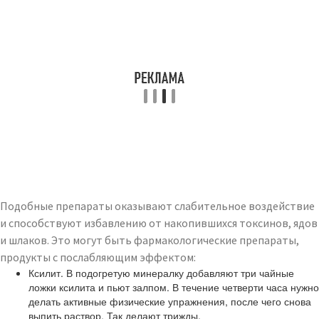
Подобные препараты оказывают слабительное воздействие
и способствуют избавлению от накопившихся токсинов, ядов
и шлаков. Это могут быть фармакологические препараты,
продукты с послабляющим эффектом:
Ксилит. В подогретую минералку добавляют три чайные
ложки ксилита и пьют залпом. В течение четверти часа нужно
делать активные физические упражнения, после чего снова
выпить раствор. Так делают трижды.