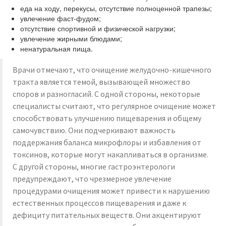
еда на ходу, перекусы, отсутствие полноценной трапезы;
увлечение фаст-фудом;
отсутствие спортивной и физической нагрузки;
увлечение жирными блюдами;
ненатуральная пища.
Врачи отмечают, что очищение желудочно-кишечного
тракта является темой, вызывающей множество
споров и разногласий. С одной стороны, некоторые
специалисты считают, что регулярное очищение может
способствовать улучшению пищеварения и общему
самочувствию. Они подчеркивают важность
поддержания баланса микрофлоры и избавления от
токсинов, которые могут накапливаться в организме.
С другой стороны, многие гастроэнтерологи
предупреждают, что чрезмерное увлечение
процедурами очищения может привести к нарушению
естественных процессов пищеварения и даже к
дефициту питательных веществ. Они акцентируют