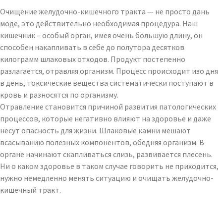
Очищение желудочно-кишечного тракта — не просто дань
моде, это действительно необходимая процедура. Наш
кишечник – особый орган, имея очень большую длину, он
способен накапливать в себе до полутора десятков
килограмм шлаковых отходов. Продукт постепенно
разлагается, отравляя организм. Процесс происходит изо дня
в день, токсические вещества систематически поступают в
кровь и разносятся по организму.
Отравление становится причиной развития патологических
процессов, которые негативно влияют на здоровье и даже
несут опасность для жизни. Шлаковые камни мешают
всасыванию полезных компонентов, обедняя организм. В
органе начинают скапливаться слизь, развивается плесень.
Ни о каком здоровье в таком случае говорить не приходится,
нужно немедленно менять ситуацию и очищать желудочно-
кишечный тракт.