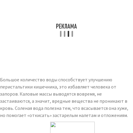
Большое количество воды способствует улучшению
перистальтики кишечника, это избавляет человека от
запоров. Каловые массы выводятся вовремя, не
застаиваются, а значит, вредные вещества не проникают в
кровь. Соленая вода полезна тем, что всасывается она хуже,
но помогает «откисать» застарелым налетам и отложениям.