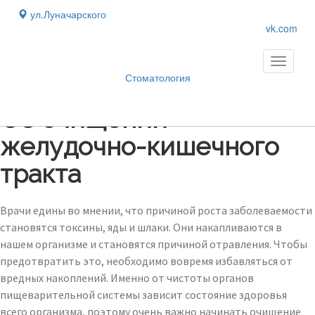
ул.Луначарского
vk.com
Toggle
navigati
Стоматология
Блог
›
Об очищении
желудочно-кишечного
тракта
Врачи едины во мнении, что причиной роста заболеваемости
становятся токсины, яды и шлаки. Они накапливаются в
нашем организме и становятся причиной отравления. Чтобы
предотвратить это, необходимо вовремя избавляться от
вредных накоплений. Именно от чистоты органов
пищеварительной системы зависит состояние здоровья
всего организма, поэтому очень важно начинать очищение