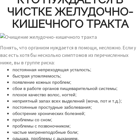
ЧИСТКЕ ЖЕЛУДОЧНО-
КИШЕЧНОГО ТРАКТА
Понять, что организм нуждается в помощи, несложно. Если у
вас есть хотя бы несколько симптомов из перечисленных
ниже, вы в группе риска:
постоянная непреходящая усталость;
быстрая утомляемость;
появление кожных проблем;
сбои в работе органов пищеварительной системы;
плохое качество волос, ногтей;
неприятный запах всех выделений (моча, пот и т.д.);
постоянные простудные заболевания;
обострение хронических болезней;
проблемы со сном;
проблемы с позвоночником;
частые мигренеподобные боли;
одышка, проблемы с дыханием.