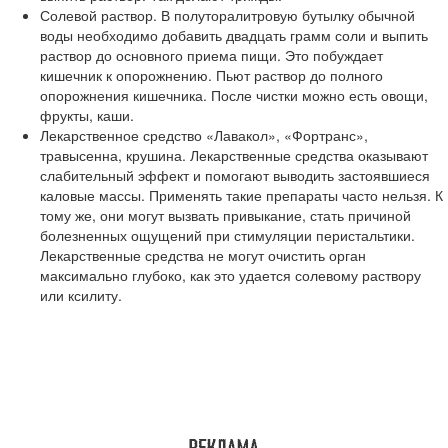
Солевой раствор. В полуторалитровую бутылку обычной
воды необходимо добавить двадцать грамм соли и выпить
раствор до основного приема пищи. Это побуждает
кишечник к опорожнению. Пьют раствор до полного
опорожнения кишечника. После чистки можно есть овощи,
фрукты, каши.
Лекарственное средство «Лавакол», «Фортранс»,
травысенна, крушина. Лекарственные средства оказывают
слабительный эффект и помогают выводить застоявшиеся
каловые массы. Применять такие препараты часто нельзя. К
тому же, они могут вызвать привыкание, стать причиной
болезненных ощущений при стимуляции перистальтики.
Лекарственные средства не могут очистить орган
максимально глубоко, как это удается солевому раствору
или ксилиту.