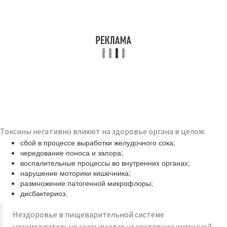
Токсины негативно влияют на здоровье органа в целом:
сбой в процессе выработки желудочного сока;
чередование поноса и запора;
воспалительные процессы во внутренних органах;
нарушение моторики кишечника;
размножение патогенной микрофлоры;
дисбактериоз.
Нездоровье в пищеварительной системе
незамедлительно сказывается на состоянии иммунной