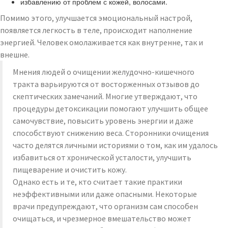
избавлению от проблем с кожей, волосами.
Помимо этого, улучшается эмоциональный настрой,
появляется легкость в теле, происходит наполнение
энергией. Человек омолаживается как внутренне, так и
внешне.
Мнения людей о очищении желудочно-кишечного
тракта варьируются от восторженных отзывов до
скептических замечаний. Многие утверждают, что
процедуры детоксикации помогают улучшить общее
самочувствие, повысить уровень энергии и даже
способствуют снижению веса. Сторонники очищения
часто делятся личными историями о том, как им удалось
избавиться от хронической усталости, улучшить
пищеварение и очистить кожу.
Однако есть и те, кто считает такие практики
неэффективными или даже опасными. Некоторые
врачи предупреждают, что организм сам способен
очищаться, и чрезмерное вмешательство может