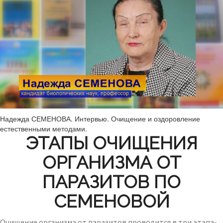
Надежда СЕМЕНОВА. Интервью. Очищение и оздоровление
естественными методами.
ЭТАПЫ ОЧИЩЕНИЯ
ОРГАНИЗМА ОТ
ПАРАЗИТОВ ПО
СЕМЕНОВОЙ
Очищение организма от паразитов проводится в три этапа-