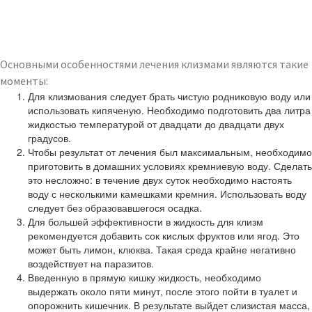
Основными особенностями лечения клизмами являются такие
моменты:
Для клизмования следует брать чистую родниковую воду или
использовать кипяченую. Необходимо подготовить два литра
жидкостью температурой от двадцати до двадцати двух
градусов.
Чтобы результат от лечения был максимальным, необходимо
приготовить в домашних условиях кремниевую воду. Сделать
это несложно: в течение двух суток необходимо настоять
воду с несколькими камешками кремния. Использовать воду
следует без образовавшегося осадка.
Для большей эффективности в жидкость для клизм
рекомендуется добавить сок кислых фруктов или ягод. Это
может быть лимон, клюква. Такая среда крайне негативно
воздействует на паразитов.
Введенную в прямую кишку жидкость, необходимо
выдержать около пяти минут, после этого пойти в туалет и
опорожнить кишечник. В результате выйдет слизистая масса,