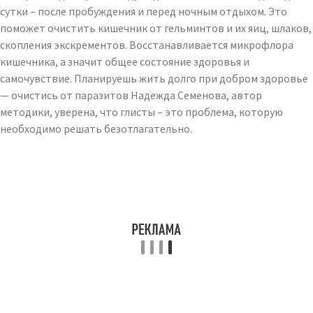
сутки – после пробуждения и перед ночным отдыхом. Это
поможет очистить кишечник от гельминтов и их яиц, шлаков,
скопления экскрементов. Восстанавливается микрофлора
кишечника, а значит общее состояние здоровья и
самочувствие. Планируешь жить долго при добром здоровье
— очистись от паразитов Надежда Семенова, автор
методики, уверена, что глисты – это проблема, которую
необходимо решать безотлагательно.