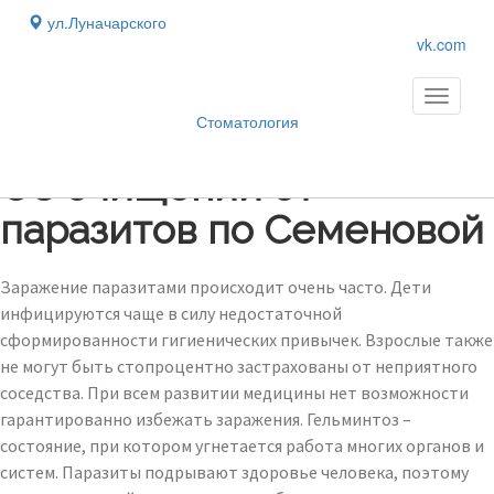
ул.Луначарского
vk.com
Toggle
navigati
Стоматология
Блог
›
Об очищении от
паразитов по Семеновой
Заражение паразитами происходит очень часто. Дети
инфицируются чаще в силу недостаточной
сформированности гигиенических привычек. Взрослые также
не могут быть стопроцентно застрахованы от неприятного
соседства. При всем развитии медицины нет возможности
гарантированно избежать заражения. Гельминтоз –
состояние, при котором угнетается работа многих органов и
систем. Паразиты подрывают здоровье человека, поэтому