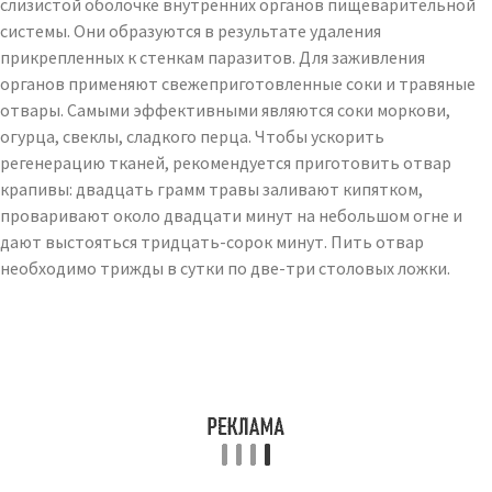
слизистой оболочке внутренних органов пищеварительной
системы. Они образуются в результате удаления
прикрепленных к стенкам паразитов. Для заживления
органов применяют свежеприготовленные соки и травяные
отвары. Самыми эффективными являются соки моркови,
огурца, свеклы, сладкого перца. Чтобы ускорить
регенерацию тканей, рекомендуется приготовить отвар
крапивы: двадцать грамм травы заливают кипятком,
проваривают около двадцати минут на небольшом огне и
дают выстояться тридцать-сорок минут. Пить отвар
необходимо трижды в сутки по две-три столовых ложки.