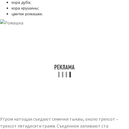
кора дуба;
кора крушины;
цветки ромашки.
Утром натощак съедают семечки тыквы, около трехсот –
трехсот пятидесяти грамм. Съеденное запивают ста