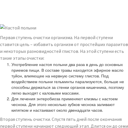
Первая ступень очистки организма. На первой ступени
ставится цель – избавить организм от простейших паразитов
и некоторых разновидностей глистов. На этой ступени есть
такие этапы очистки:
Употребление настоя полыни два раза в день до основных
приемов пищи. В составе травы находится эфирное масло
туйон, влияющее на нервную систему глистов. Под
воздействием полыни гельминты парализуются, больше не
способны держаться за стенки органов кишечника, поэтому
легко выходят с каловыми массами.
Для лечения энтеробиоза применяют клизмы с настоем
чеснока. Для этого несколько зубков чеснока заливают
кипятком и настаивают около двенадцати часов.
Вторая ступень очистки. Спустя пять дней после окончания
первой ступени начинают следующий этап. Длится он до семи