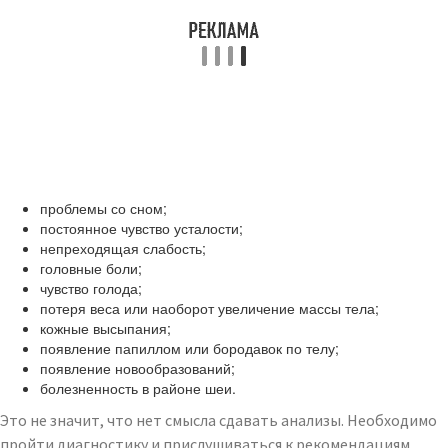
проблемы со сном;
постоянное чувство усталости;
непреходящая слабость;
головные боли;
чувство голода;
потеря веса или наоборот увеличение массы тела;
кожные высыпания;
появление папиллом или бородавок по телу;
появление новообразований;
болезненность в районе шеи.
Это не значит, что нет смысла сдавать анализы. Необходимо
пройти диагностику и прислушиваться к рекомендациям