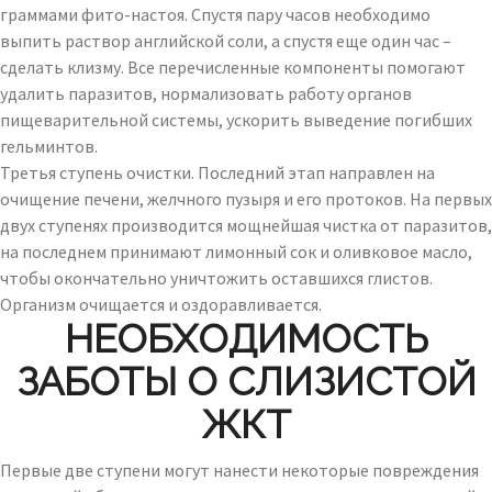
граммами фито-настоя. Спустя пару часов необходимо
выпить раствор английской соли, а спустя еще один час –
сделать клизму. Все перечисленные компоненты помогают
удалить паразитов, нормализовать работу органов
пищеварительной системы, ускорить выведение погибших
гельминтов.
Третья ступень очистки. Последний этап направлен на
очищение печени, желчного пузыря и его протоков. На первых
двух ступенях производится мощнейшая чистка от паразитов,
на последнем принимают лимонный сок и оливковое масло,
чтобы окончательно уничтожить оставшихся глистов.
Организм очищается и оздоравливается.
НЕОБХОДИМОСТЬ
ЗАБОТЫ О СЛИЗИСТОЙ
ЖКТ
Первые две ступени могут нанести некоторые повреждения