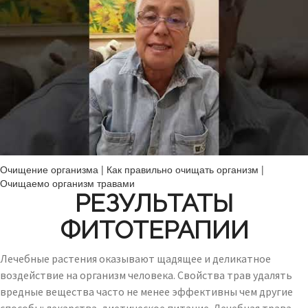
Очищение организма | Как правильно очищать организм |
Очищаемо организм травами
РЕЗУЛЬТАТЫ
ФИТОТЕРАПИИ
Лечебные растения оказывают щадящее и деликатное
воздействие на организм человека. Свойства трав удалять
вредные вещества часто не менее эффективны чем другие