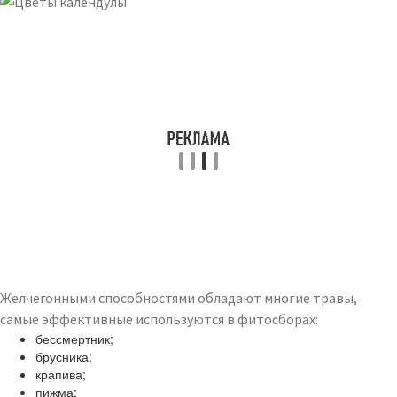
Желчегонными способностями обладают многие травы,
самые эффективные используются в фитосборах:
бессмертник;
брусника;
крапива;
пижма;