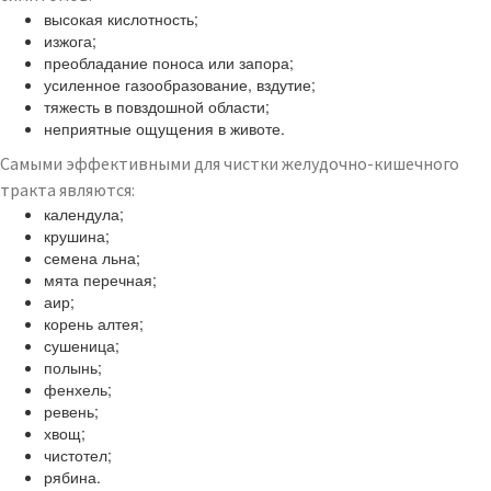
высокая кислотность;
изжога;
преобладание поноса или запора;
усиленное газообразование, вздутие;
тяжесть в повздошной области;
неприятные ощущения в животе.
Самыми эффективными для чистки желудочно-кишечного
тракта являются:
календула;
крушина;
семена льна;
мята перечная;
аир;
корень алтея;
сушеница;
полынь;
фенхель;
ревень;
хвощ;
чистотел;
рябина.