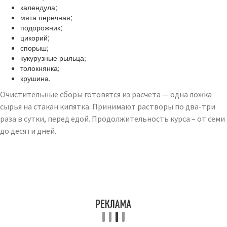
календула;
мята перечная;
подорожник;
цикорий;
спорыш;
кукурузные рыльца;
толокнянка;
крушина.
Очистительные сборы готовятся из расчета — одна ложка
сырья на стакан кипятка. Принимают растворы по два-три
раза в сутки, перед едой. Продолжительность курса – от семи
до десяти дней.