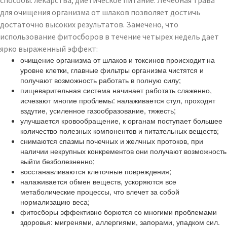
способы: лекарства, диетическое питание. Лечебная трава
для очищения организма от шлаков позволяет достичь
достаточно высоких результатов. Замечено, что
использование фитосборов в течение четырех недель дает
ярко выраженный эффект:
очищение организма от шлаков и токсинов происходит на
уровне клетки, главные фильтры организма чистятся и
получают возможность работать в полную силу;
пищеварительная система начинает работать слаженно,
исчезают многие проблемы: налаживается стул, проходят
вздутие, усиленное газообразование, тяжесть;
улучшается кровообращение, к органам поступает большее
количество полезных компонентов и питательных веществ;
снимаются спазмы почечных и желчных протоков, при
наличии некрупных конкрементов они получают возможность
выйти безболезненно;
восстанавливаются клеточные повреждения;
налаживается обмен веществ, ускоряются все
метаболические процессы, что влечет за собой
нормализацию веса;
фитосборы эффективно борются со многими проблемами
здоровья: мигренями, аллергиями, запорами, упадком сил.