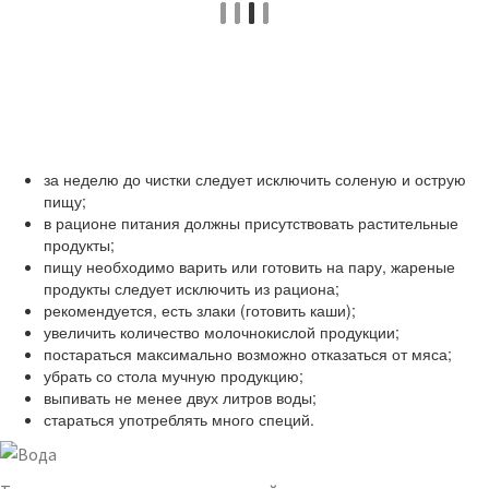
за неделю до чистки следует исключить соленую и острую
пищу;
в рационе питания должны присутствовать растительные
продукты;
пищу необходимо варить или готовить на пару, жареные
продукты следует исключить из рациона;
рекомендуется, есть злаки (готовить каши);
увеличить количество молочнокислой продукции;
постараться максимально возможно отказаться от мяса;
убрать со стола мучную продукцию;
выпивать не менее двух литров воды;
стараться употреблять много специй.