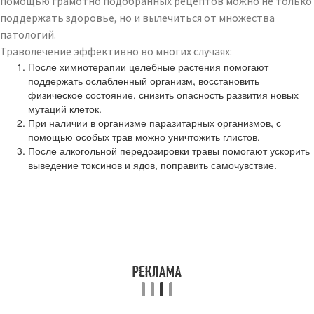
помощью грамотно подобранных рецептов можно не только
поддержать здоровье, но и вылечиться от множества
патологий.
Траволечение эффективно во многих случаях:
После химиотерапии целебные растения помогают
поддержать ослабленный организм, восстановить
физическое состояние, снизить опасность развития новых
мутаций клеток.
При наличии в организме паразитарных организмов, с
помощью особых трав можно уничтожить глистов.
После алкогольной передозировки травы помогают ускорить
выведение токсинов и ядов, поправить самочувствие.