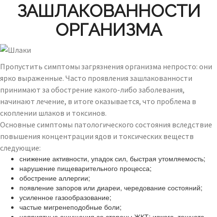
ЗАШЛАКОВАННОСТИ
ОРГАНИЗМА
Пропустить симптомы загрязнения организма непросто: они
ярко выраженные. Часто проявления зашлакованности
принимают за обострение какого-либо заболевания,
начинают лечение, в итоге оказывается, что проблема в
скоплении шлаков и токсинов.
Основные симптомы патологического состояния вследствие
повышения концентрации ядов и токсических веществ
следующие:
снижение активности, упадок сил, быстрая утомляемость;
нарушение пищеварительного процесса;
обострение аллергии;
появление запоров или диареи, чередование состояний;
усиленное газообразование;
частые мигренеподобные боли;
неприятные ощущения со стороны ЖКТ: изжога, тошнота,