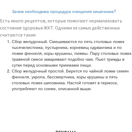
Читайте также:
Зачем необходима процедура очищения кишечника?
Есть много рецептов, которые помогают нормализовать
состояние здоровья ЖКТ. Одними из самых действенных
считаются такие:
Сбор желудочный. Смешиваются по пять столовых ложек
тысячелистника, пустырника, корневищ одуванчика и по
ложке фенхеля, коры крушины, пижмы. Пару столовых ложек
травяной смеси заваривают подобно чаю. Пьют трижды в
сутки перед основными приемами пищи.
Сбор желудочный простой. Берется по чайной ложке семян
фенхеля, укропа, бессмертника, коры крушины и пять
столовых ложек шиповника. Настой готовят в термосе,
употребляют по схеме, описанной выше.