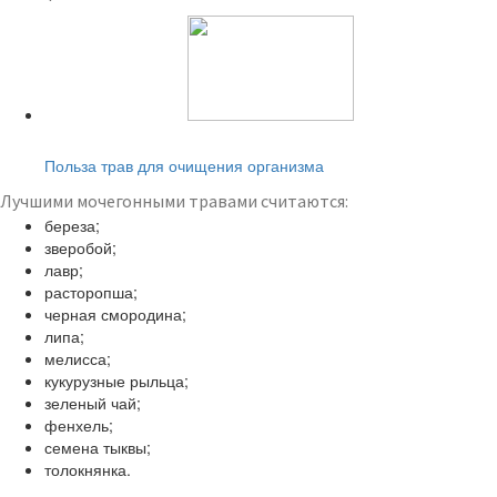
Читайте также:
Польза трав для очищения организма
Лучшими мочегонными травами считаются:
береза;
зверобой;
лавр;
расторопша;
черная смородина;
липа;
мелисса;
кукурузные рыльца;
зеленый чай;
фенхель;
семена тыквы;
толокнянка.