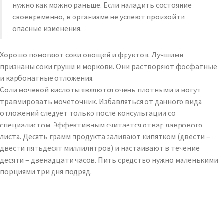
нужно как можно раньше. Если наладить состояние
своевременно, в организме не успеют произойти
опасные изменения.
Хорошо помогают соки овощей и фруктов. Лучшими
признаны соки груши и моркови. Они растворяют фосфатные
и карбонатные отложения.
Соли мочевой кислоты являются очень плотными и могут
травмировать мочеточник. Избавляться от данного вида
отложений следует только после консультации со
специалистом. Эффективным считается отвар лаврового
листа. Десять грамм продукта заливают кипятком (двести –
двести пятьдесят миллилитров) и настаивают в течение
десяти – двенадцати часов. Пить средство нужно маленькими
порциями три дня подряд.