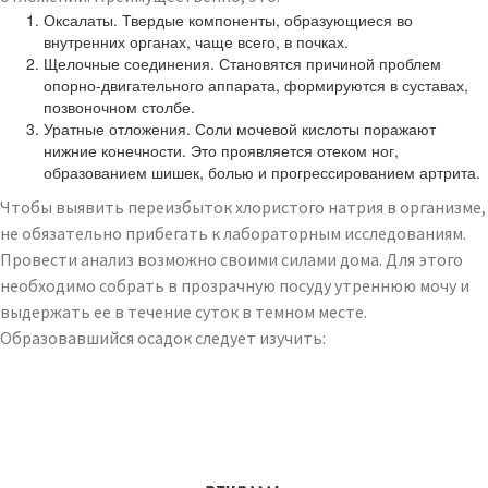
Оксалаты. Твердые компоненты, образующиеся во
внутренних органах, чаще всего, в почках.
Щелочные соединения. Становятся причиной проблем
опорно-двигательного аппарата, формируются в суставах,
позвоночном столбе.
Уратные отложения. Соли мочевой кислоты поражают
нижние конечности. Это проявляется отеком ног,
образованием шишек, болью и прогрессированием артрита.
Чтобы выявить переизбыток хлористого натрия в организме,
не обязательно прибегать к лабораторным исследованиям.
Провести анализ возможно своими силами дома. Для этого
необходимо собрать в прозрачную посуду утреннюю мочу и
выдержать ее в течение суток в темном месте.
Образовавшийся осадок следует изучить: