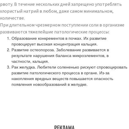
рвоту. В течение нескольких дней запрещено употреблять
хлористый натрий в любом, даже самом минимальном,
количестве.
При длительном чрезмерном поступлении соли в организме
развиваются тяжелейшие патологические процессы:
Образование конкрементов в почках. Их развитие
провоцирует высокая концентрация кальция.
Развитие остеопороза. Заболевание развивается в
результате нарушения баланса микроэлементов, в
частности, кальция.
Рак желудка. Любители солененько рискуют спровоцировать
развитие патологического процесса в органе. Из-за
накопления вредных веществ повышается опасность
появления новообразований в желудке.