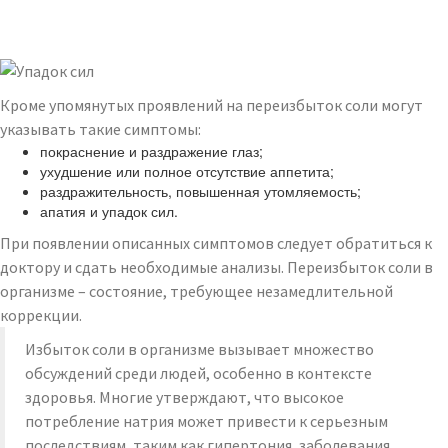
Кроме упомянутых проявлений на переизбыток соли могут
указывать такие симптомы:
покраснение и раздражение глаз;
ухудшение или полное отсутствие аппетита;
раздражительность, повышенная утомляемость;
апатия и упадок сил.
При появлении описанных симптомов следует обратиться к
доктору и сдать необходимые анализы. Переизбыток соли в
организме – состояние, требующее незамедлительной
коррекции.
Избыток соли в организме вызывает множество
обсуждений среди людей, особенно в контексте
здоровья. Многие утверждают, что высокое
потребление натрия может привести к серьезным
последствиям, таким как гипертония, заболевания