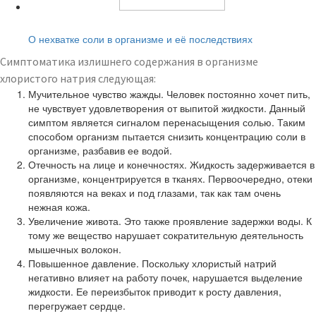
Читайте также:
О нехватке соли в организме и её последствиях
Симптоматика излишнего содержания в организме
хлористого натрия следующая:
Мучительное чувство жажды. Человек постоянно хочет пить,
не чувствует удовлетворения от выпитой жидкости. Данный
симптом является сигналом перенасыщения солью. Таким
способом организм пытается снизить концентрацию соли в
организме, разбавив ее водой.
Отечность на лице и конечностях. Жидкость задерживается в
организме, концентрируется в тканях. Первоочередно, отеки
появляются на веках и под глазами, так как там очень
нежная кожа.
Увеличение живота. Это также проявление задержки воды. К
тому же вещество нарушает сократительную деятельность
мышечных волокон.
Повышенное давление. Поскольку хлористый натрий
негативно влияет на работу почек, нарушается выделение
жидкости. Ее переизбыток приводит к росту давления,
перегружает сердце.