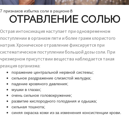
7 признаков избытка соли в рационе🧂
ОТРАВЛЕНИЕ СОЛЬЮ
Острая интоксикация наступает при одновременном
поступлении в организм пяти и более грамм хлористого
натрия. Хроническое отравление фиксируется при
систематическом поступлении большой дозы соли. При
чрезмерном присутствии вещества наблюдается такая
реакция организма:
поражение центральной нервной системы;
сильное раздражение слизистой желудка;
падение кровяного давления;
мушки в глазах;
очень сильное головокружение;
развитие кислородного голодания и одышка;
сильная тошнота;
синяя окраска кожи из-за изменения консистенции крови.