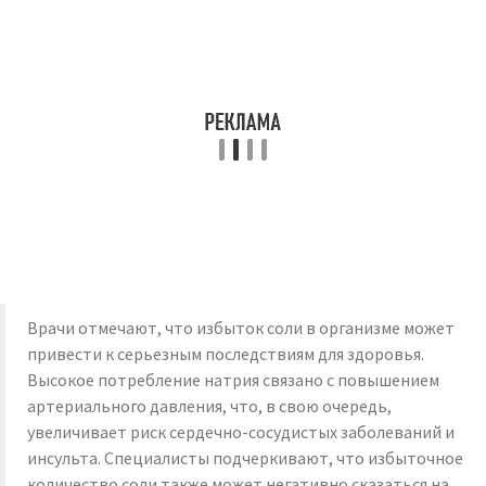
Врачи отмечают, что избыток соли в организме может
привести к серьезным последствиям для здоровья.
Высокое потребление натрия связано с повышением
артериального давления, что, в свою очередь,
увеличивает риск сердечно-сосудистых заболеваний и
инсульта. Специалисты подчеркивают, что избыточное
количество соли также может негативно сказаться на